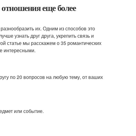
ь отношения еще более
 разнообразить их. Одним из способов это
учше узнать друг друга, укрепить связь и
ой статье мы расскажем о 35 романтических
ее интересными.
другу по 20 вопросов на любую тему, от ваших
редмет или событие.