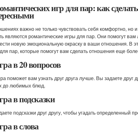
романтических игр для пар: как сделат
ересными
ошениях важно не только чувствовать себя комфортно, но и
ть являются романтические игры для пар. Они помогут вам л
ести новую эмоциональную окраску в ваши отношения. В эт
 для пар, которые помогут вам сделать отношения еще бол
Игра в 20 вопросов
гра поможет вам узнать друг друга лучше. Вы задаете друг 
х до любимых блюд.
Игра в подсказки
даете подсказки друг другу, чтобы угадать определенный п
гра в слова