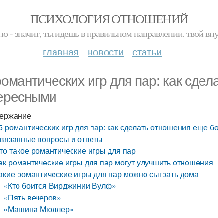
ПСИХОЛОГИЯ ОТНОШЕНИЙ
но - значит, ты идешь в правильном направлении. твой вн
главная
новости
статьи
романтических игр для пар: как сде
ересными
ержание
5 романтических игр для пар: как сделать отношения еще 
вязанные вопросы и ответы
то такое романтические игры для пар
ак романтические игры для пар могут улучшить отношения
акие романтические игры для пар можно сыграть дома
«Кто боится Вирджинии Вулф»
«Пять вечеров»
«Машина Мюллер»