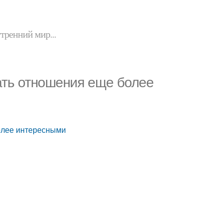
утренний мир...
лать отношения еще более
более интересными