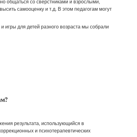
шно общаться со сверстниками и взрослыми,
ысить самооценку и т.д. В этом педагогам могут
 игры для детей разного возраста мы собрали
ам?
жения результата, использующийся в
коррекционных и психотерапевтических