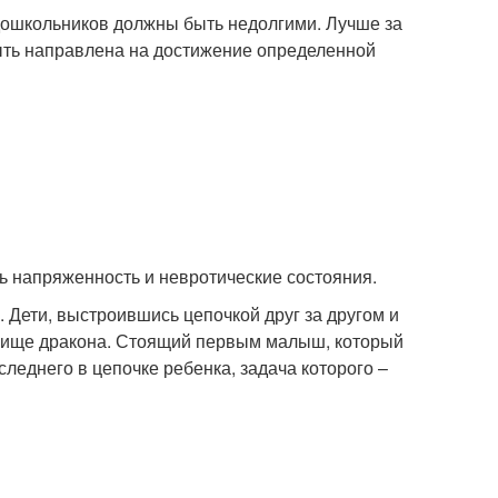
дошкольников должны быть недолгими. Лучше за
быть направлена на достижение определенной
ть напряженность и невротические состояния.
 Дети, выстроившись цепочкой друг за другом и
овище дракона. Стоящий первым малыш, который
следнего в цепочке ребенка, задача которого –