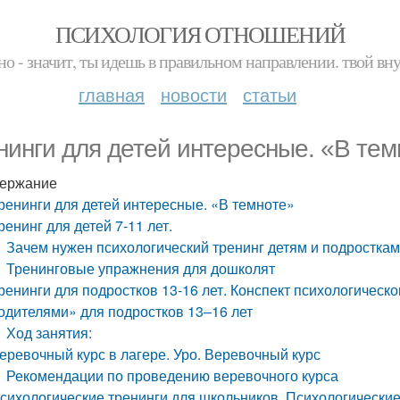
ПСИХОЛОГИЯ ОТНОШЕНИЙ
но - значит, ты идешь в правильном направлении. твой вн
главная
новости
статьи
нинги для детей интересные. «В тем
ержание
ренинги для детей интересные. «В темноте»
ренинг для детей 7-11 лет.
Зачем нужен психологический тренинг детям и подростка
Тренинговые упражнения для дошколят
ренинги для подростков 13-16 лет. Конспект психологическо
одителями» для подростков 13–16 лет
Ход занятия:
еревочный курс в лагере. Уро. Веревочный курс
Рекомендации по проведению веревочного курса
сихологические тренинги для школьников. Психологические