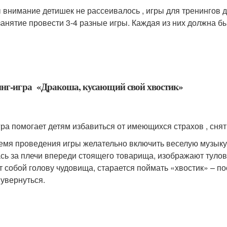
 внимание детишек не рассеивалось , игры для тренингов 
занятие провести 3-4 разные игры. Каждая из них должна 
нг-игра «Дракоша, кусающий свой хвостик»
гра помогает детям избавиться от имеющихся страхов , сня
емя проведения игры желательно включить веселую музыку.
сь за плечи впереди стоящего товарища, изображают тул
т собой голову чудовища, старается поймать «хвостик» – по
 увернуться.