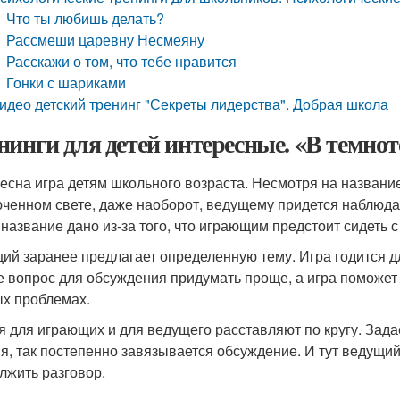
Что ты любишь делать?
Рассмеши царевну Несмеяну
Расскажи о том, что тебе нравится
Гонки с шариками
идео детский тренинг "Секреты лидерства". Добрая школа
нинги для детей интересные. «В темнот
есна игра детям школьного возраста. Несмотря на названи
ченном свете, даже наоборот, ведущему придется наблюдать
 название дано из-за того, что играющим предстоит сидеть 
ий заранее предлагает определенную тему. Игра годится дл
е вопрос для обсуждения придумать проще, а игра поможет 
х проблемах.
я для играющих и для ведущего расставляют по кругу. Зада
я, так постепенно завязывается обсуждение. И тут ведущий 
лжить разговор.