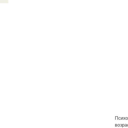
Психо
возра