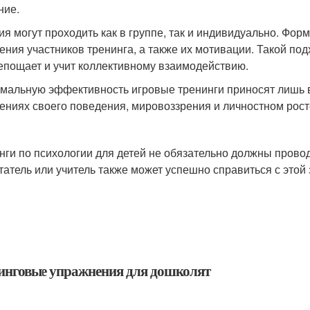
ние.
ия могут проходить как в группе, так и индивидуально. Фор
ения участников тренинга, а также их мотивации. Такой по
епощает и учит коллективному взаимодействию.
мальную эффективность игровые тренинги приносят лишь в 
ениях своего поведения, мировоззрения и личностном рост
нги по психологии для детей не обязательно должны пров
татель или учитель также может успешно справиться с этой 
инговые упражнения для дошколят