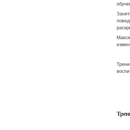
обуче
Занят
повед
раскр
Макси
измен
Трени
воспи
Трен