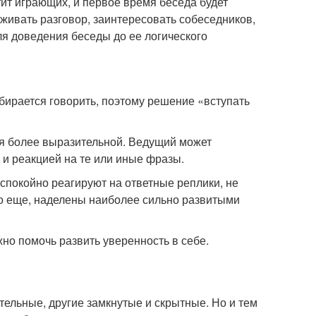
ит играющих, и первое время беседа будет
живать разговор, заинтересовать собеседников,
ля доведения беседы до ее логического
обирается говорить, поэтому решение «вступать
тся более выразительной. Ведущий может
и реакцией на те или иные фразы.
 спокойно реагируют на ответные реплики, не
то еще, наделены наиболее сильно развитыми
жно помочь развить уверенность в себе.
тельные, другие замкнутые и скрытные. Но и тем