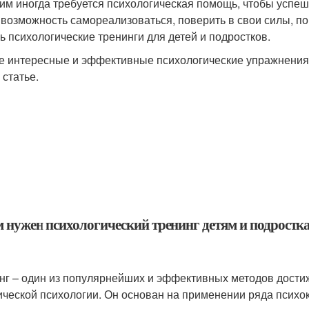
гим иногда требуется психологическая помощь, чтобы успе
 возможность самореализоваться, поверить в свои силы, пов
ь психологические тренинги для детей и подростков.
 интересные и эффективные психологические упражнения и
 статье.
м нужен психологический тренинг детям и подростк
нг – один из популярнейших и эффективных методов дости
ической психологии. Он основан на применении ряда психо