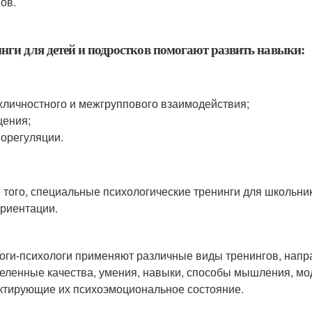
ов.
нги для детей и подростков помогают развить навыки:
личностного и межгруппового взаимодействия;
ения;
орегуляции.
 того, специальные психологические тренинги для школьни
риентации.
оги-психологи применяют различные виды тренингов, напра
еленные качества, умения, навыки, способы мышления, мод
ктирующие их психоэмоциональное состояние.