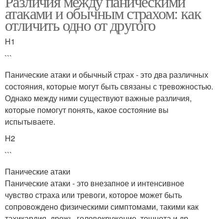
Различия между паническими
атаками и обычным страхом: как
отличить одно от другого
H1
```
Панические атаки и обычный страх - это два различных
состояния, которые могут быть связаны с тревожностью.
Однако между ними существуют важные различия,
которые помогут понять, какое состояние вы
испытываете.
H2
```
Панические атаки
Панические атаки - это внезапное и интенсивное
чувство страха или тревоги, которое может быть
сопровождено физическими симптомами, такими как
тахикардия, дрожь, головокружение, тошнота и др.