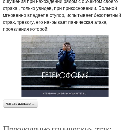
ощущения при нахождении рядом с объектом своего
страха , только увидев, при прикосновении. Больной
мгновенно впадает в ступор, испытывает безотчетный
страх, тревогу, его накрывает паническая атака,
проявления которой:
читать дальше →
Преодоление панических атак: