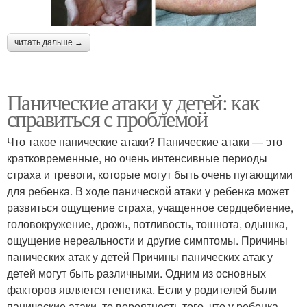
читать дальше →
Панические атаки у детей: как
справиться с проблемой
Что такое панические атаки? Панические атаки — это
кратковременные, но очень интенсивные периоды
страха и тревоги, которые могут быть очень пугающими
для ребенка. В ходе панической атаки у ребенка может
развиться ощущение страха, учащенное сердцебиение,
головокружение, дрожь, потливость, тошнота, одышка,
ощущение нереальности и другие симптомы. Причины
панических атак у детей Причины панических атак у
детей могут быть различными. Одним из основных
факторов является генетика. Если у родителей были
панические атаки, то вероятность того, что у ребенка