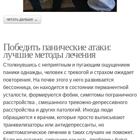
читать дальше →
Победить панические атаки:
лучшие методы лечения
Столкнувшись с неприятным и пугающим ощущением
паники однажды, человек с тревогой и страхом ожидает
повторения. На почве этого у него развивается
бессонница, он находится в состоянии перманентной
усталости, формируются фобии, симптомы пограничного
расстройства , смешанного тревожно-депрессивного
расстройства и других патологий. Иногда люди
обращаются к врачам, которые просто выписывают
транквилизаторы или антидепрессанты, но
симптоматическое лечение в таких случаях не поможет.
Если же оставить ситуацию как есть, проблемы будут