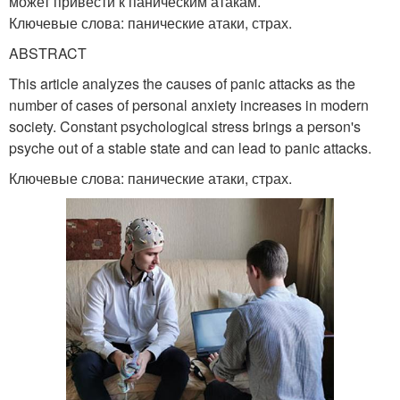
может привести к паническим атакам.
Ключевые слова: панические атаки, страх.
ABSTRACT
This article analyzes the causes of panic attacks as the
number of cases of personal anxiety increases in modern
society. Constant psychological stress brings a person's
psyche out of a stable state and can lead to panic attacks.
Ключевые слова: панические атаки, страх.