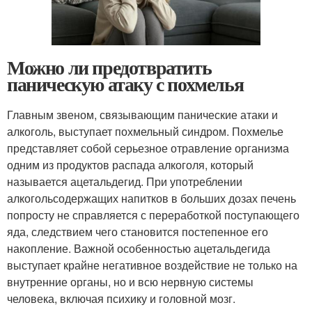
Можно ли предотвратить
паническую атаку с похмелья
Главным звеном, связывающим панические атаки и
алкоголь, выступает похмельный синдром. Похмелье
представляет собой серьезное отравление организма
одним из продуктов распада алкоголя, который
называется ацетальдегид. При употреблении
алкогольсодержащих напитков в больших дозах печень
попросту не справляется с переработкой поступающего
яда, следствием чего становится постепенное его
накопление. Важной особенностью ацетальдегида
выступает крайне негативное воздействие не только на
внутренние органы, но и всю нервную системы
человека, включая психику и головной мозг.