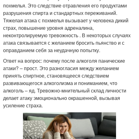
похмелья. Это следствие отравления его продуктами
разрушения спирта и стандартных переживаний.
Тяжелая атака с похмелья вызывает у человека дикий
страх, повышение уровня адреналина,
неконтролируемую тревожность . В некоторых случаях
атака связывается с желанием бросить пьянство и с
оправданием себя за неудачную попытку.
Ответ на вопрос: почему после алкоголя панические
атаки? – прост. Это разногласия между желанием
принять спиртное, становящееся следствием
развивающегося алкоголизма и пониманием, что
алкоголь – яд. Тревожно-мнительный склад личности
делает атаку эмоционально окрашенной, вызывая
усиление страха.