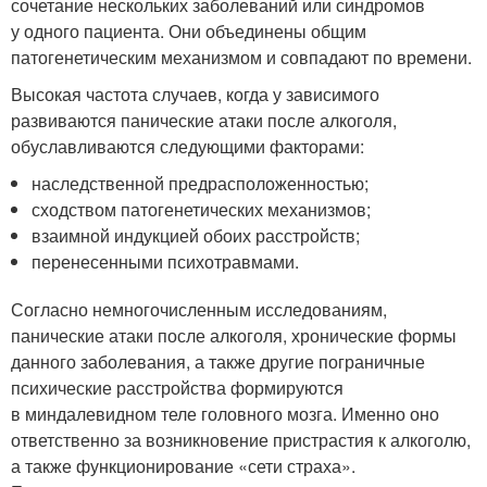
сочетание нескольких заболеваний или синдромов
у одного пациента. Они объединены общим
патогенетическим механизмом и совпадают по времени.
Высокая частота случаев, когда у зависимого
развиваются панические атаки после алкоголя,
обуславливаются следующими факторами:
наследственной предрасположенностью;
сходством патогенетических механизмов;
взаимной индукцией обоих расстройств;
перенесенными психотравмами.
Согласно немногочисленным исследованиям,
панические атаки после алкоголя, хронические формы
данного заболевания, а также другие пограничные
психические расстройства формируются
в миндалевидном теле головного мозга. Именно оно
ответственно за возникновение пристрастия к алкоголю,
а также функционирование «сети страха».