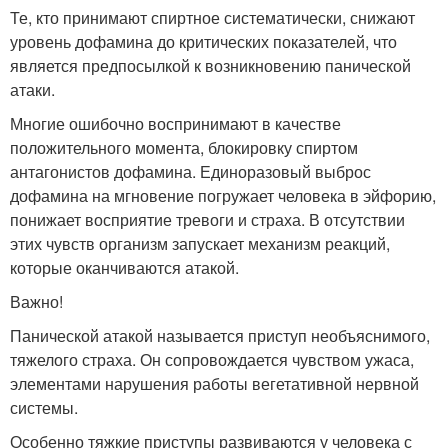
Те, кто принимают спиртное систематически, снижают
уровень дофамина до критических показателей, что
является предпосылкой к возникновению панической
атаки.
Многие ошибочно воспринимают в качестве
положительного момента, блокировку спиртом
антагонистов дофамина. Единоразовый выброс
дофамина на мгновение погружает человека в эйфорию,
понижает восприятие тревоги и страха. В отсутствии
этих чувств организм запускает механизм реакций,
которые оканчиваются атакой.
Важно!
Панической атакой называется приступ необъяснимого,
тяжелого страха. Он сопровождается чувством ужаса,
элементами нарушения работы вегетативной нервной
системы.
Особенно тяжкие приступы развиваются у человека с