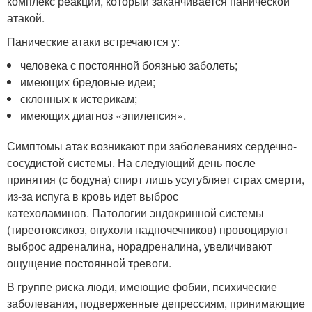
комплекс реакций, который заканчивается панической
атакой.
Панические атаки встречаются у:
человека с постоянной боязнью заболеть;
имеющих бредовые идеи;
склонных к истерикам;
имеющих диагноз «эпилепсия».
Симптомы атак возникают при заболеваниях сердечно-
сосудистой системы. На следующий день после
принятия (с бодуна) спирт лишь усугубляет страх смерти,
из-за испуга в кровь идет выброс
катехоламинов. Патологии эндокринной системы
(тиреотоксикоз, опухоли надпочечников) провоцируют
выброс адреналина, норадреналина, увеличивают
ощущение постоянной тревоги.
В группе риска люди, имеющие фобии, психические
заболевания, подверженные депрессиям, принимающие