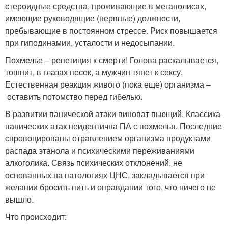
стероидные средства, проживающие в мегаполисах,
имеющие руководящие (нервные) должности,
пребывающие в постоянном стрессе. Риск повышается
при гиподинамии, усталости и недосыпании.
Похмелье – репетиция к смерти! Голова раскалывается,
тошнит, в глазах песок, а мужчин тянет к сексу.
Естественная реакция живого (пока еще) организма –
оставить потомство перед гибелью.
В развитии панической атаки виноват пьющий. Классика
панических атак неидентична ПА с похмелья. Последние
спровоцированы отравлением организма продуктами
распада этанола и психическими переживаниями
алкоголика. Связь психических отклонений, не
основанных на патологиях ЦНС, закладывается при
желании бросить пить и оправдании того, что ничего не
вышло.
Что происходит: