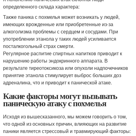
определенного склада характера:
Также паника с похмелья может возникать у людей,
имеющих врожденные или приобретенные из-за
алкоголизма проблемы с сердцем и сосудами. При
употреблении этанола у таких людей усиливается
посталкогольный страх смерти.
Регулярное распитие спиртных напитков приводит к
нарушению работы эндокринного аппарата. В
результате тиреотоксикоза или опухоли надпочечников
принятие этанола стимулирует выброс больших доз
адреналина, что и приводит к панической атаке.
Какие факторы могут вызывать
паническую атаку с похмелья
Исходя из вышесказанного, мы можем говорить о том,
что одной из основных причин, влияющих на развитие
паники является стрессовый и травмирующий факторы: