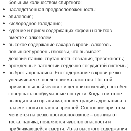
большим количеством спиртного;
наследственная предрасположенность;
эпилепсия;
кислородное голодание;
курение и прием содержащих кофеин напитков
вместе с алкоголем;
высокое содержание сахара в крови. Алкоголь
повышает уровень глюкозы, что вызывает
дезориентацию, спутанность сознания, тревожность;
врожденные патологии сердечно-сосудистой системы;
выброс адреналина. Его содержание в крови резко
увеличивается после приема алкоголя. По этой
причине пьяный человек ищет приключений, способен
совершать необдуманные поступки. Когда спиртное
выводится из организма, концентрация адреналина в
плазме крови остается прежней. Состояние при этом
меняется на резко противоположное – возникают
тоска, паника, появляется чувство опасности и
приближающейся смерти. Из-за высокого содержания