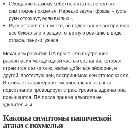
Обещание (самому себе) не пить после жутких
симптомов похмелья. Нередко звучат фразы «пусть
руки отсохнут, если выпью».
Руки остаются на месте, но подсознание восприняло
все буквально и выдает ответную реакцию в виде
страха, паники, ужаса.
Механизм развития ПА прост. Это внутренние
разногласия между одной частью сознания, которая
стремится к алкоголю, желая добиться эйфории, и
другой, протестующей, воспринимающей этанол как яд.
Возникает характерная эмоциональная окраска,
подсознание провоцирует страх. Уровень адреналина
повышается. ПА после приема алкоголя не
удивительны.
Каковы симптомы панической
атаки с похмелья