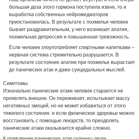
большая доза этого гормона поступила извне, то и
выработка собственных нейромедиаторов
приостановилась. В результате с похмелья человек
бывает раздражительным, у него возникает апатия,
похмельная депрессия и повышенная тревожность.
Если человек злоупотребляет спиртными напитками –
нервная система стремительно разрушается. В
результате состояние апатии при похмелье вырастает
до панических атак и даже суицидальных мыслей.
Симптомы
Изначально панические атаки человек старается не
проявлять внешне. Он переживает, испытывает массу
негативных эмоций, но не может избавиться от этого
тяжелого состояния. и если физическое здоровье можно
восстановить с помощью лекарств, то преодолеть
панические атаки оказывается крайне сложно.
К появлению панических атак склонны люди