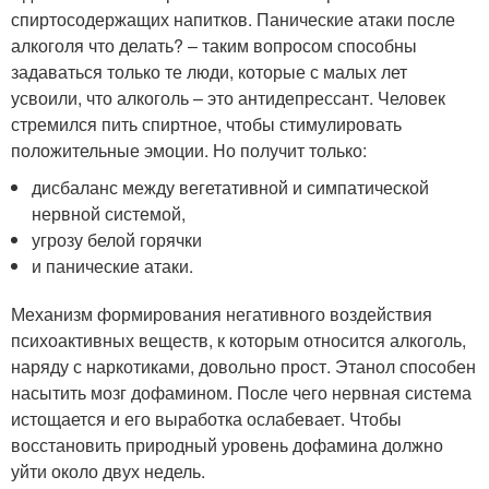
спиртосодержащих напитков. Панические атаки после
алкоголя что делать? – таким вопросом способны
задаваться только те люди, которые с малых лет
усвоили, что алкоголь – это антидепрессант. Человек
стремился пить спиртное, чтобы стимулировать
положительные эмоции. Но получит только:
дисбаланс между вегетативной и симпатической
нервной системой,
угрозу белой горячки
и панические атаки.
Механизм формирования негативного воздействия
психоактивных веществ, к которым относится алкоголь,
наряду с наркотиками, довольно прост. Этанол способен
насытить мозг дофамином. После чего нервная система
истощается и его выработка ослабевает. Чтобы
восстановить природный уровень дофамина должно
уйти около двух недель.