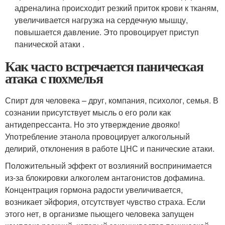
адреналина происходит резкий приток крови к тканям,
увеличивается нагрузка на сердечную мышцу,
повышается давление. Это провоцирует приступ
панической атаки .
Как часто встречается паническая
атака с похмелья
Спирт для человека – друг, компания, психолог, семья. В
сознании присутствует мысль о его роли как
антидепрессанта. Но это утверждение двояко!
Употребление этанола провоцирует алкогольный
делирий, отклонения в работе ЦНС и панические атаки.
Положительный эффект от возлияний воспринимается
из-за блокировки алкоголем антагонистов дофамина.
Концентрация гормона радости увеличивается,
возникает эйфория, отсутствует чувство страха. Если
этого нет, в организме пьющего человека запущен