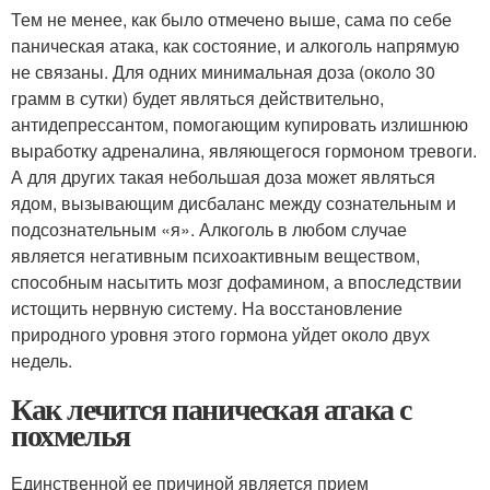
Тем не менее, как было отмечено выше, сама по себе
паническая атака, как состояние, и алкоголь напрямую
не связаны. Для одних минимальная доза (около 30
грамм в сутки) будет являться действительно,
антидепрессантом, помогающим купировать излишнюю
выработку адреналина, являющегося гормоном тревоги.
А для других такая небольшая доза может являться
ядом, вызывающим дисбаланс между сознательным и
подсознательным «я». Алкоголь в любом случае
является негативным психоактивным веществом,
способным насытить мозг дофамином, а впоследствии
истощить нервную систему. На восстановление
природного уровня этого гормона уйдет около двух
недель.
Как лечится паническая атака с
похмелья
Единственной ее причиной является прием