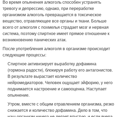
Во время опьянения алкоголь способен устранять
тревогу и депрессию, однако, при переработке
организмом алкоголь превращается в токсическое
вещество, отравляющее все органы и ткани. Больше
всего от алкоголя с похмелья страдает мозг и нервная
система, поэтому спиртное имеет прямое отношение к
возникновению панических атак.
После употребления алкоголя в организме происходит
следующие процессы:
Спиртное активизирует выработку дофамина
(гормона радости), блокируя работу его антагонистов.
В результате вырастает количество
нейромедиаторов. Человек ощущает эйфорию, у него
поднимается настроение и самооценка. Наступает
опьянение.
Утром, вместе с общим отравлением организма, резко
снижается и количество дофамина. Дело в том, что
наш организм ничего не делает впустую, и если вчера