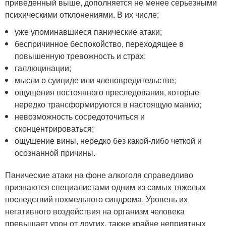
приведенный выше, дополняется не менее серьезными
психическими отклонениями. В их числе:
уже упоминавшиеся панические атаки;
беспричинное беспокойство, переходящее в
повышенную тревожность и страх;
галлюцинации;
мысли о суициде или членовредительстве;
ощущения постоянного преследования, которые
нередко трансформируются в настоящую манию;
невозможность сосредоточиться и
сконцентрироваться;
ощущение вины, нередко без какой-либо четкой и
осознанной причины.
Панические атаки на фоне алкоголя справедливо
признаются специалистами одним из самых тяжелых
последствий похмельного синдрома. Уровень их
негативного воздействия на организм человека
превышает урон от других, также крайне неприятных