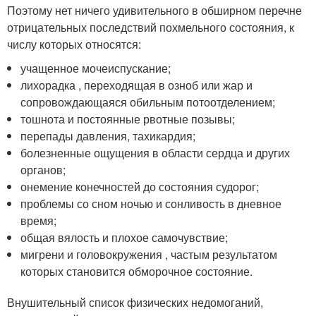
Поэтому нет ничего удивительного в обширном перечне
отрицательных последствий похмельного состояния, к
числу которых относятся:
учащенное мочеиспускание;
лихорадка , переходящая в озноб или жар и
сопровождающаяся обильным потоотделением;
тошнота и постоянные рвотные позывы;
перепады давления, тахикардия;
болезненные ощущения в области сердца и других
органов;
онемение конечностей до состояния судорог;
проблемы со сном ночью и сонливость в дневное
время;
общая вялость и плохое самочувствие;
мигрени и головокружения , частым результатом
которых становится обморочное состояние.
Внушительный список физических недомоганий,