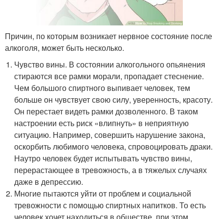
Причин, по которым возникает нервное состояние после
алкоголя, может быть несколько.
Чувство вины. В состоянии алкогольного опьянения
стираются все рамки морали, пропадает стеснение.
Чем большого спиртного выпивает человек, тем
больше он чувствует свою силу, уверенность, красоту.
Он перестает видеть рамки дозволенного. В таком
настроении есть риск «влипнуть» в неприятную
ситуацию. Например, совершить нарушение закона,
оскорбить любимого человека, спровоцировать драки.
Наутро человек будет испытывать чувство вины,
перерастающее в тревожность, а в тяжелых случаях
даже в депрессию.
Многие пытаются уйти от проблем и социальной
тревожности с помощью спиртных напитков. То есть
человек хочет находиться в обществе, при этом