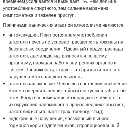
временем усиливается и вызывает ПА. Чем дольше
употребление спиртного, тем сильнее выражена
симптоматика и тяжелее приступ.
Причинами панических атак при алкоголизме являются:
интоксикация. При постоянном употреблении
алкоголя печень не успевает расщеплять токсины на
безопасные соединения. Ядовитый продукт распада
алкоголя, ацетальдегид, разносится по всему
организму, нарушая работу внутренних органов и
систем. Тревожность, страх – это признаки того, что
нарушена мозговая деятельность;
алкогольная амнезия. Человек в состоянии опьянения
может совершить непристойный поступок и забыть об
этом. Когда воспоминания возвращаются или кто-то
из окружения напоминает о произошедших событиях,
алкоголик испытывает страх, тревогу, стыд;
эндокринные нарушения, чрезмерный выброс
гормонов коры надпочечников, спровоцированный