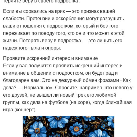
теряйте веру в своего подростка .
Если вы сорвались на крик — это признак вашей
слабости. Претензии и оскорбления могут разрушить
ваши отношения с подростком, который и без того
переживает по поводу того, кто он и что может в этой
жизни. Потерять веру в подростка — это лишить его
надежного тыла и опоры.
Проявите искренний интерес и внимание
Если у вас получится проявить искренний интерес и
внимание в общении с подростком, он будет рад и
благодарен вам. Это не дежурный обмен фразами «Как
дела? — Нормально». Спросите, например, что нового у
его друзей, не вышел ли новый трек его любимой
группы, как дела на футболе (на хоре), когда ближайшая
игра (концерт).