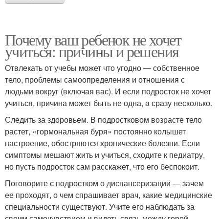
Почему ваш ребенок не хочет
учиться: причины и решения
Отвлекать от учебы может что угодно — собственное
тело, проблемы самоопределения и отношения с
людьми вокруг (включая вас). И если подросток не хочет
учиться, причина может быть не одна, а сразу несколько.
Следить за здоровьем. В подростковом возрасте тело
растет, «гормональная буря» постоянно колышет
настроение, обостряются хронические болезни. Если
симптомы мешают жить и учиться, сходите к педиатру,
но пусть подросток сам расскажет, что его беспокоит.
Поговорите с подростком о диспансеризации — зачем
ее проходят, о чем спрашивает врач, какие медицинские
специальности существуют. Учите его наблюдать за
своим самочувствием и видеть связь между горой