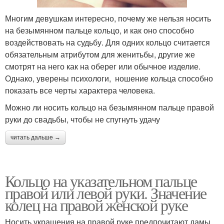
Многим девушкам интересно, почему же нельзя носить
на безымянном пальце кольцо, и как оно способно
воздействовать на судьбу. Для одних кольцо считается
обязательным атрибутом для женитьбы, другие же
смотрят на него как на оберег или обычное изделие.
Однако, уверены психологи, ношение кольца способно
показать все черты характера человека.
Можно ли носить кольцо на безымянном пальце правой
руки до свадьбы, чтобы не спугнуть удачу
читать дальше →
Кольцо на указательном пальце
правой или левой руки. Значение
колец на правой женской руке
Носить украшения на правой руке предпочитают дамы,