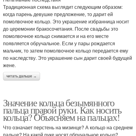
Традиционная схема выглядит следующим образом:
когда парень девушке предложение, то дарит ей
помолвочное кольцо. Это украшение избранница носит
до церемонии бракосочетания. После свадьбы это
помолвочное кольцо снимается и на его месте
появляется обручальное. Если у пары рождается
мальчик, то затем помолвочное кольцо передается ему
по наследству. Это украшение сын дарит своей будущей
жене.
читать дальше →
Значение кольца безымянного
пальца правой руки. Как носить
кольца? Объясняем на пальцах!
Что означает перстень на мизинце? А кольцо на среднем
пальце? На какой руке носят обручальное кольцо?