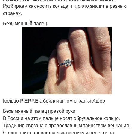
Разбираем как носить кольца и что это значит в разных
странах.
Безымянный палец
Кольцо PIERRE с бриллиантом огранки Ашер
Безымянный палец правой руки
В России на этом пальце носят обручальное кольцо.
Традиция связана с православным таинством венчания.
Священник надевает кольца жениху и невесте на