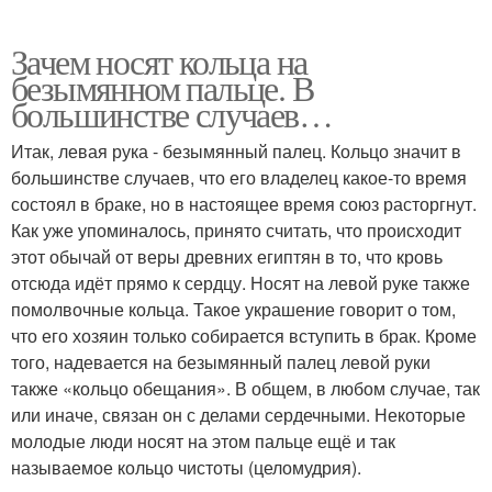
Зачем носят кольца на
безымянном пальце. В
большинстве случаев…
Итак, левая рука - безымянный палец. Кольцо значит в
большинстве случаев, что его владелец какое-то время
состоял в браке, но в настоящее время союз расторгнут.
Как уже упоминалось, принято считать, что происходит
этот обычай от веры древних египтян в то, что кровь
отсюда идёт прямо к сердцу. Носят на левой руке также
помолвочные кольца. Такое украшение говорит о том,
что его хозяин только собирается вступить в брак. Кроме
того, надевается на безымянный палец левой руки
также «кольцо обещания». В общем, в любом случае, так
или иначе, связан он с делами сердечными. Некоторые
молодые люди носят на этом пальце ещё и так
называемое кольцо чистоты (целомудрия).