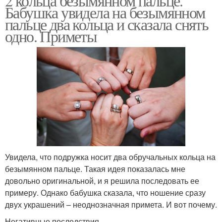
2 кольца безымянном пальце.
Бабушка увидела на безымянном
пальце два кольца и сказала снять
одно. Приметы
Увидела, что подружка носит два обручальных кольца на
безымянном пальце. Такая идея показалась мне
довольно оригинальной, и я решила последовать ее
примеру. Однако бабушка сказала, что ношение сразу
двух украшений – неоднозначная примета. И вот почему.
Негативные последствия