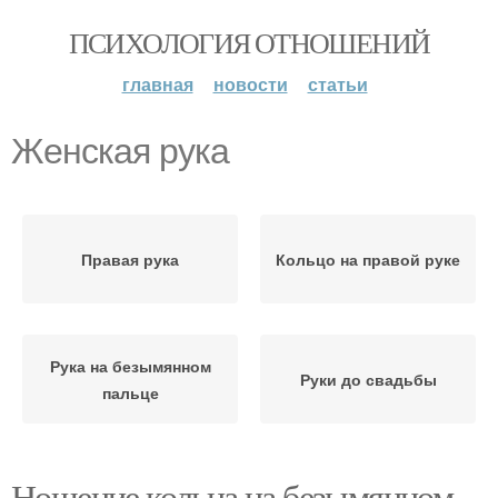
ПСИХОЛОГИЯ ОТНОШЕНИЙ
главная
новости
статьи
Женская рука
Правая рука
Кольцо на правой руке
Рука на безымянном
Руки до свадьбы
пальце
Ношение кольца на безымянном