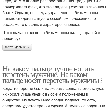
нередко, это вполне распространенная традиция. Оно
подчеркивает факт, что его владелец состоит в законном
браке. Однако, не всегда украшение на безымянном
пальце свидетельствует о семейном положении, но
расскажет о мыслях и характере человека.
Что означает кольцо на безымянном пальце правой и
левой рук
читать дальше →
На каком пальце лучше носить
перстень мужчине. На каком
пальце носят перстень мужчины?
Когда-то перстни были маркерами социального статуса:
их носили лишь люди с высоким положением в
обществе. Их печать была сродни подписи, то есть,
средством удостоверения сделки. А печатки с родовыми