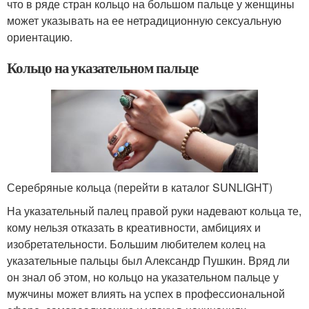
что в ряде стран кольцо на большом пальце у женщины
может указывать на ее нетрадиционную сексуальную
ориентацию.
Кольцо на указательном пальце
Серебряные кольца (перейти в каталог SUNLIGHT)
На указательный палец правой руки надевают кольца те,
кому нельзя отказать в креативности, амбициях и
изобретательности. Большим любителем колец на
указательные пальцы был Александр Пушкин. Вряд ли
он знал об этом, но кольцо на указательном пальце у
мужчины может влиять на успех в профессиональной