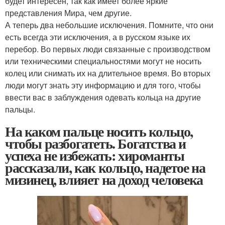
будет интересен, так как имеет более яркие
представления Мира, чем другие.
А теперь два небольшие исключения. Помните, что они
есть всегда эти исключения, а в русском языке их
перебор. Во первых люди связанные с производством
или техническими специальностями могут не носить
колец или снимать их на длительное время. Во вторых
люди могут знать эту информацию и для того, чтобы
ввести вас в заблуждения одевать кольца на другие
пальцы.
На каком пальце носить кольцо,
чтобы разбогатеть. Богатства и
успеха не избежать: хироманты
рассказали, как кольцо, надетое на
мизинец, влияет на доход человека