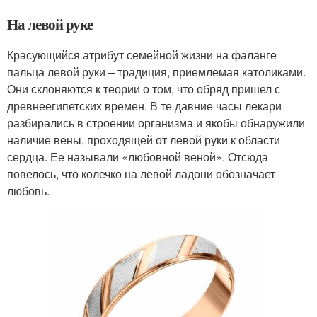
На левой руке
Красующийся атрибут семейной жизни на фаланге
пальца левой руки – традиция, приемлемая католиками.
Они склоняются к теории о том, что обряд пришел с
древнеегипетских времен. В те давние часы лекари
разбирались в строении организма и якобы обнаружили
наличие вены, проходящей от левой руки к области
сердца. Ее называли «любовной веной». Отсюда
повелось, что колечко на левой ладони обозначает
любовь.