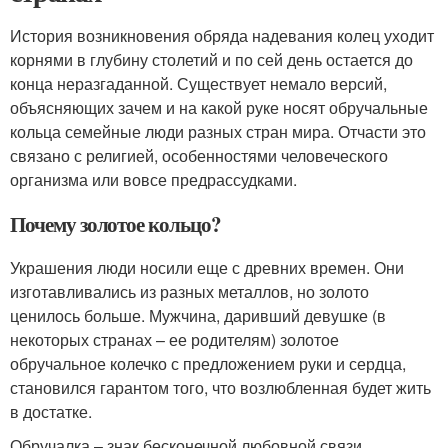
История возникновения обряда надевания колец уходит
корнями в глубину столетий и по сей день остается до
конца неразгаданной. Существует немало версий,
объясняющих зачем и на какой руке носят обручальные
кольца семейные люди разных стран мира. Отчасти это
связано с религией, особенностями человеческого
организма или вовсе предрассудками.
Почему золотое кольцо?
Украшения люди носили еще с древних времен. Они
изготавливались из разных металлов, но золото
ценилось больше. Мужчина, даривший девушке (в
некоторых странах – ее родителям) золотое
обручальное колечко с предложением руки и сердца,
становился гарантом того, что возлюбленная будет жить
в достатке.
Обручалка – знак бесконечной любовной связи.