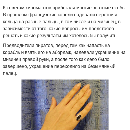
К советам хиромантов прибегали многие знатные особы.
В прошлом французские короли надевали перстни и
кольца на разные пальцы, в том числе и на мизинец, в
зависимости от того, какие вопросы им предстояло
решать и какие результаты им хотелось бы получить.
Предводители пиратов, перед тем как напасть на
корабль и взять его на абордаж, надевали украшение на
мизинец правой руки, а после того как дело было
завершено, украшение переходило на безымянный
палец.