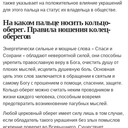
также указывает на положительное влияние украшений
для этого пальца на статус их владельца в обществе.
На каком пальце носить кольцо-
оберег. Правила ношения колец-
оберегов
Энергетически сильные и мощные слова « Спаси и
Сохрани » обладают невероятной силой, они способны
укрепить православную веру в Бога, очистить душу от
плохих мыслей, исцелить душевную боль. Основная
цель этих слов заключается в обращении к святым и
самому Богу с прошением о помощи, спасении, защите.
Кольцо-оберег можно считать неким проводником в
жизни каждого человека, способным вовремя
предотвратить возникновение пагубных мыслей.
Любой церковный оберег имеет силу лишь в том случае,
если обладатель такого украшения без злых помыслов
искренне поверит во Всевышнего. Существует