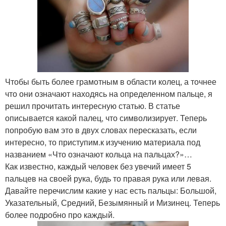
Чтобы быть более грамотным в области колец, а точнее
что они означают находясь на определенном пальце, я
решил прочитать интересную статью. В статье
описывается какой палец, что символизирует. Теперь
попробую вам это в двух словах пересказать, если
интересно, то приступим.к изучению материала под
названием «Что означают кольца на пальцах?»…
Как известно, каждый человек без увечий имеет 5
пальцев на своей рука, будь то правая рука или левая.
Давайте перечислим какие у нас есть пальцы: Большой,
Указательный, Средний, Безымянный и Мизинец. Теперь
более подробно про каждый.