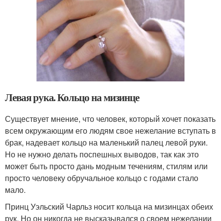
Левая рука. Кольцо на мизинце
Существует мнение, что человек, который хочет показать
всем окружающим его людям свое нежелание вступать в
брак, надевает кольцо на маленький палец левой руки.
Но не нужно делать поспешных выводов, так как это
может быть просто дань модным течениям, стилям или
просто человеку обручальное кольцо с годами стало
мало.
Принц Уэльский Чарльз носит кольца на мизинцах обеих
рук. Но он никогда не высказывался о своем нежелании