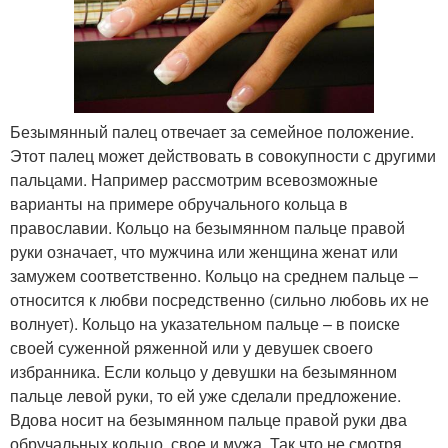
Безымянный палец отвечает за семейное положение.
Этот палец может действовать в совокупности с другими
пальцами. Например рассмотрим всевозможные
варианты на примере обручального кольца в
православии. Кольцо на безымянном пальце правой
руки означает, что мужчина или женщина женат или
замужем соответственно. Кольцо на среднем пальце –
относится к любви посредственно (сильно любовь их не
волнует). Кольцо на указательном пальце – в поиске
своей суженной ряженной или у девушек своего
избранника. Если кольцо у девушки на безымянном
пальце левой руки, то ей уже сделали предложение.
Вдова носит на безымянном пальце правой руки два
обручальных кольцо, свое и мужа. Так что не смотря