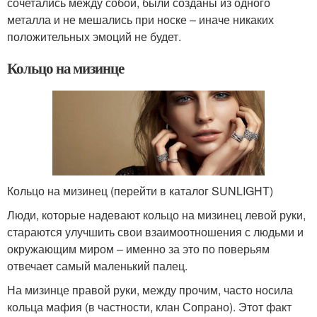
сочетались между собой, были созданы из одного
металла и не мешались при носке – иначе никаких
положительных эмоций не будет.
Кольцо на мизинце
Кольцо на мизинец (перейти в каталог SUNLIGHT)
Люди, которые надевают кольцо на мизинец левой руки,
стараются улучшить свои взаимоотношения с людьми и
окружающим миром – именно за это по поверьям
отвечает самый маленький палец.
На мизинце правой руки, между прочим, часто носила
кольца мафия (в частности, клан Сопрано). Этот факт