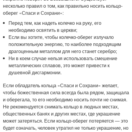
несколько правил о том, как правильно носить кольцо-
оберег «Спаси и Сохрани»:
Перед тем, как надеть колечко на руку, его
необходимо освятить в церкви;
Если вы хотите, чтобы колечко-оберег излучало
положительную энергию, то наиболее подходящим
драгоценным металлом для него станет серебро;
Ни в коем случае нельзя использовать смешение
металлических сплавов, это может привести к
душевной дисгармонии.
Если обладатель кольца «Спаси и Сохрани» желает,
чтобы божественная сила всегда была рядом, защищала
и оберегала, то его необходимо носить почти не снимая.
Не рекомендуется снимать кольцо в людных местах,
общественных банях и других местах, где украшение
может затеряться. Если кольцо-оберег потеряется — это
будет означать, человек утратил не только украшение, но