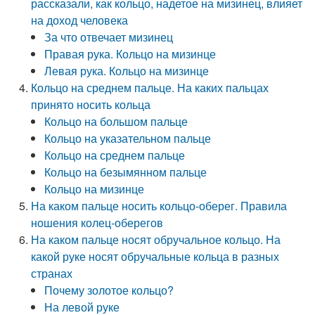
рассказали, как кольцо, надетое на мизинец, влияет
на доход человека
За что отвечает мизинец
Правая рука. Кольцо на мизинце
Левая рука. Кольцо на мизинце
Кольцо на среднем пальце. На каких пальцах
принято носить кольца
Кольцо на большом пальце
Кольцо на указательном пальце
Кольцо на среднем пальце
Кольцо на безымянном пальце
Кольцо на мизинце
На каком пальце носить кольцо-оберег. Правила
ношения колец-оберегов
На каком пальце носят обручальное кольцо. На
какой руке носят обручальные кольца в разных
странах
Почему золотое кольцо?
На левой руке