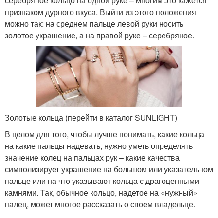
серебряное кольцо на одной руке – многим это кажется
признаком дурного вкуса. Выйти из этого положения
можно так: на среднем пальце левой руки носить
золотое украшение, а на правой руке – серебряное.
Золотые кольца (перейти в каталог SUNLIGHT)
В целом для того, чтобы лучше понимать, какие кольца
на какие пальцы надевать, нужно уметь определять
значение колец на пальцах рук – какие качества
символизирует украшение на большом или указательном
пальце или на что указывают кольца с драгоценными
камнями. Так, обычное кольцо, надетое на «нужный»
палец, может многое рассказать о своем владельце.