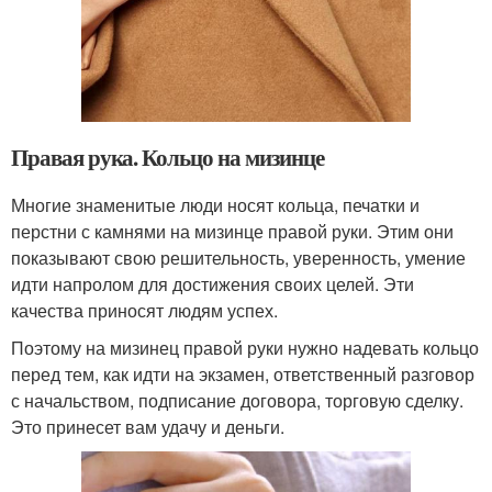
Правая рука. Кольцо на мизинце
Многие знаменитые люди носят кольца, печатки и
перстни с камнями на мизинце правой руки. Этим они
показывают свою решительность, уверенность, умение
идти напролом для достижения своих целей. Эти
качества приносят людям успех.
Поэтому на мизинец правой руки нужно надевать кольцо
перед тем, как идти на экзамен, ответственный разговор
с начальством, подписание договора, торговую сделку.
Это принесет вам удачу и деньги.