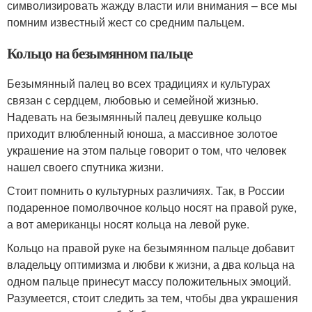
символизировать жажду власти или внимания – все мы
помним известный жест со средним пальцем.
Кольцо на безымянном пальце
Безымянный палец во всех традициях и культурах
связан с сердцем, любовью и семейной жизнью.
Надевать на безымянный палец девушке кольцо
приходит влюбленный юноша, а массивное золотое
украшение на этом пальце говорит о том, что человек
нашел своего спутника жизни.
Стоит помнить о культурных различиях. Так, в России
подаренное помолвочное кольцо носят на правой руке,
а вот американцы носят кольца на левой руке.
Кольцо на правой руке на безымянном пальце добавит
владельцу оптимизма и любви к жизни, а два кольца на
одном пальце принесут массу положительных эмоций.
Разумеется, стоит следить за тем, чтобы два украшения