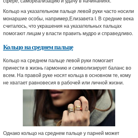
сфере, самореализацию и удачу в начинаниях.
Кольцо на указательном пальце левой руки часто носили
монаршие особы, например,Елизавета I. В средние века
считалось, что украшения на указательных пальцах
помогают лицам у власти править мудро и справедливо.
Кольцо на среднем пальце
Кольцо на среднем пальце левой руки помогает
принести в жизнь гармонию и символизирует баланс во
всем. На правой руке носят кольца в основном те, кому
не хватает равновесия в рабочей или личной жизни.
Однако кольцо на среднем пальце у парней может