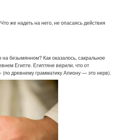
то же надеть на него, не опасаясь действия
о на безымянном? Как оказалось, сакральное
внем Египте. Египтяне верили, что от
 (по древнему грамматику Апиону — это нерв).