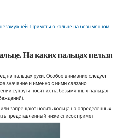
 незамужней. Приметы о кольце на безымянном
льце. На каких пальцах нельзя
ец на пальцах руки. Особое внимание следует
ое значение и именно с ними связано
ении супруги носят их на безымянных пальцах
беждений).
 или запрещают носить кольца на определенных
ать представленный ниже список примет: