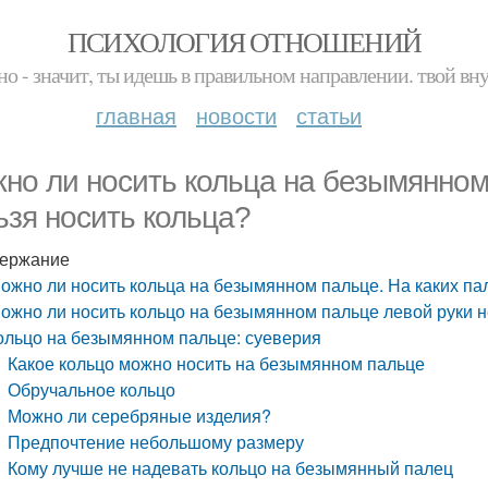
ПСИХОЛОГИЯ ОТНОШЕНИЙ
но - значит, ты идешь в правильном направлении. твой вн
главная
новости
статьи
но ли носить кольца на безымянном
ьзя носить кольца?
ержание
ожно ли носить кольца на безымянном пальце. На каких па
ожно ли носить кольцо на безымянном пальце левой руки 
ольцо на безымянном пальце: суеверия
Какое кольцо можно носить на безымянном пальце
Обручальное кольцо
Можно ли серебряные изделия?
Предпочтение небольшому размеру
Кому лучше не надевать кольцо на безымянный палец