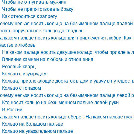
Чтобы не отпугивать мужчин
Чтобы не препятствовать браку
Как относиться к запрету
очему нельзя носить кольцо на безымянном пальце право
осить обручальное кольцо до свадьбы
а каком пальце носить кольцо для привлечения любви. Как 
частье и любовь
На каком пальце носить девушке кольцо, чтобы привлечь 
Влияние камней на любовь и отношения
Розовый кварц
Кольцо с изумрудом
Кольца, привлекающие достаток в дом и удачу в путешест
Кольцо с топазом
очему нельзя носить кольцо на безымянном пальце левой р
Кто носит кольцо на безымянном пальце левой руки
В России
а каком пальце носить кольцо-оберег. На каком пальце нуж
Кольцо на большом пальце
Кольцо на указательном пальце