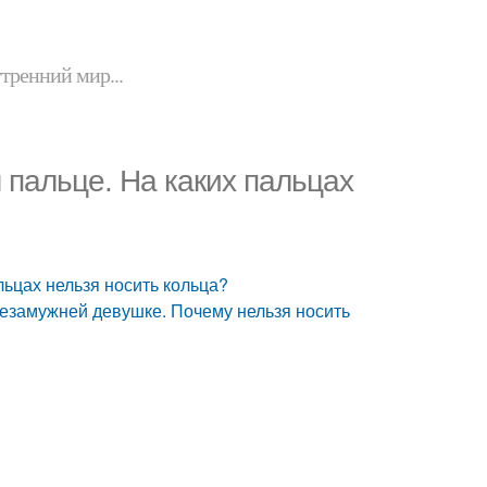
утренний мир...
 пальце. На каких пальцах
льцах нельзя носить кольца?
незамужней девушке. Почему нельзя носить