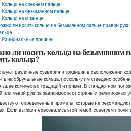
Кольцо на среднем пальце
Кольцо на безымянном пальце
Кольцо на мизинце
ожно ли носить кольцо на безымянном пальце правой руки
альце
Рациональные причины
но ли носить кольца на безымянном па
ить кольца?
твуют различные суеверия и традиции в расположении кол
ить на обручальные кольца, поскольку им отведено особенн
льшее количество традиций и примет. В стандартном полож
й или левой руки (в зависимости от страны и религиозных у
ществуют определенные приметы, которые не рекомендуют
ах. Если вы заинтересовались этой темой, советуем прочит