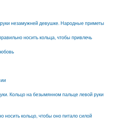
й руки незамужней девушке. Народные приметы
правильно носить кольца, чтобы привлечь
любовь
вии
уки. Кольцо на безымянном пальце левой руки
но носить кольцо, чтобы оно питало силой