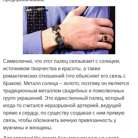
Символично, что этот палец связывают с солнцем,
источником творчества и красоты, а также
романтических отношений (что объясняет его связь с
браком). Металл солнца – золото, поэтому он является
традиционным металлом свадебных и помолвочных
групп украшений. Это единственный палец, который
когда-то считался неразрывной артерией, ведущей
прямо к сердцу, по существу создавая с ним прямую
связь, чтобы обозначить вечную привязанность у
мужчины и женщины.
Для справки! На левом безымянном пальце носят