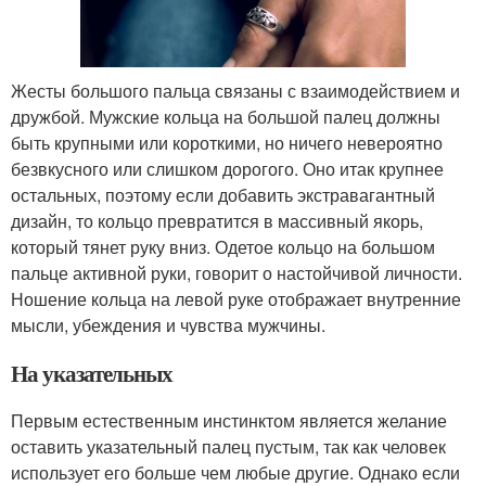
Жесты большого пальца связаны с взаимодействием и
дружбой. Мужские кольца на большой палец должны
быть крупными или короткими, но ничего невероятно
безвкусного или слишком дорогого. Оно итак крупнее
остальных, поэтому если добавить экстравагантный
дизайн, то кольцо превратится в массивный якорь,
который тянет руку вниз. Одетое кольцо на большом
пальце активной руки, говорит о настойчивой личности.
Ношение кольца на левой руке отображает внутренние
мысли, убеждения и чувства мужчины.
На указательных
Первым естественным инстинктом является желание
оставить указательный палец пустым, так как человек
использует его больше чем любые другие. Однако если