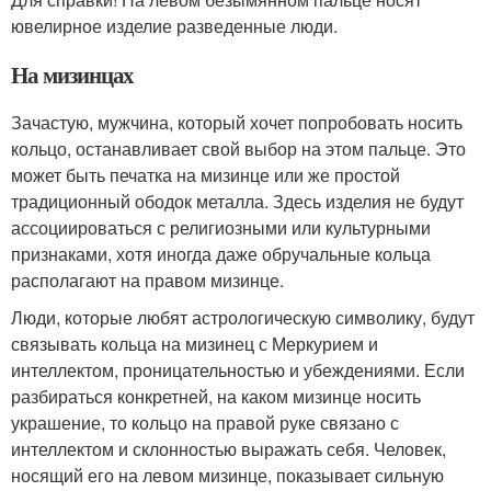
ювелирное изделие разведенные люди.
На мизинцах
Зачастую, мужчина, который хочет попробовать носить
кольцо, останавливает свой выбор на этом пальце. Это
может быть печатка на мизинце или же простой
традиционный ободок металла. Здесь изделия не будут
ассоциироваться с религиозными или культурными
признаками, хотя иногда даже обручальные кольца
располагают на правом мизинце.
Люди, которые любят астрологическую символику, будут
связывать кольца на мизинец с Меркурием и
интеллектом, проницательностью и убеждениями. Если
разбираться конкретней, на каком мизинце носить
украшение, то кольцо на правой руке связано с
интеллектом и склонностью выражать себя. Человек,
носящий его на левом мизинце, показывает сильную