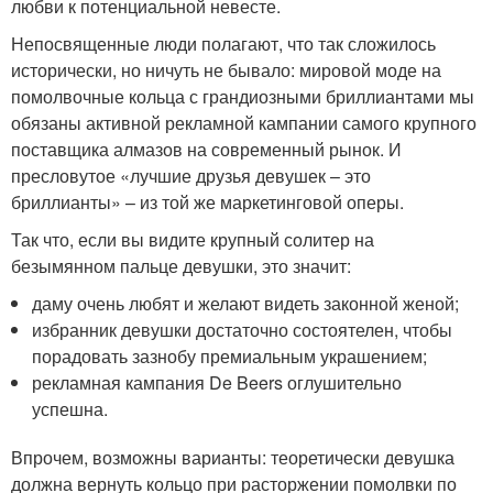
любви к потенциальной невесте.
Непосвященные люди полагают, что так сложилось
исторически, но ничуть не бывало: мировой моде на
помолвочные кольца с грандиозными бриллиантами мы
обязаны активной рекламной кампании самого крупного
поставщика алмазов на современный рынок. И
пресловутое «лучшие друзья девушек – это
бриллианты» – из той же маркетинговой оперы.
Так что, если вы видите крупный солитер на
безымянном пальце девушки, это значит:
даму очень любят и желают видеть законной женой;
избранник девушки достаточно состоятелен, чтобы
порадовать зазнобу премиальным украшением;
рекламная кампания De Beers оглушительно
успешна.
Впрочем, возможны варианты: теоретически девушка
должна вернуть кольцо при расторжении помолвки по