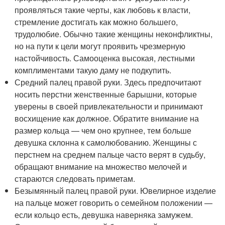
проявляться такие черты, как любовь к власти,
стремление достигать как можно большего,
трудолюбие. Обычно такие женщины неконфликтны,
но на пути к цели могут проявить чрезмерную
настойчивость. Самооценка высокая, лестными
комплиментами такую даму не подкупить.
Средний палец правой руки. Здесь предпочитают
носить перстни женственные барышни, которые
уверены в своей привлекательности и принимают
восхищение как должное. Обратите внимание на
размер кольца — чем оно крупнее, тем больше
девушка склонна к самолюбованию. Женщины с
перстнем на среднем пальце часто верят в судьбу,
обращают внимание на множество мелочей и
стараются следовать приметам.
Безымянный палец правой руки. Ювелирное изделие
на пальце может говорить о семейном положении —
если кольцо есть, девушка наверняка замужем.