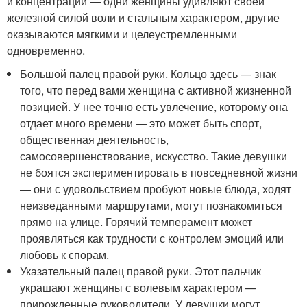
и концентрации — одни женщины удивляют своей
железной силой воли и стальным характером, другие
оказываются мягкими и целеустремленными
одновременно.
Большой палец правой руки. Кольцо здесь — знак
того, что перед вами женщина с активной жизненной
позицией. У нее точно есть увлечение, которому она
отдает много времени — это может быть спорт,
общественная деятельность,
самосовершенствование, искусство. Такие девушки
не боятся экспериментировать в повседневной жизни
— они с удовольствием пробуют новые блюда, ходят
неизведанными маршрутами, могут познакомиться
прямо на улице. Горячий темперамент может
проявляться как трудности с контролем эмоций или
любовь к спорам.
Указательный палец правой руки. Этот пальчик
украшают женщины с волевым характером —
прирожденные руководители. У девушки могут