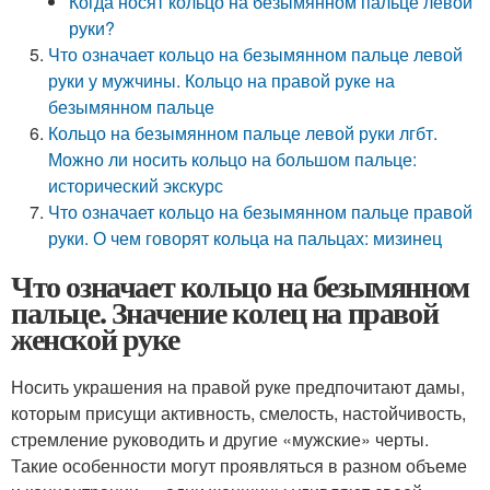
Когда носят кольцо на безымянном пальце левой
руки?
Что означает кольцо на безымянном пальце левой
руки у мужчины. Кольцо на правой руке на
безымянном пальце
Кольцо на безымянном пальце левой руки лгбт.
Можно ли носить кольцо на большом пальце:
исторический экскурс
Что означает кольцо на безымянном пальце правой
руки. О чем говорят кольца на пальцах: мизинец
Что означает кольцо на безымянном
пальце. Значение колец на правой
женской руке
Носить украшения на правой руке предпочитают дамы,
которым присущи активность, смелость, настойчивость,
стремление руководить и другие «мужские» черты.
Такие особенности могут проявляться в разном объеме