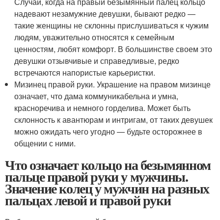
Случаи, когда на правый безымянный палец кольцо
надевают незамужние девушки, бывают редко —
такие женщины не склонны прислушиваться к чужим
людям, уважительно относятся к семейным
ценностям, любят комфорт. В большинстве своем это
девушки отзывчивые и справедливые, редко
встречаются напористые карьеристки.
Мизинец правой руки. Украшение на правом мизинце
означает, что дама коммуникабельна и умна,
красноречива и немного горделива. Может быть
склонность к авантюрам и интригам, от таких девушек
можно ожидать чего угодно — будьте осторожнее в
общении с ними.
Что означает кольцо на безымянном
пальце правой руки у мужчины.
Значение колец у мужчин на разных
пальцах левой и правой руки