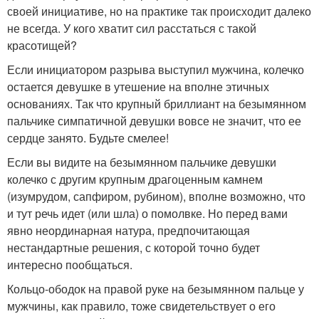
своей инициативе, но на практике так происходит далеко
не всегда. У кого хватит сил расстаться с такой
красотищей?
Если инициатором разрыва выступил мужчина, колечко
остается девушке в утешение на вполне этичных
основаниях. Так что крупный бриллиант на безымянном
пальчике симпатичной девушки вовсе не значит, что ее
сердце занято. Будьте смелее!
Если вы видите на безымянном пальчике девушки
колечко с другим крупным драгоценным камнем
(изумрудом, сапфиром, рубином), вполне возможно, что
и тут речь идет (или шла) о помолвке. Но перед вами
явно неординарная натура, предпочитающая
нестандартные решения, с которой точно будет
интересно пообщаться.
Кольцо-ободок на правой руке на безымянном пальце у
мужчины, как правило, тоже свидетельствует о его