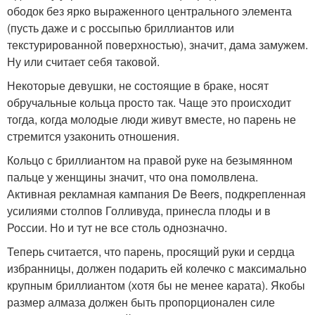
ободок без ярко выраженного центрального элемента
(пусть даже и с россыпью бриллиантов или
текстурированной поверхностью), значит, дама замужем.
Ну или считает себя таковой.
Некоторые девушки, не состоящие в браке, носят
обручальные кольца просто так. Чаще это происходит
тогда, когда молодые люди живут вместе, но парень не
стремится узаконить отношения.
Кольцо с бриллиантом на правой руке на безымянном
пальце у женщины значит, что она помолвлена.
Активная рекламная кампания De Beers, подкрепленная
усилиями столпов Голливуда, принесла плоды и в
России. Но и тут не все столь однозначно.
Теперь считается, что парень, просящий руки и сердца
избранницы, должен подарить ей колечко с максимально
крупным бриллиантом (хотя бы не менее карата). Якобы
размер алмаза должен быть пропорционален силе