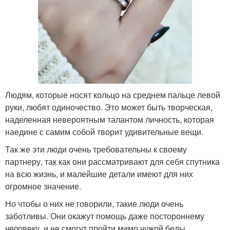
Людям, которые носят кольцо на среднем пальце левой
руки, любят одиночество. Это может быть творческая,
наделенная невероятным талантом личность, которая
наедине с самим собой творит удивительные вещи.
Так же эти люди очень требовательны к своему
партнеру, так как они рассматривают для себя спутника
на всю жизнь, и малейшие детали имеют для них
огромное значение.
Но чтобы о них не говорили, такие люди очень
заботливы. Они окажут помощь даже постороннему
человеку, и не смогут пройти мимо чужой беды.