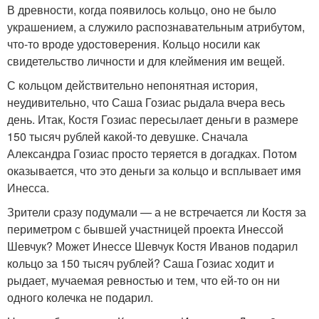
В древности, когда появилось кольцо, оно не было
украшением, а служило распознавательным атрибутом,
что-то вроде удостоверения. Кольцо носили как
свидетельство личности и для клеймения им вещей.
С кольцом действительно непонятная история,
неудивительно, что Саша Гозиас рыдала вчера весь
день. Итак, Костя Гозиас пересылает деньги в размере
150 тысяч рублей какой-то девушке. Сначала
Александра Гозиас просто теряется в догадках. Потом
оказывается, что это деньги за кольцо и всплывает имя
Инесса.
Зрители сразу подумали — а не встречается ли Костя за
периметром с бывшей участницей проекта Инессой
Шевчук? Может Инессе Шевчук Костя Иванов подарил
кольцо за 150 тысяч рублей? Саша Гозиас ходит и
рыдает, мучаемая ревностью и тем, что ей-то он ни
одного колечка не подарил.