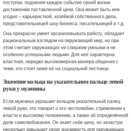
поступки, подчиняя каждое событие своей жизни
достижению поставленной цели. Она может быть кем
угодно – карьеристкой, хозяйкой собственного дела,
представительницей шоу-бизнеса, писательницей и т.д.
Она прекрасно умеет организовывать работу, обладает
рациональным взглядом на окружающий мир, но при
этом считает окружающих не слишком умными и не
особенно успешными людьми. Для неё характерна
властная, нередко высокомерная манера общения с
теми, кто стоит ниже её на социальной лестнице.
Значение кольца на указательном пальце левой
руки у мужчины
Если мужчина украшает кольцом указательный палец
левой руки, это говорит о его честолюбии, стремлении к
власти и высокому положению, а также об определённой
доле самолюбования. Он знает себе цену, но зачастую
несколько завышает свою значимость для окружающих.