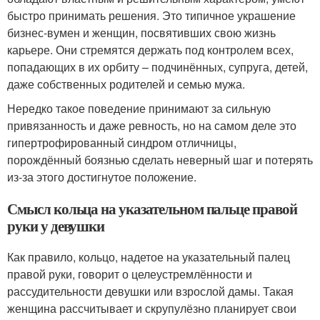
быстро принимать решения. Это типичное украшение
бизнес-вумен и женщин, посвятивших свою жизнь
карьере. Они стремятся держать под контролем всех,
попадающих в их орбиту – подчинённых, супруга, детей,
даже собственных родителей и семью мужа.
Нередко такое поведение принимают за сильную
привязанность и даже ревность, но на самом деле это
гипертрофированный синдром отличницы,
порождённый боязнью сделать неверный шаг и потерять
из-за этого достигнутое положение.
Смысл кольца на указательном пальце правой
руки у девушки
Как правило, кольцо, надетое на указательный палец
правой руки, говорит о целеустремлённости и
рассудительности девушки или взрослой дамы. Такая
женщина рассчитывает и скрупулёзно планирует свои