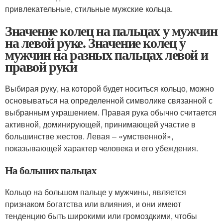
привлекательные, стильные мужские кольца.
Значение колец на пальцах у мужчин
на левой руке. Значение колец у
мужчин на разных пальцах левой и
правой руки
Выбирая руку, на которой будет носиться кольцо, можно
основываться на определенной символике связанной с
выбранным украшением. Правая рука обычно считается
активной, доминирующей, принимающей участие в
большинстве жестов. Левая – «умственной»,
показывающей характер человека и его убеждения.
На больших пальцах
Кольцо на большом пальце у мужчины, является
признаком богатства или влияния, и они имеют
тенденцию быть широкими или громоздкими, чтобы