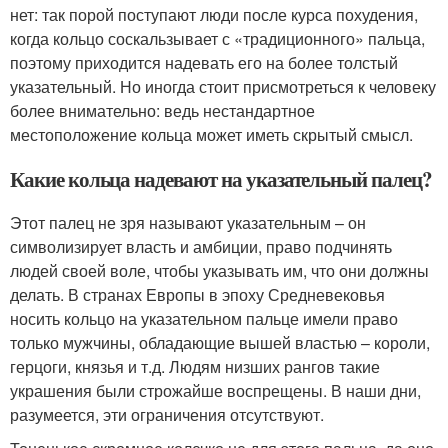
нет: так порой поступают люди после курса похудения,
когда кольцо соскальзывает с «традиционного» пальца,
поэтому приходится надевать его на более толстый
указательный. Но иногда стоит присмотреться к человеку
более внимательно: ведь нестандартное
местоположение кольца может иметь скрытый смысл.
Какие кольца надевают на указательный палец?
Этот палец не зря называют указательным – он
символизирует власть и амбиции, право подчинять
людей своей воле, чтобы указывать им, что они должны
делать. В странах Европы в эпоху Средневековья
носить кольцо на указательном пальце имели право
только мужчины, обладающие вышей властью – короли,
герцоги, князья и т.д. Людям низших рангов такие
украшения были строжайше воспрещены. В наши дни,
разумеется, эти ограничения отсутствуют.