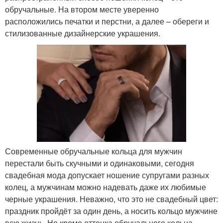
обручальные. На втором месте уверенно
расположились печатки и перстни, а далее – обереги и
стилизованные дизайнерские украшения.
Современные обручальные кольца для мужчин
перестали быть скучными и одинаковыми, сегодня
свадебная мода допускает ношение супругами разных
колец, а мужчинам можно надевать даже их любимые
черные украшения. Неважно, что это не свадебный цвет:
праздник пройдёт за один день, а носить кольцо мужчине
всю жизнь. Но кроме оттенка обручального кольца