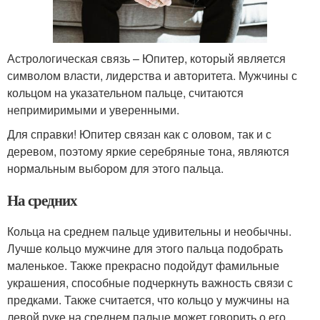
Астрологическая связь – Юпитер, который является
символом власти, лидерства и авторитета. Мужчины с
кольцом на указательном пальце, считаются
непримиримыми и уверенными.
Для справки! Юпитер связан как с оловом, так и с
деревом, поэтому яркие серебряные тона, являются
нормальным выбором для этого пальца.
На средних
Кольца на среднем пальце удивительны и необычны.
Лучше кольцо мужчине для этого пальца подобрать
маленькое. Также прекрасно подойдут фамильные
украшения, способные подчеркнуть важность связи с
предками. Также считается, что кольцо у мужчины на
левой руке на среднем пальце может говорить о его