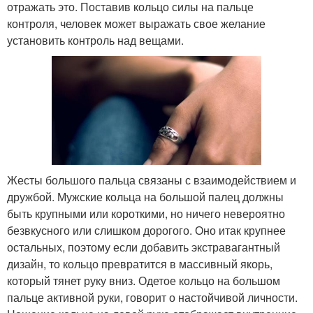
отражать это. Поставив кольцо силы на пальце
контроля, человек может выражать свое желание
установить контроль над вещами.
Жесты большого пальца связаны с взаимодействием и
дружбой. Мужские кольца на большой палец должны
быть крупными или короткими, но ничего невероятно
безвкусного или слишком дорогого. Оно итак крупнее
остальных, поэтому если добавить экстравагантный
дизайн, то кольцо превратится в массивный якорь,
который тянет руку вниз. Одетое кольцо на большом
пальце активной руки, говорит о настойчивой личности.