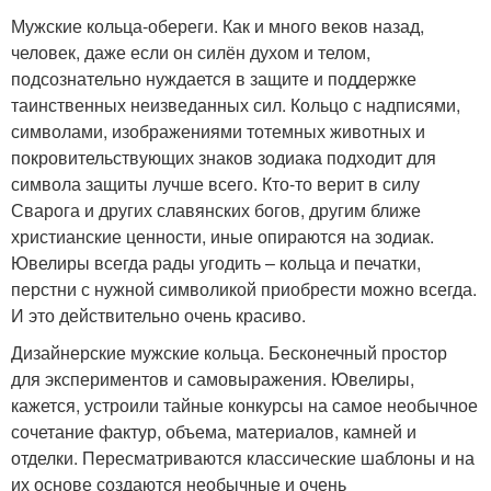
Мужские кольца-обереги. Как и много веков назад,
человек, даже если он силён духом и телом,
подсознательно нуждается в защите и поддержке
таинственных неизведанных сил. Кольцо с надписями,
символами, изображениями тотемных животных и
покровительствующих знаков зодиака подходит для
символа защиты лучше всего. Кто-то верит в силу
Сварога и других славянских богов, другим ближе
христианские ценности, иные опираются на зодиак.
Ювелиры всегда рады угодить – кольца и печатки,
перстни с нужной символикой приобрести можно всегда.
И это действительно очень красиво.
Дизайнерские мужские кольца. Бесконечный простор
для экспериментов и самовыражения. Ювелиры,
кажется, устроили тайные конкурсы на самое необычное
сочетание фактур, объема, материалов, камней и
отделки. Пересматриваются классические шаблоны и на
их основе создаются необычные и очень