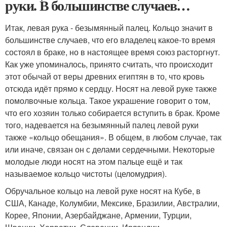
руки. В большинстве случаев…
Итак, левая рука - безымянный палец. Кольцо значит в
большинстве случаев, что его владелец какое-то время
состоял в браке, но в настоящее время союз расторгнут.
Как уже упоминалось, принято считать, что происходит
этот обычай от веры древних египтян в то, что кровь
отсюда идёт прямо к сердцу. Носят на левой руке также
помолвочные кольца. Такое украшение говорит о том,
что его хозяин только собирается вступить в брак. Кроме
того, надевается на безымянный палец левой руки
также «кольцо обещания». В общем, в любом случае, так
или иначе, связан он с делами сердечными. Некоторые
молодые люди носят на этом пальце ещё и так
называемое кольцо чистоты (целомудрия).
Обручальное кольцо на левой руке носят на Кубе, в
США, Канаде, Колумбии, Мексике, Бразилии, Австралии,
Корее, Японии, Азербайджане, Армении, Турции,