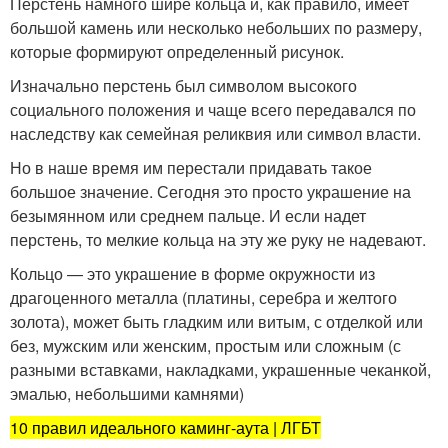
Перстень намного шире кольца и, как правило, имеет
большой камень или несколько небольших по размеру,
которые формируют определенный рисунок.
Изначально перстень был символом высокого
социального положения и чаще всего передавался по
наследству как семейная реликвия или символ власти.
Но в наше время им перестали придавать такое
большое значение. Сегодня это просто украшение на
безымянном или среднем пальце. И если надет
перстень, то мелкие кольца на эту же руку не надевают.
Кольцо — это украшение в форме окружности из
драгоценного металла (платины, серебра и желтого
золота), может быть гладким или витым, с отделкой или
без, мужским или женским, простым или сложным (с
разными вставками, накладками, украшенные чеканкой,
эмалью, небольшими камнями)
10 правил идеального каминг-аута | ЛГБТ