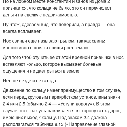
Но на лобном месте Константин Иванов из Дома 2
признается, что кольца не было, это он перечислил
деньги на сделку с недвижимостью.
Ну чтож, сделаем вид, что поверили, а правда — она
всегда всплывает.
Нос свиньи еще называют рылом, так как свинья
инстиктивно в поисках пищи роет землю.
Для того чтоб отучить ее от этой вредной привычки в нос
вставляют кольцо, которое вызывает болевые
ощущения и не дает рыться в земле.
Нет, не везде и не всегда.
Движение по кольцу имеет преимущество в том случае,
если перед круговым перекрёстком установлены знаки
2.4 или 2.5 (обычно 2.4 — «Уступи дорогу»). В этом
случае этот знак устанавливается в сторону всех дорог,
имеющих выход к кольцу. Под знаком 2.4 должна
располагаться табличка 8.13 («Направление главной