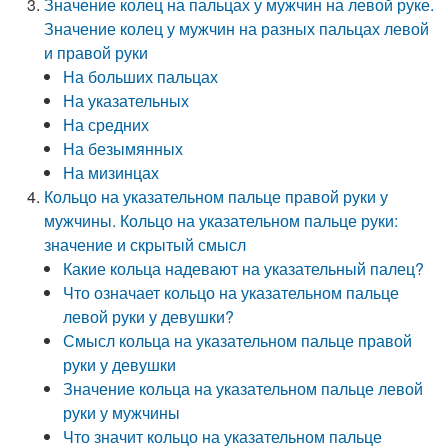
Значение колец на пальцах у мужчин на левой руке.
Значение колец у мужчин на разных пальцах левой
и правой руки
На больших пальцах
На указательных
На средних
На безымянных
На мизинцах
Кольцо на указательном пальце правой руки у
мужчины. Кольцо на указательном пальце руки:
значение и скрытый смысл
Какие кольца надевают на указательный палец?
Что означает кольцо на указательном пальце
левой руки у девушки?
Смысл кольца на указательном пальце правой
руки у девушки
Значение кольца на указательном пальце левой
руки у мужчины
Что значит кольцо на указательном пальце