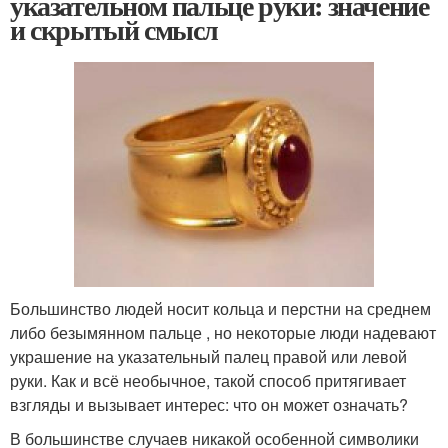
указательном пальце руки: значение
и скрытый смысл
Большинство людей носит кольца и перстни на среднем
либо безымянном пальце , но некоторые люди надевают
украшение на указательный палец правой или левой
руки. Как и всё необычное, такой способ притягивает
взгляды и вызывает интерес: что он может означать?
В большинстве случаев никакой особенной символики