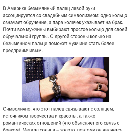
В Америке безымянный палец левой руки
ассоциируется со свадебным символизмом: одно кольцо
означает обручение, а пара колечек указывает на брак.
Почти все мужчины выбирают простое кольцо для своей
обручальной группы. С другой стороны кольцо на
безымянном пальце поможет мужчине стать более
предприимчивым.
Символично, что этот палец связывают с солнцем,
источником творчества и красоты, а также
романтических отношений (что объясняет его связь с
браком). Металл солнца – золото, поэтому он является