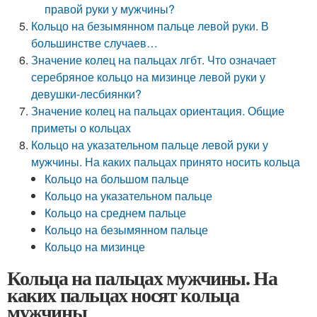
правой руки у мужчины?
Кольцо на безымянном пальце левой руки. В
большинстве случаев…
Значение колец на пальцах лгбт. Что означает
серебряное кольцо на мизинце левой руки у
девушки-лесбиянки?
Значение колец на пальцах ориентация. Общие
приметы о кольцах
Кольцо на указательном пальце левой руки у
мужчины. На каких пальцах принято носить кольца
Кольцо на большом пальце
Кольцо на указательном пальце
Кольцо на среднем пальце
Кольцо на безымянном пальце
Кольцо на мизинце
Кольца на пальцах мужчины. На
каких пальцах носят кольца
мужчины