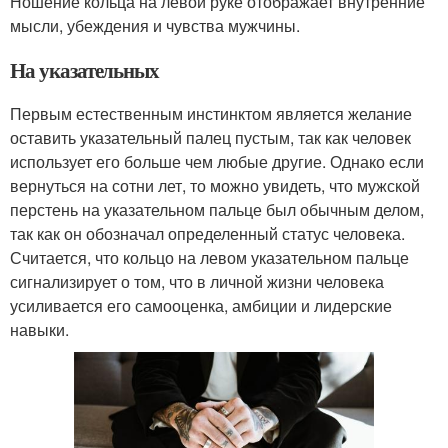
Ношение кольца на левой руке отображает внутренние
мысли, убеждения и чувства мужчины.
На указательных
Первым естественным инстинктом является желание
оставить указательный палец пустым, так как человек
использует его больше чем любые другие. Однако если
вернуться на сотни лет, то можно увидеть, что мужской
перстень на указательном пальце был обычным делом,
так как он обозначал определенный статус человека.
Считается, что кольцо на левом указательном пальце
сигнализирует о том, что в личной жизни человека
усиливается его самооценка, амбиции и лидерские
навыки.