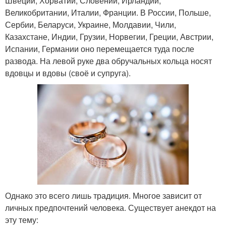
Швеции, Хорватии, Словении, Ирландии,
Великобритании, Италии, Франции. В России, Польше,
Сербии, Беларуси, Украине, Молдавии, Чили,
Казахстане, Индии, Грузии, Норвегии, Греции, Австрии,
Испании, Германии оно перемещается туда после
развода. На левой руке два обручальных кольца носят
вдовцы и вдовы (своё и супруга).
Однако это всего лишь традиция. Многое зависит от
личных предпочтений человека. Существует анекдот на
эту тему: