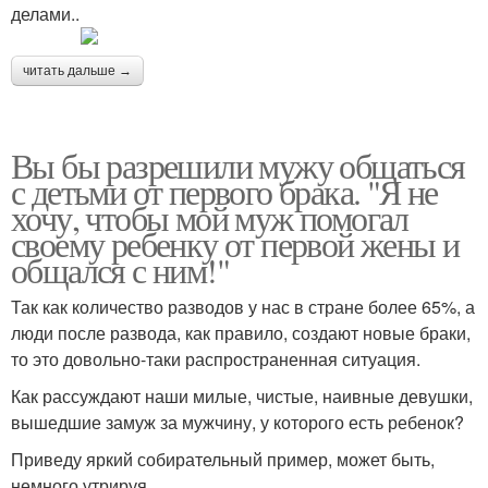
делами..
читать дальше →
Вы бы разрешили мужу общаться
с детьми от первого брака. "Я не
хочу, чтобы мой муж помогал
своему ребенку от первой жены и
общался с ним!"
Так как количество разводов у нас в стране более 65%, а
люди после развода, как правило, создают новые браки,
то это довольно-таки распространенная ситуация.
Как рассуждают наши милые, чистые, наивные девушки,
вышедшие замуж за мужчину, у которого есть ребенок?
Приведу яркий собирательный пример, может быть,
немного утрируя.