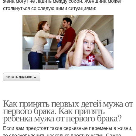
жена могут не ладить между собой. Женщина может
столкнуться со следующими ситуациями:
читать дальше →
Как принять первых детей мужа от
первого брака. Как принять
ребенка мужа от первого брака?
Если вам предстоят такие серьезные перемены в жизни,
то следует уяснить несколько простых истин. Самое