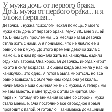
У мужа дочь от первого брака.
Дочь мужа от первого брака... и я
злюка нервная...
Девочки… нужна психологическая помощь. У моего
мужа есть дочь от первого брака. Мужу 38.. мне 33.. ей
15. В чем суть проблеммы… 2 месяца назад девочка
стпла жить с нами. А я понимаю.. что не люблю ее и
ревную ее к мужу. До этого времени девочка жила с
мамой.. а к нам приезжала жить на каникулы.. ездили
отдыхать втроем. Она хорошая девочка.. иногда хитрит
но это в силу возраста. В общем когда она жила у нас на
каникулах.. это одно.. я готова была мириться.. но все
равно вздыхала с облегчением когда она уезжала..
начиналась наша обычная жизнь с мужем. А теперь мы
живем вместе.. и мне трудно с этим смирится. Во-
первых, потому что внимания ко мне со стороны мужа
стало меньше. Она постоянно все свободное время
проводит с папой. Я готовлю .. занимаюсь домашними