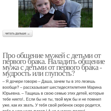
читать дальше →
Про общение мужей с детьми от
первого брака. Наладить общение
мужа с детьми от первого брака -
мудрость или глупость?
– Я дочери говорю – Даша, зачем ты в это лезешь
вообще? – рассказывает шестидесятилетняя Марина
Юрьевна. – Тащишь в свою семью этих детей, которые
тебе никто!.. Если бы не ты, твой муж бы и не помнил
уже, как их звать. У тебя свой ребенок скоро родится,
тебе о нем надо думать! А не о чужих людях!