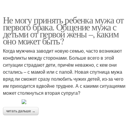
Не могу принять ребенка мужа от
первого брака. Общение мужа с
детьми от первой жены –, каким
оно может быть?
Когда мужчина заводит новую семью, часто возникают
конфликты между сторонами. Больше всего в этой
ситуации страдают дети, причём неважно, с кем они
остались – с мамой или с папой. Новая спутница мужа
вряд ли сможет сразу полюбить чужих детей, из-за чего
им приходится вдвойне труднее. А с какими ситуациями
может столкнуться вторая супруга?
читать дальше →