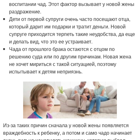
воспитании чад. Этот фактор вызывает у новой жены
раздражение.
Дети от первой супруги очень часто посещают отца,
который дарит им подарки и тратит деньги. Новой
супруге приходится терпеть такие неудобства, да еще
и делать вид, что это ее устраивает.
Чада от прошлого брака остаются с отцом по
решению суда или по другим причинам. Новая жена
не хочет мириться с такой ситуацией, поэтому
испытывает к детям неприязнь.
Из-за таких причин сначала у новой жены появляется
враждебность к ребенку, а потом и само чадо начинает