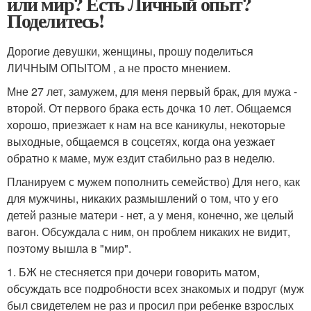
или мир? Есть Личный опыт?
Поделитесь!
Дорогие девушки, женщины, прошу поделиться
ЛИЧНЫМ ОПЫТОМ
, а не просто мнением.
Мне 27 лет, замужем, для меня первый брак, для мужа -
второй. От первого брака есть дочка 10 лет. Общаемся
хорошо, приезжает к нам на все каникулы, некоторые
выходные, общаемся в соцсетях, когда она уезжает
обратно к маме, муж ездит стабильно раз в неделю.
Планируем с мужем пополнить семейство) Для него, как
для мужчины, никаких размышлений о том, что у его
детей разные матери - нет, а у меня, конечно, же целый
вагон. Обсуждала с ним, он проблем никаких не видит,
поэтому вышла в "мир".
1. БЖ не стесняется при дочери говорить матом,
обсуждать все подробности всех знакомых и подруг (муж
был свидетелем не раз и просил при ребенке взрослых