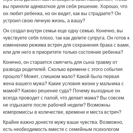
вы приняли адекватное для себя решение. Хорошо, что
он любит ребенка, но он видит, как вы страдаете? Он
устроил свою личную жизнь, а вашу?
Он создал внутри семьи еще одну семью. Конечно, вы
чувствуете себя плохо, так как делите супруга. Он готов к
изменению режима встреч для сохранения брака с вами,
или для него в приоритете только состояние ребенка?
Конечно, он старается смягчить для сына травму от
развода родителей. Сколько времени с этого события
прошло? Может, слишком мало? Какой была первая
жена вашего мужа? Какие условия жизни у мальчика с
мамой? Каково решение суда? Почему выходные он
всегда проводит с папой, что делает мама? Вы совсем
не отдыхаете после рабочей недели? Возможны
компромиссы в количестве, времени и места встреч?
Крайне важно донести мужу ваши чувства. Возможно,
есть необходимость вместе с семейным психологом