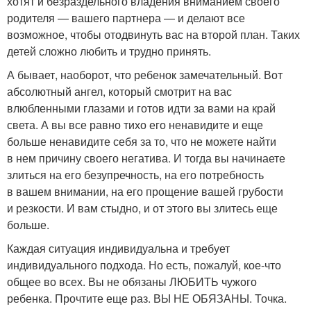
хотят и безраздельного владения вниманием своего
родителя — вашего партнера — и делают все
возможное, чтобы отодвинуть вас на второй план. Таких
детей сложно любить и трудно принять.
А бывает, наоборот, что ребенок замечательный. Вот
абсолютный ангел, который смотрит на вас
влюбленными глазами и готов идти за вами на край
света. А вы все равно тихо его ненавидите и еще
больше ненавидите себя за то, что не можете найти
в нем причину своего негатива. И тогда вы начинаете
злиться на его безупречность, на его потребность
в вашем внимании, на его прощение вашей грубости
и резкости. И вам стыдно, и от этого вы злитесь еще
больше.
Каждая ситуация индивидуальна и требует
индивидуального подхода. Но есть, пожалуй, кое-что
общее во всех. Вы не обязаны ЛЮБИТЬ чужого
ребенка. Прочтите еще раз. ВЫ НЕ ОБЯЗАНЫ. Точка.