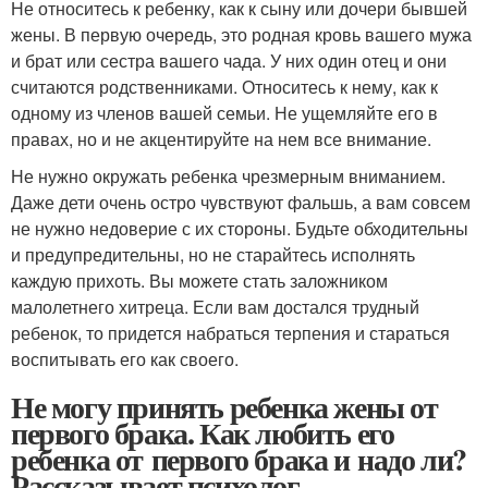
Не относитесь к ребенку, как к сыну или дочери бывшей
жены. В первую очередь, это родная кровь вашего мужа
и брат или сестра вашего чада. У них один отец и они
считаются родственниками. Относитесь к нему, как к
одному из членов вашей семьи. Не ущемляйте его в
правах, но и не акцентируйте на нем все внимание.
Не нужно окружать ребенка чрезмерным вниманием.
Даже дети очень остро чувствуют фальшь, а вам совсем
не нужно недоверие с их стороны. Будьте обходительны
и предупредительны, но не старайтесь исполнять
каждую прихоть. Вы можете стать заложником
малолетнего хитреца. Если вам достался трудный
ребенок, то придется набраться терпения и стараться
воспитывать его как своего.
Не могу принять ребенка жены от
первого брака. Как любить его
ребенка от первого брака и надо ли?
Рассказывает психолог