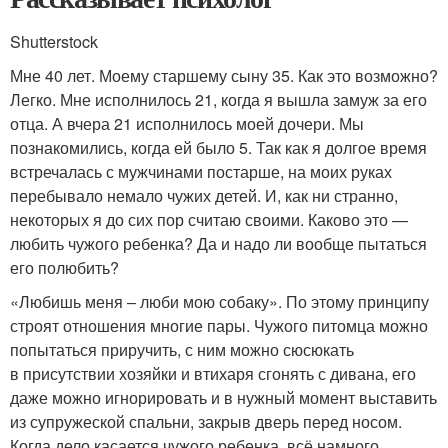
Shutterstock
Мне 40 лет. Моему старшему сыну 35. Как это возможно?
Легко. Мне исполнилось 21, когда я вышла замуж за его
отца. А вчера 21 исполнилось моей дочери. Мы
познакомились, когда ей было 5. Так как я долгое время
встречалась с мужчинами постарше, на моих руках
перебывало немало чужих детей. И, как ни странно,
некоторых я до сих пор считаю своими. Каково это —
любить чужого ребенка? Да и надо ли вообще пытаться
его полюбить?
«Любишь меня – люби мою собаку». По этому принципу
строят отношения многие пары. Чужого питомца можно
попытаться приручить, с ним можно сюсюкать
в присутствии хозяйки и втихаря сгонять с дивана, его
даже можно игнорировать и в нужный момент выставить
из супружеской спальни, закрыв дверь перед носом.
Когда дело касается чужого ребенка, всё намного