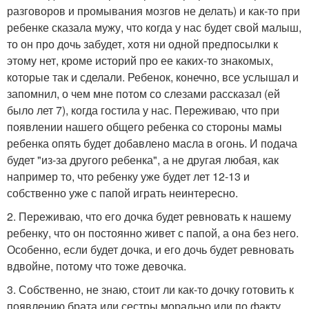
разговоров и промывания мозгов не делать) и как-то при
ребенке сказала мужу, что когда у нас будет свой малыш,
то он про дочь забудет, хотя ни одной предпосылки к
этому нет, кроме историй про ее каких-то знакомых,
которые так и сделали. Ребенок, конечно, все услышал и
запомнил, о чем мне потом со слезами рассказал (ей
было лет 7), когда гостила у нас. Переживаю, что при
появлении нашего общего ребенка со стороны мамы
ребенка опять будет добавлено масла в огонь. И подача
будет "из-за другого ребенка", а не другая любая, как
например то, что ребенку уже будет лет 12-13 и
собственно уже с папой играть неинтересно.
2. Переживаю, что его дочка будет ревновать к нашему
ребенку, что он постоянно живет с папой, а она без него.
Особенно, если будет дочка, и его дочь будет ревновать
вдвойне, потому что тоже девочка.
3. Собственно, не знаю, стоит ли как-то дочку готовить к
появлению брата или сестры морально или по факту,