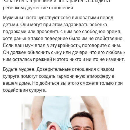
Запаситесь терпением и постарайтесь наладить с
ребенком дружеские отношения.
Мужчины часто чувствуют себя виноватыми перед
детьми. Они могут при этом задаривать ребенка
подарками или проводить с ним все свободное время,
хотя раньше такое поведение было им не свойственно.
Если ваш муж впал в эту крайность, поговорите с ним.
Он должен объяснить сыну или дочери, что его любовь к
ним осталась прежней и этого никто и ничто не изменит.
Будьте мудрее. Доверительные отношения с чадом
супруга помогут создать гармоничную атмосферу в
вашем доме. Но добиться вы этого сможете только при
содействии супруга.