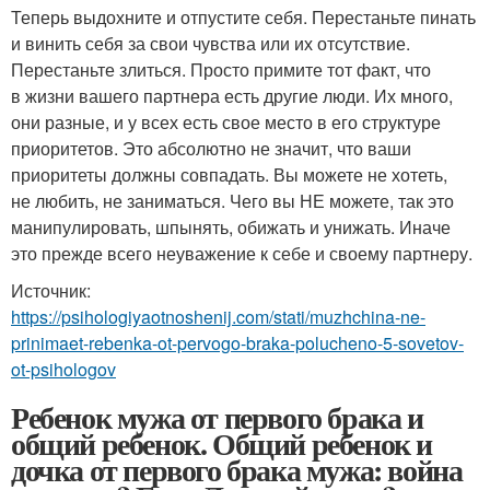
Теперь выдохните и отпустите себя. Перестаньте пинать
и винить себя за свои чувства или их отсутствие.
Перестаньте злиться. Просто примите тот факт, что
в жизни вашего партнера есть другие люди. Их много,
они разные, и у всех есть свое место в его структуре
приоритетов. Это абсолютно не значит, что ваши
приоритеты должны совпадать. Вы можете не хотеть,
не любить, не заниматься. Чего вы НЕ можете, так это
манипулировать, шпынять, обижать и унижать. Иначе
это прежде всего неуважение к себе и своему партнеру.
Источник:
https://psihologiyaotnoshenij.com/stati/muzhchina-ne-
prinimaet-rebenka-ot-pervogo-braka-polucheno-5-sovetov-
ot-psihologov
Ребенок мужа от первого брака и
общий ребенок. Общий ребенок и
дочка от первого брака мужа: война