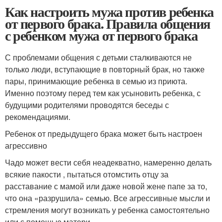
Как настроить мужа против ребенка
от первого брака. Правила общения
с ребенком мужа от первого брака
С проблемами общения с детьми сталкиваются не
только люди, вступающие в повторный брак, но также
пары, принимающие ребенка в семью из приюта.
Именно поэтому перед тем как усыновить ребенка, с
будущими родителями проводятся беседы с
рекомендациями.
Ребенок от предыдущего брака может быть настроен
агрессивно
Чадо может вести себя неадекватно, намеренно делать
всякие пакости , пытаться отомстить отцу за
расставание с мамой или даже новой жене папе за то,
что она «разрушила» семью. Все агрессивные мысли и
стремления могут возникать у ребенка самостоятельно
или с помощью матери.