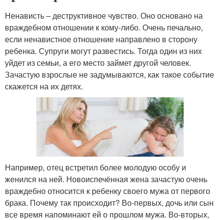
Ненависть – деструктивное чувство. Оно основано на
враждебном отношении к кому-либо. Очень печально,
если ненавистное отношение направлено в сторону
ребенка. Супруги могут развестись. Тогда один из них
уйдет из семьи, а его место займет другой человек.
Зачастую взрослые не задумываются, как такое событие
скажется на их детях.
Например, отец встретил более молодую особу и
женился на ней. Новоиспечённая жена зачастую очень
враждебно относится к ребенку своего мужа от первого
брака. Почему так происходит? Во-первых, дочь или сын
все время напоминают ей о прошлом мужа. Во-вторых,