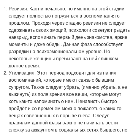
Ревизия. Как ни печально, но именно на этой стадии
следует полностью погрузиться в воспоминания о
прошлом. Проходя через стадию ревизии не следует
сдерживать своих эмоций, психологи советуют рыдать
навзрыд, вспоминать первый день знакомства, яркие
моменты и даже обиды. Данная фаза способствует
разрядки на психоэмоциональном уровне. Но
некоторые женщины пребывают на ней слишком
долгое время.
Утилизация. Этот период подходит для изгнания
воспоминаний, которые имеют связь с бывшим
супругом. Также следует убрать, (именно убрать, а не
выкинуть) из поля зрения все вещи, которые могут
хоть как-то напоминать о нем. Ненависть быстро
пройдёт и со временем можно пожалеть о каких-то
вещах совершенных в порыве гнева. Следуя
правилам данной фазы важно не начинать вести
слежку за аккаунтом в социальных сетях бывшего, не