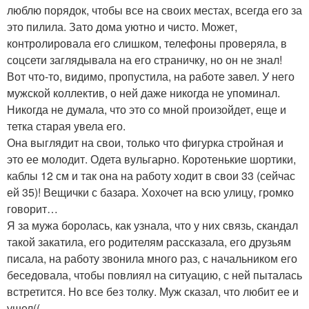
люблю порядок, чтобы все на своих местах, всегда его за
это пилила. Зато дома уютно и чисто. Может,
контролировала его слишком, телефоны проверяла, в
соцсети заглядывала на его страничку, но он не знал!
Вот что-то, видимо, пропустила, на работе завел. У него
мужской коллектив, о ней даже никогда не упоминал.
Никогда не думала, что это со мной произойдет, еще и
тетка старая увела его.
Она выглядит на свои, только что фигурка стройная и
это ее молодит. Одета вульгарно. Коротенькие шортики,
каблы 12 см и так она на работу ходит в свои 33 (сейчас
ей 35)! Вещички с базара. Хохочет на всю улицу, громко
говорит…
Я за мужа боролась, как узнала, что у них связь, скандал
такой закатила, его родителям рассказала, его друзьям
писала, на работу звонила много раз, с начальником его
беседовала, чтобы повлиял на ситуацию, с ней пыталась
встретится. Но все без толку. Муж сказал, что любит ее и
ушел((