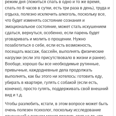
режим дня (ложиться спать в одно и то же время,
спать по 8 часов в сутки, есть три раза в день), труда и
отдыха, полезно исключить алкоголь, поскольку все,
что будет изменять состояние сознания и
эмоциональное состояние, может стать искушением
сдаться, вернуться, особенно, если парень будет
уговаривать и молить о прощении. Нужно
позаботиться о себе, если есть возможность,
посещать массаж, бассейн, выполнять физические
нагрузки (если это присутствовало в жизни и ранее).
Вообще, хорошо бы все необходимые рутинные,
привычные, каждодневные дела продолжать
выполнять, как бы этого ни хотелось: готовить еду,
убирать в квартире, гулять с собакой (если есть,
конечно), просто гулять, поддерживать свой внешний
вид и т.д.
Чтобы разлюбить, кстати, в этом вопросе может быть
очень полезен психолог, поскольку исследование
отношений с парнем может пролить свет на то, что,