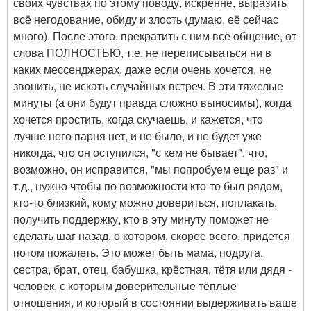
своих чувствах по этому поводу, искренне, выразить
всё негодование, обиду и злость (думаю, её сейчас
много). После этого, прекратить с ним всё общение, от
слова ПОЛНОСТЬЮ, т.е. не переписываться ни в
каких мессенджерах, даже если очень хочется, не
звонить, не искать случайных встреч. В эти тяжелые
минуты (а они будут правда сложно выносимы), когда
хочется простить, когда скучаешь, и кажется, что
лучше него парня нет, и не было, и не будет уже
никогда, что он оступился, "с кем не бывает", что,
возможно, он исправится, "мы попробуем еще раз" и
т.д., нужно чтобы по возможности кто-то был рядом,
кто-то близкий, кому можно довериться, поплакать,
получить поддержку, кто в эту минуту поможет не
сделать шаг назад, о котором, скорее всего, придется
потом пожалеть. Это может быть мама, подруга,
сестра, брат, отец, бабушка, крёстная, тётя или дядя -
человек, с которым доверительные тёплые
отношения, и который в состоянии выдерживать ваше