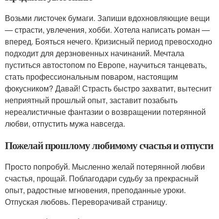
Возьми листочек бумаги. Запиши вдохновляющие вещи
— страсти, увлечения, хобби. Хотела написать роман —
вперед. Бояться нечего. Кризисный период превосходно
подходит для дерзновенных начинаний. Мечтала
пуститься автостопом по Европе, научиться танцевать,
стать профессиональным поваром, настоящим
фокусником? Давай! Страсть быстро захватит, вытеснит
неприятный прошлый опыт, заставит позабыть
нереалистичные фантазии о возвращении потерянной
любви, отпустить мужа навсегда.
Пожелай прошлому любимому счастья и отпусти
Просто попробуй. Мысленно желай потерянной любви
счастья, прощай. Поблагодари судьбу за прекрасный
опыт, радостные мгновения, преподанные уроки.
Отпуская любовь. Переворачивай страницу.