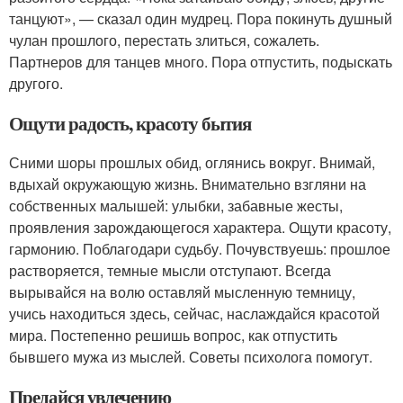
танцуют», — сказал один мудрец. Пора покинуть душный
чулан прошлого, перестать злиться, сожалеть.
Партнеров для танцев много. Пора отпустить, подыскать
другого.
Ощути радость, красоту бытия
Сними шоры прошлых обид, оглянись вокруг. Внимай,
вдыхай окружающую жизнь. Внимательно взгляни на
собственных малышей: улыбки, забавные жесты,
проявления зарождающегося характера. Ощути красоту,
гармонию. Поблагодари судьбу. Почувствуешь: прошлое
растворяется, темные мысли отступают. Всегда
вырывайся на волю оставляй мысленную темницу,
учись находиться здесь, сейчас, наслаждайся красотой
мира. Постепенно решишь вопрос, как отпустить
бывшего мужа из мыслей. Советы психолога помогут.
Предайся увлечению