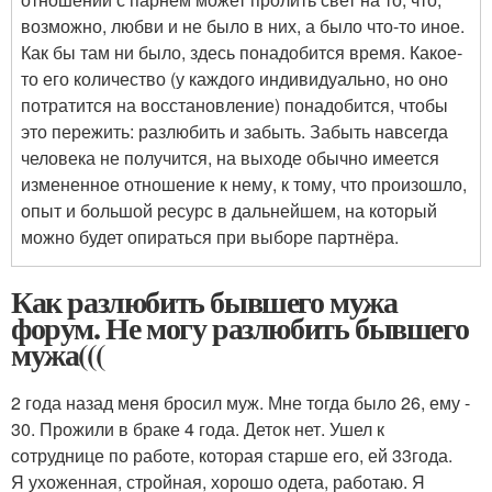
возможно, любви и не было в них, а было что-то иное.
Как бы там ни было, здесь понадобится время. Какое-
то его количество (у каждого индивидуально, но оно
потратится на восстановление) понадобится, чтобы
это пережить: разлюбить и забыть. Забыть навсегда
человека не получится, на выходе обычно имеется
измененное отношение к нему, к тому, что произошло,
опыт и большой ресурс в дальнейшем, на который
можно будет опираться при выборе партнёра.
Как разлюбить бывшего мужа
форум. Не могу разлюбить бывшего
мужа(((
2 года назад меня бросил муж. Мне тогда было 26, ему -
30. Прожили в браке 4 года. Деток нет. Ушел к
сотруднице по работе, которая старше его, ей 33года.
Я ухоженная, стройная, хорошо одета, работаю. Я