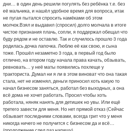
дни… в один день решили погулять без ребёнка т.е. без
её мальчика, и нашёл удобное время для вопроса, итак
не пугая пытался спросить намёками об этом
молчок.Взял и выдавил (спросил) долго молчала в итоге
чистое признания плачь, сопли, я поддержал обещал что
буду рядом и не оставлю. Так и случилось прошло 3 года
родилась дочка лапочка. Люблю её как свою, и сына
тоже. Прошёл незаметно 3 года, в первый год было
отлично, на втором году начала права качать, обзывать,
ревновать… у неё маты появились похлеще у
тракториста. Думал ни я ли в этом виноват что она такая
стала, нет не изменял, деньги приносил хоть какую то
начал бизнесом заняться, работал без выходных, а она
всё дома не хочет работать. Просил чтобы хоть
работала, няняк нанять для детишек но увы. Или ещё
третего завести для меня. Но нет прямой отказ (Сейчас
обзывает последними словами, всегда грит что у меня
никогда ничего не получится с бизнесом да и всё…
(продолжение след.раз напишу).