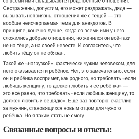
со всеми ими складываются родственные отношения.
Сестра жены, допустим, его может раздражать, дядя —
вызывать неприязнь, отношения же с тёщей — это
вообще неисчерпаемая тема для анекдотов. В
принципе, конечно лучше, когда со всеми ими у него
сложились добрые отношения, но женился он всё-таки
не на тёще, а на своей невесте! И согласитесь, что
любить тёщу он не обязан.
Такой же «нагрузкой», фактически чужим человеком, для
него оказывается и ребёнок. Нет, это замечательно, если
он и ребёнка воспримет, как родного, но требовать «если
любишь женщину, то должен любить и её ребёнка» —
это всё равно, что требовать «если любишь женщину, то
должен любить и её дядю». Ещё раз повторю: счастлив
за мужчин, становящихся новым отцом для чужого
ребёнка. Но я таким стать не смогу.
Связанные вопросы и ответы: