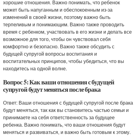
хорошие отношения. Важно понимать, что ребенок
может быть напуганным и обеспокоенным из-за
изменений в своей жизни, поэтому важно быть
терпеливым и понимающим. Важно также проводить
время с ребенком, участвовать в его жизни и делать все
возможное для того, чтобы он чувствовал себя
комфортно и безопасно. Важно также обсудить с
будущей супругой вопросы воспитания и
воспитательных принципов, чтобы убедиться, что вы
находитесь на одной волне.
Вопрос 5: Как ваши отношения с будущей
супругой будут меняться после брака
Ответ: Ваши отношения с будущей супругой после брака
будут меняться, так как вы становитесь частью семьи и
принимаете на себя ответственность за будущее
ребенка. Важно понимать, что ваши отношения будут
меняться и развиваться, и важно быть готовым к этому.