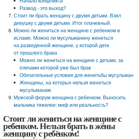
Начало конфликта
Развод - это выход?
Стоит ли брать женщину с двумя детьми. Взял
девушку с двумя детьми. Итог плачевный.
Можно ли жениться на женщине с ребенком в
исламе. Можно ли мусульманину жениться
на разведенной женщине, у которой дети
от прошлого брака
Можно ли жениться на женщине с детьми, за
плечами которой уже был брак
Обязательные условия для женитьбы мусульман
Женщины, на которых нельзя жениться
мусульманам
Мужской форум женщина с ребенком. Выносить
мальчика тяжелее: миф или реальность?
Стоит ли жениться на женщине с
ребенком. Нельзя брать в жёны
женщину с ребёнком!