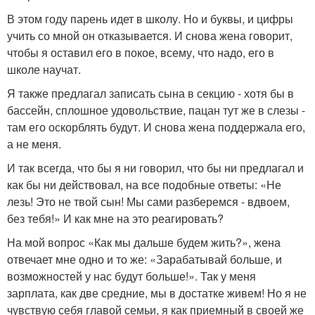
В этом году парень идет в школу. Но и буквы, и цифры
учить со мной он отказывается. И снова жена говорит,
чтобы я оставил его в покое, всему, что надо, его в
школе научат.
Я также предлагал записать сына в секцию - хотя бы в
бассейн, сплошное удовольствие, пацан тут же в слезы -
там его оскорблять будут. И снова жена поддержала его,
а не меня.
И так всегда, что бы я ни говорил, что бы ни предлагал и
как бы ни действовал, на все подобные ответы: «Не
лезь! Это не твой сын! Мы сами разберемся - вдвоем,
без тебя!» И как мне на это реагировать?
На мой вопрос «Как мы дальше будем жить?», жена
отвечает мне одно и то же: «Зарабатывай больше, и
возможностей у нас будут больше!». Так у меня
зарплата, как две средние, мы в достатке живем! Но я не
чувствую себя главой семьи, я как приемный в своей же