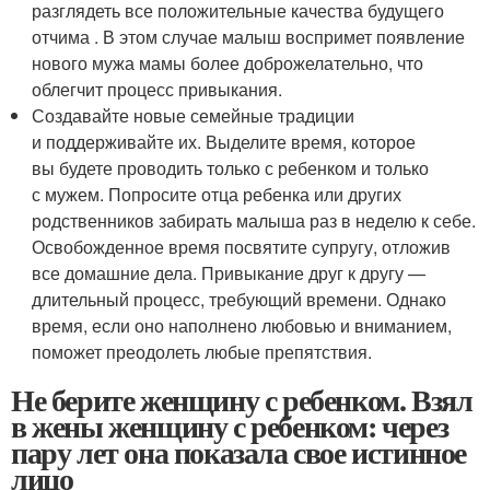
разглядеть все положительные качества будущего
отчима . В этом случае малыш воспримет появление
нового мужа мамы более доброжелательно, что
облегчит процесс привыкания.
Создавайте новые семейные традиции
и поддерживайте их. Выделите время, которое
вы будете проводить только с ребенком и только
с мужем. Попросите отца ребенка или других
родственников забирать малыша раз в неделю к себе.
Освобожденное время посвятите супругу, отложив
все домашние дела. Привыкание друг к другу —
длительный процесс, требующий времени. Однако
время, если оно наполнено любовью и вниманием,
поможет преодолеть любые препятствия.
Не берите женщину с ребенком. Взял
в жены женщину с ребенком: через
пару лет она показала свое истинное
лицо