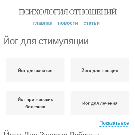
ПСИХОЛОГИЯ ОТНОШЕНИЙ
главная
новости
статьи
Йог для стимуляции
Йог для зачатия
Йога для женщин
Йог при женских
Йог для лечения
болезнях
Показать все
Йога Для Зачатия Ребенка