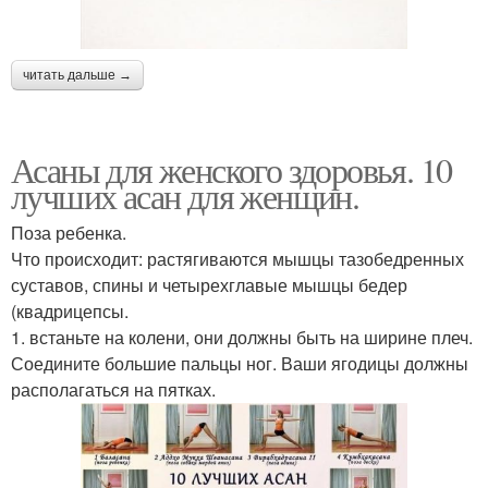
читать дальше →
Асаны для женского здоровья. 10
лучших асан для женщин.
Поза ребенка.
Что происходит: растягиваются мышцы тазобедренных
суставов, спины и четырехглавые мышцы бедер
(квадрицепсы.
1. встаньте на колени, они должны быть на ширине плеч.
Соедините большие пальцы ног. Ваши ягодицы должны
располагаться на пятках.