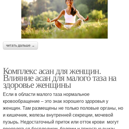
читать дальше →
Комплекс асан для женщин.
Влияние асан для малого таза на
здоровье женщины
Если в области малого таза нормальное
кровообращение – это знак хорошего здоровья у
женщин. Там размещены не только половые органы, но
и кишечник, железы внутренней секреции, мочевой
пузырь. Недостаточный приток или отток крови могут
проявляться бесплодием, болями и тяжестью внизу