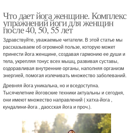
Что дает йога женщине. Комплекс
упражнений йоги для женщин
после 40, 50, 55 лет
Здравствуйте, уважаемые читатели. В этой статье мы
рассказываем об огромной пользе, которую может
принести йога женщине, создавая гармонию ее души и
тела, укрепляя тонус всех мышц, развивая суставы,
оздоравливая внутренние органы, наполняя организм
энергией, помогая излечивать множество заболеваний.
Древняя йога уникальна, но и вседоступна.
Тысячелетние йоговские техники актуальны и сегодня,
они имеют множество направлений ( хатха-йога ,
кундалини-йога , даосская йога и проч.).