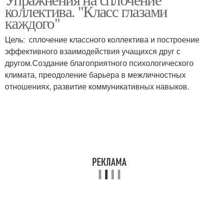
Интересные упражнения
коллектива. "Класс глазами
сплочение
каждого"
Цель: сплочение классного коллектива и построение
эффективного взаимодействия учащихся друг с
другом.Создание благоприятного психологического
климата, преодоление барьера в межличностных
отношениях, развитие коммуникативных навыков.