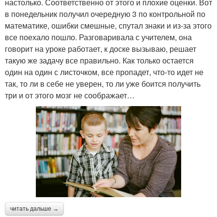
настолько. Соответственно от этого и плохие оценки. Вот
в понедельник получил очередную 3 по контрольной по
математике, ошибки смешные, спутал знаки и из-за этого
все поехало пошло. Разговаривала с учителем, она
говорит на уроке работает, к доске вызываю, решает
такую же задачу все правильно. Как только остается
один на один с листочком, все пропадет, что-то идет не
так, то ли в себе не уверен, то ли уже боится получить
три и от этого мозг не соображает…
читать дальше →