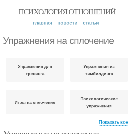
ПСИХОЛОГИЯ ОТНОШЕНИЙ
главная
новости
статьи
Упражнения на сплочение
Упражнения для
Упражнения из
тренинга
тимбилдинга
Психологические
Игры на сплочение
упражнения
Показать все
Упражнения на сплочение
Упражнение на