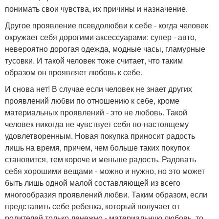
понимать свои чувства, их причины и назначение.
Другое проявление псевдолюбви к себе - когда человек
окружает себя дорогими аксессуарами: супер - авто,
невероятно дорогая одежда, модные часы, гламурные
тусовки. И такой человек тоже считает, что таким
образом он проявляет любовь к себе.
И снова нет! В случае если человек не знает других
проявлений любви по отношению к себе, кроме
материальных проявлений - это не любовь. Такой
человек никогда не чувствует себя по-настоящему
удовлетворенным. Новая покупка приносит радость
лишь на время, причем, чем больше таких покупок
становится, тем короче и меньше радость. Радовать
себя хорошими вещами - можно и нужно, но это может
быть лишь одной малой составляющей из всего
многообразия проявлений любви. Таким образом, если
представить себе ребенка, который получает от
родителей только денежно - материальную любовь, то