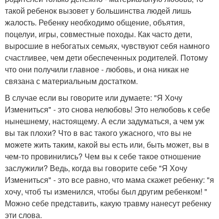
такой ребенок вызовет у большинства людей лишь
жалость. Ребенку необходимо общение, объятия,
поцелуи, игры, совместные походы. Как часто дети,
выросшие в небогатых семьях, чувствуют себя намного
счастливее, чем дети обеспеченных родителей. Потому
что они получили главное - любовь, и она никак не
связана с материальным достатком.
В случае если вы говорите или думаете: "Я Хочу
Измениться" - это снова нелюбовь! Это нелюбовь к себе
нынешнему, настоящему. А если задуматься, а чем уж
вы так плохи? Что в вас такого ужасного, что вы не
можете жить таким, какой вы есть или, быть может, вы в
чем-то провинились? Чем вы к себе такое отношение
заслужили? Ведь, когда вы говорите себе "Я Хочу
Измениться" - это все равно, что мама скажет ребенку: "я
хочу, чтоб ты изменился, чтобы был другим ребенком! "
Можно себе представить, какую травму нанесут ребенку
эти слова.