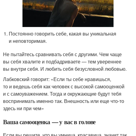
Постоянно говорить себе, какая вы уникальная
и неповторимая.
Не пытайтесь сравнивать себя с другими. Чем чаще
вы себя хвалите и подбадриваете — тем увереннее
вы внутри себя. И любить себя безусловной любовью.
Лабковский говорит: «Если ты себе нравишься,
то и ведешь себя как человек с высокой самооценкой
и с самоуважением. Тогда и окружающие будут тебя
воспринимать именно так. Внешность или еще что-то
здесь ни при чем»
Ваша самооценка — у вас в голове
Если вы решите, что вы умница, красавица, значит так