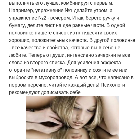
выполнять его лучше, комбинируя с первым.
Например, упражнение №1 делайте утром, а
упражнение №2 - вечером. Итак, берете ручку и
бумагу, делите лист на две равные части. В одной
половинке пишете список из пятидесяти своих
хороших, положительных качеств. В другой половинке
- все качества и свойства, которые вы в себе не
любите. Теперь от души, интенсивно зачеркните все
слова из второго списка. Для усиления эффекта
оторвите "негативную" половинку и сожгите ее или
выбросьте в мусоропровод. А вот все, что написано в
первом перечне, читайте каждый день! Психологи
рекомендуют дописывать себе