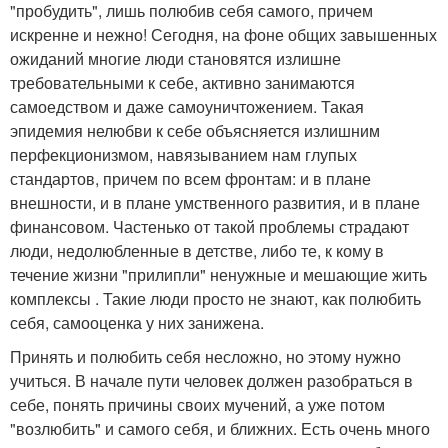
"пробудить", лишь полюбив себя самого, причем
искренне и нежно! Сегодня, на фоне общих завышенных
ожиданий многие люди становятся излишне
требовательными к себе, активно занимаются
самоедством и даже самоуничтожением. Такая
эпидемия нелюбви к себе объясняется излишним
перфекционизмом, навязыванием нам глупых
стандартов, причем по всем фронтам: и в плане
внешности, и в плане умственного развития, и в плане
финансовом. Частенько от такой проблемы страдают
люди, недолюбленные в детстве, либо те, к кому в
течение жизни "прилипли" ненужные и мешающие жить
комплексы . Такие люди просто не знают, как полюбить
себя, самооценка у них занижена.
Принять и полюбить себя несложно, но этому нужно
учиться. В начале пути человек должен разобраться в
себе, понять причины своих мучений, а уже потом
"возлюбить" и самого себя, и ближних. Есть очень много