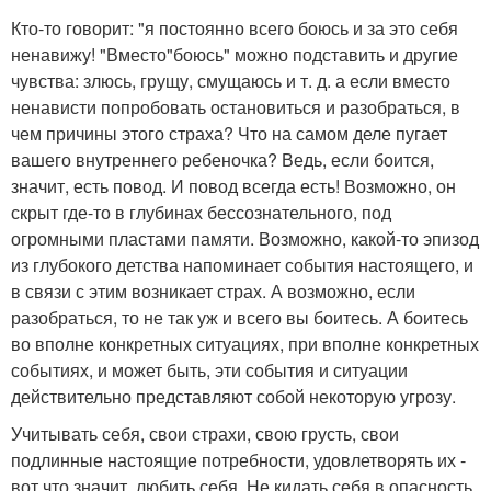
Кто-то говорит: "я постоянно всего боюсь и за это себя
ненавижу! "Вместо"боюсь" можно подставить и другие
чувства: злюсь, грущу, смущаюсь и т. д. а если вместо
ненависти попробовать остановиться и разобраться, в
чем причины этого страха? Что на самом деле пугает
вашего внутреннего ребеночка? Ведь, если боится,
значит, есть повод. И повод всегда есть! Возможно, он
скрыт где-то в глубинах бессознательного, под
огромными пластами памяти. Возможно, какой-то эпизод
из глубокого детства напоминает события настоящего, и
в связи с этим возникает страх. А возможно, если
разобраться, то не так уж и всего вы боитесь. А боитесь
во вполне конкретных ситуациях, при вполне конкретных
событиях, и может быть, эти события и ситуации
действительно представляют собой некоторую угрозу.
Учитывать себя, свои страхи, свою грусть, свои
подлинные настоящие потребности, удовлетворять их -
вот что значит, любить себя. Не кидать себя в опасность,