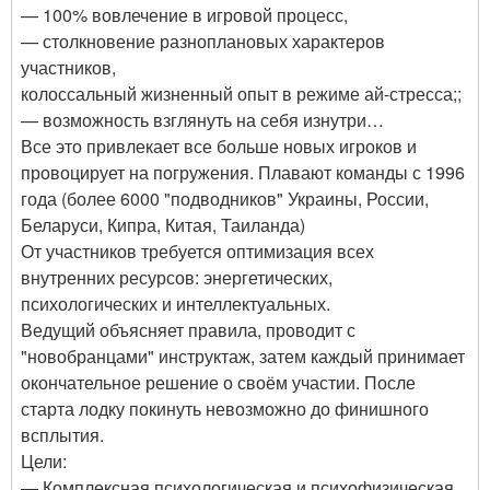
— 100% вовлечение в игровой процесс,
— столкновение разноплановых характеров
участников,
колоссальный жизненный опыт в режиме ай-стресса;;
— возможность взглянуть на себя изнутри…
Все это привлекает все больше новых игроков и
провоцирует на погружения. Плавают команды с 1996
года (более 6000 "подводников" Украины, России,
Беларуси, Кипра, Китая, Таиланда)
От участников требуется оптимизация всех
внутренних ресурсов: энергетических,
психологических и интеллектуальных.
Ведущий объясняет правила, проводит с
"новобранцами" инструктаж, затем каждый принимает
окончательное решение о своём участии. После
старта лодку покинуть невозможно до финишного
всплытия.
Цели:
— Комплексная психологическая и психофизическая