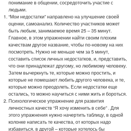
понимание в общении, сосредоточить участие с
людьми.
“Мои недостатки” направлено на улучшение своей
оценки, самоанализ. Количество участников может
быть любым, занимаемое время 25 – 35 минут.
Главное, в этом упражнении найти своим плохим
качествам другое название, чтобы по-новому на них
посмотреть. Нужно не меньше чем за 5 минут,
составить список личных недостатков, и, представить,
что они принадлежат другому, но любимому человеку.
Затем вычеркнуть те, которые можно простить, и
которые не помешают любить другого человека, и те,
которые можно преодолеть. Если недостатки еще
остались, то можно научиться с ними жить и бороться.
Психологическое упражнение для развития
личностных качеств “Я хочу изменить в себе” . Для
этого упражнения нужно начертить таблицу, в одной
колонке написать те качества, от которых надо
избавиться, в другой – которые хотелось бы