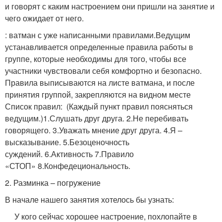
и говорят с каким настроением они пришли на занятие и
чего ожидает от него.
: ватман с уже написанными правилами.
Ведущим
устанавливается определенные правила работы в
группе, которые необходимы для того, чтобы все
участники чувствовали себя комфортно и безопасно.
Правила выписываются на листе ватмана, и после
принятия группой, закрепляются на видном месте
Список правил:
(
Каждый пункт правил поясняться
ведущим.
)
1.Слушать друг друга.
2.Не перебивать
говорящего.
3.Уважать мнение друг друга.
4.Я –
высказывание.
5.Безоценочность
суждений.
6.Активность
7.Правило
«СТОП»
8.Конфедециональность.
2. Разминка – погружение
В начале нашего занятия хотелось бы узнать:
У кого сейчас хорошее настроение, похлопайте в