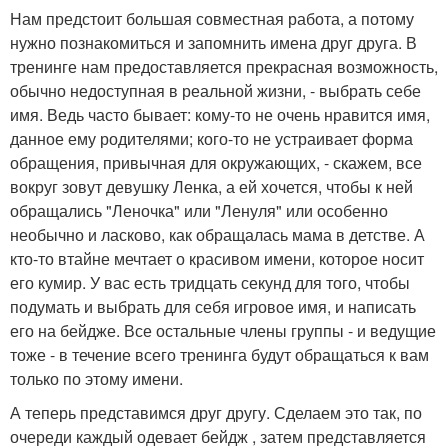
Нам предстоит большая совместная работа, а потому
нужно познакомиться и запомнить имена друг друга. В
тренинге нам предоставляется прекрасная возможность,
обычно недоступная в реальной жизни, - выбрать себе
имя. Ведь часто бывает: кому-то не очень нравится имя,
данное ему родителями; кого-то не устраивает форма
обращения, привычная для окружающих, - скажем, все
вокруг зовут девушку Ленка, а ей хочется, чтобы к ней
обращались "Леночка" или "Ленуля" или особенно
необычно и ласково, как обращалась мама в детстве. А
кто-то втайне мечтает о красивом имени, которое носит
его кумир. У вас есть тридцать секунд для того, чтобы
подумать и выбрать для себя игровое имя, и написать
его на бейдже. Все остальные члены группы - и ведущие
тоже - в течение всего тренинга будут обращаться к вам
только по этому имени.
А теперь представимся друг другу. Сделаем это так, по
очереди каждый одевает бейдж , затем представляется