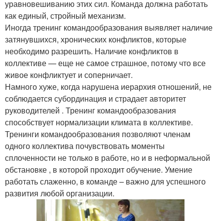
уравновешиванию этих сил. Команда должна работать
как единый, стройный механизм.
Иногда тренинг командообразования выявляет наличие
затянувшихся, хронических конфликтов, которые
необходимо разрешить. Наличие конфликтов в
коллективе — еще не самое страшное, потому что все
живое конфликтует и соперничает.
Намного хуже, когда нарушена иерархия отношений, не
соблюдается субординация и страдает авторитет
руководителей . Тренинг командообразования
способствует нормализации климата в коллективе.
Тренинги командообразования позволяют членам
одного коллектива почувствовать моменты
сплоченности не только в работе, но и в неформальной
обстановке , в которой проходит обучение. Умение
работать слаженно, в команде – важно для успешного
развития любой организации.