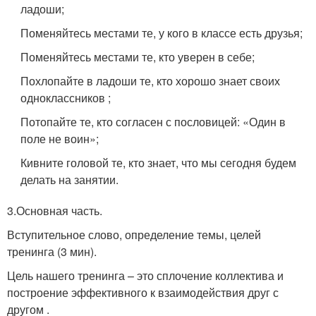
ладоши;
Поменяйтесь местами те, у кого в классе есть друзья;
Поменяйтесь местами те, кто уверен в себе;
Похлопайте в ладоши те, кто хорошо знает своих
одноклассников ;
Потопайте те, кто согласен с пословицей: «Один в
поле не воин»;
Кивните головой те, кто знает, что мы сегодня будем
делать на занятии.
3.Основная часть.
Вступительное слово, определение темы, целей
тренинга (3 мин).
Цель нашего тренинга
– это сплочение коллектива и
построение эффективного к взаимодействия друг с
другом .