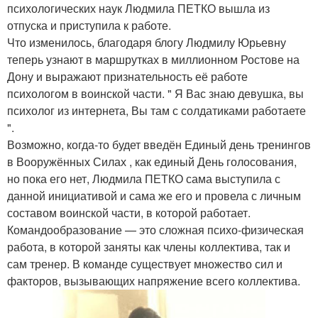
психологических наук Людмила ПЕТКО вышла из
отпуска и приступила к работе.
Что изменилось, благодаря блогу Людмилу Юрьевну
теперь узнают в маршрутках в миллионном Ростове на
Дону и выражают признательность её работе
психологом в воинской части. " Я Вас знаю девушка, вы
психолог из интернета, Вы там с солдатиками работаете
".
Возможно, когда-то будет введён Единый день тренингов
в Вооружённых Силах , как единый День голосования,
но пока его нет, Людмила ПЕТКО сама выступила с
данной инициативой и сама же его и провела с личным
составом воинской части, в которой работает.
Командообразование — это сложная психо-физическая
работа, в которой заняты как члены коллектива, так и
сам тренер. В команде существует множество сил и
факторов, вызывающих напряжение всего коллектива.