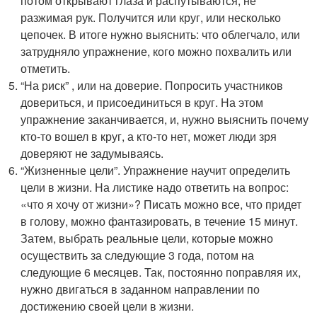
потом открывают глаза и распутываются, не
разжимая рук. Получится или круг, или несколько
цепочек. В итоге нужно выяснить: что облегчало, или
затрудняло упражнение, кого можно похвалить или
отметить.
“На риск” , или на доверие. Попросить участников
довериться, и присоединиться в круг. На этом
упражнение заканчивается, и, нужно выяснить почему
кто-то вошел в круг, а кто-то нет, может люди зря
доверяют не задумываясь.
“Жизненные цели”. Упражнение научит определить
цели в жизни. На листике надо ответить на вопрос:
«что я хочу от жизни»? Писать можно все, что придет
в голову, можно фантазировать, в течение 15 минут.
Затем, выбрать реальные цели, которые можно
осуществить за следующие 3 года, потом на
следующие 6 месяцев. Так, постоянно поправляя их,
нужно двигаться в заданном направлении по
достижению своей цели в жизни.