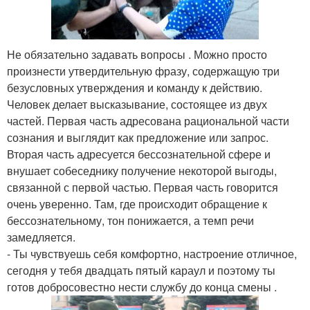
Не обязательно задавать вопросы . Можно просто
произнести утвердительную фразу, содержащую три
безусловных утверждения и команду к действию.
Человек делает высказывание, состоящее из двух
частей. Первая часть адресована рациональной части
сознания и выглядит как предложение или запрос.
Вторая часть адресуется бессознательной сфере и
внушает собеседнику получение некоторой выгоды,
связанной с первой частью. Первая часть говорится
очень уверенно. Там, где происходит обращение к
бессознательному, тон понижается, а темп речи
замедляется.
- Ты чувствуешь себя комфортно, настроение отличное,
сегодня у тебя двадцать пятый караул и поэтому ты
готов добросовестно нести службу до конца смены .