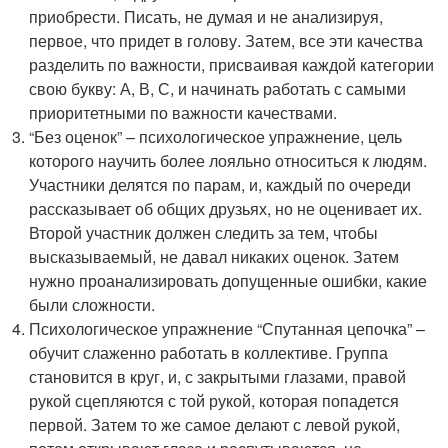
приобрести. Писать, не думая и не анализируя,
первое, что придет в голову. Затем, все эти качества
разделить по важности, присваивая каждой категории
свою букву: А, В, С, и начинать работать с самыми
приоритетными по важности качествами.
“Без оценок” – психологическое упражнение, цель
которого научить более лояльно относиться к людям.
Участники делятся по парам, и, каждый по очереди
рассказывает об общих друзьях, но не оценивает их.
Второй участник должен следить за тем, чтобы
высказываемый, не давал никаких оценок. Затем
нужно проанализировать допущенные ошибки, какие
были сложности.
Психологическое упражнение “Спутанная цепочка” –
обучит слаженно работать в коллективе. Группа
становится в круг, и, с закрытыми глазами, правой
рукой сцепляются с той рукой, которая попадется
первой. Затем то же самое делают с левой рукой,