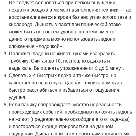
Не следует волноваться при лёгком ощущении
нехватки воздуха в момент выполнения техники – так
восстанавливается в крови баланс углекислого газа и
кислорода. Дышать в пакет при панической атаке
может быть не совсем удобно, поэтому вместо
данного предмета можно использовать ладони,
сложенные «лодочкой».
Положить ладони на живот, губами изобразить
трубочку. Считая до 10, неспешно вдыхать и
выдыхать. Выполнять упражнение от 3 до 5 минут.
Сделать 3-4 быстрых вдоха и так же быстро, но
качественно выдохнуть. Данная техника помогает
быстро расслабиться и избавиться от ощущения
удушья.
Если панику сопровождает чувство нереальности
происходящих событий, необходимо положить ладонь
на живот (предварительно освободив его от одежды)
и постараться сконцентрироваться на данном
ощущении. Дышать при этом необходимо «животом».