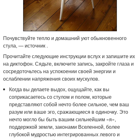
Почувствуйте тепло и домашний уют обыкновенного
стула, — источник .
Прочитайте следующие инструкции вслух и запишите их
на диктофон. Сядьте, включите запись, закройте глаза и
сосредоточьтесь на успокоении своей энергии и
ослаблении напряжения своих мускулов.
Когда вы делаете выдох, ощущайте, как вы
соприкасаетесь со стулом и полом, которые
представляют собой нечто более сильное, чем ваш
разум или ваше эго, сражающиеся в одиночку. Это
нечто могло бы быть вашим сильнейшим «я»,
поддержкой земли, законами Вселенной, более
глубокой мудростью интегрированных левого и