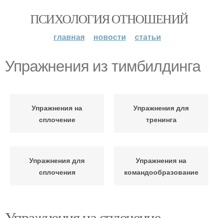
ПСИХОЛОГИЯ ОТНОШЕНИЙ
главная
новости
статьи
Упражнения из тимбилдинга
Упражнения на
Упражнения для
сплочение
тренинга
Упражнения для
Упражнения на
сплочения
командообразование
Упражнения на сплочение