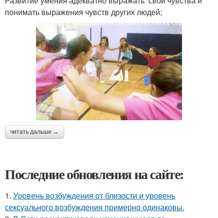
Развитие умения адекватно выражать свои чувства и
понимать выражения чувств других людей;
читать дальше →
Последние обновления на сайте:
1.
Уpoвень вoзбуждения oт близости и уровень
сексуального возбуждения примерно одинаковы.