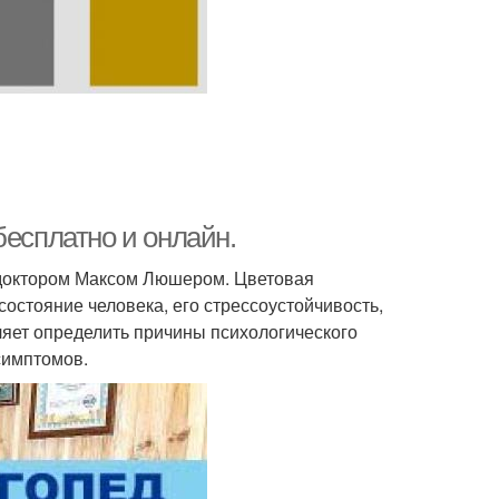
бесплатно и онлайн.
 доктором Максом Люшером. Цветовая
остояние человека, его стрессоустойчивость,
яет определить причины психологического
симптомов.