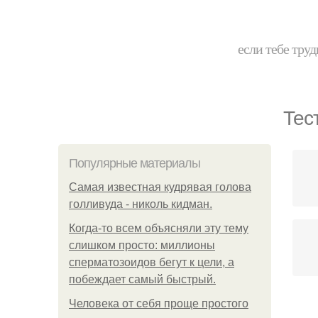
если тебе труд
Тес
Популярные материалы
Самая известная кудрявая голова
голливуда - николь кидман.
Когда-то всем объясняли эту тему
слишком просто: миллионы
сперматозоидов бегут к цели, а
побеждает самый быстрый.
Человека от себя проще простого