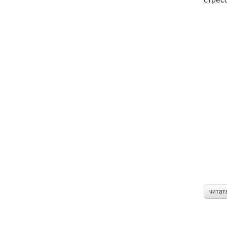
читат