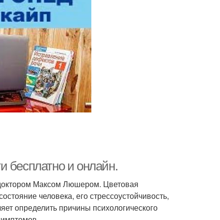
и бесплатно и онлайн.
 доктором Максом Люшером. Цветовая
остояние человека, его стрессоустойчивость,
яет определить причины психологического
симптомов.