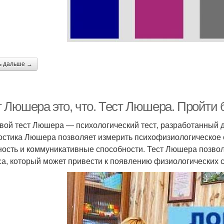
ь дальше →
т Люшера это, что. Тест Люшера. Пройти 
вой тест Люшера — психологический тест, разработанный
остика Люшера позволяет измерить психофизиологическое с
ность и коммуникативные способности. Тест Люшера позвол
са, который может привести к появлению физиологических 