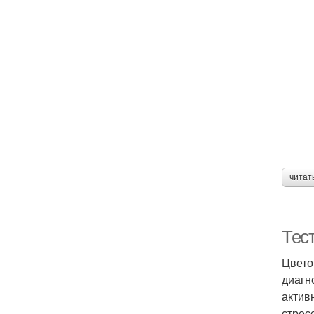
читат
Тес
Цвето
диагн
актив
стрес