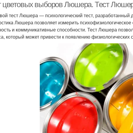
т цветовых выборов Люшера. Тест Люшера
вой тест Люшера — психологический тест, разработанный
остика Люшера позволяет измерить психофизиологическое с
ность и коммуникативные способности. Тест Люшера позвол
са, который может привести к появлению физиологических 