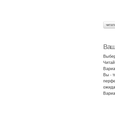
читат
Ваш
Выбер
Читай
Вариа
Вы - 
перфе
ожида
Вариа