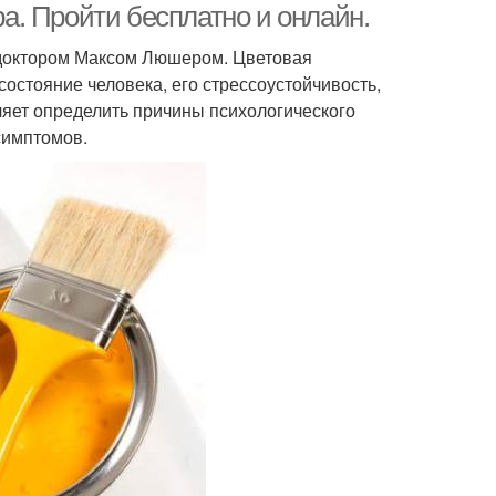
. Пройти бесплатно и онлайн.
 доктором Максом Люшером. Цветовая
остояние человека, его стрессоустойчивость,
яет определить причины психологического
симптомов.