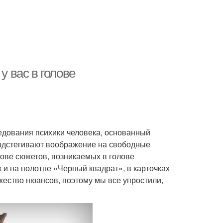
у вас в голове
едования психики человека, основанный
подстегивают воображение на свободные
ове сюжетов, возникаемых в голове
к и на полотне «Черный квадрат», в карточках
ество нюансов, поэтому мы все упростили,