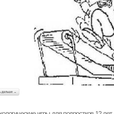
ь дальше →
хологические игры для подростков 12 лет