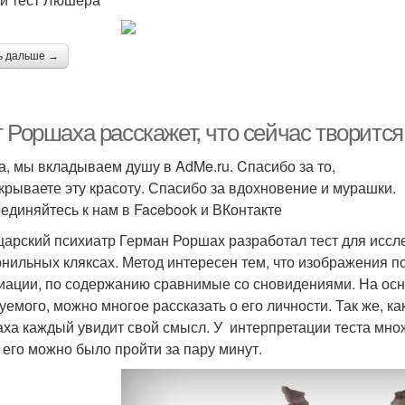
ь дальше →
 Роршаха расскажет, что сейчас творится 
а, мы вкладываем душу в AdMe.ru. Cпасибо за то,
ткрываете эту красоту. Спасибо за вдохновение и мурашки.
единяйтесь к нам в Facebook и ВКонтакте
арский психиатр Герман Роршах разработал тест для иссл
рнильных кляксах. Метод интересен тем, что изображения 
иации, по содержанию сравнимые со сновидениями. На осн
уемого, можно многое рассказать о его личности. Так же, ка
ха каждый увидит свой смысл. У интерпретации теста множ
 его можно было пройти за пару минут.