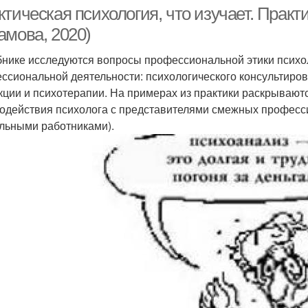
тическая психология, что изучает. Практи
амова, 2020)
бнике исследуются вопросы профессиональной этики психо
ссиональной деятельности: психологического консультиров
кции и психотерапии. На примерах из практики раскрываю
одействия психолога с представителями смежных професси
льными работниками).