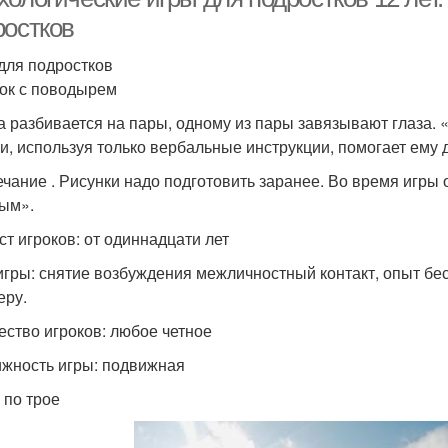
ростков
для подростков
ок с поводырем
а разбивается на пары, одному из пары завязывают глаза. 
 и, используя только вербальные инструкции, помогает ему
чание . Рисунки надо подготовить заранее. Во время игры 
ым».
ст игроков: от одиннадцати лет
игры: снятие возбуждения межличностный контакт, опыт бе
еру.
ество игроков: любое четное
жность игры: подвижная
 по трое