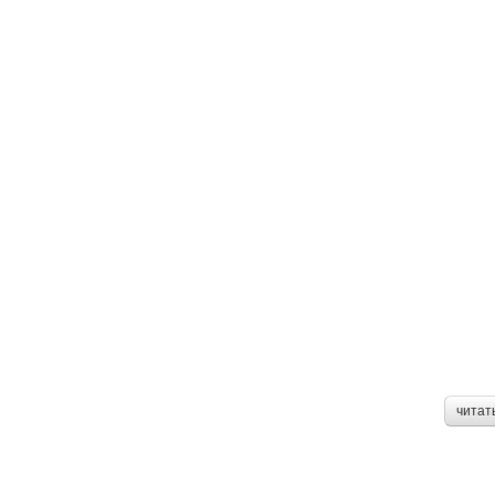
читат