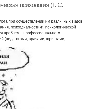
ческая психология (Г. С.
лога при осуществлении им различных видов
ания, психодиагностики, психологической
тся проблемы профессионального
й (педагогами, врачами, юристами,