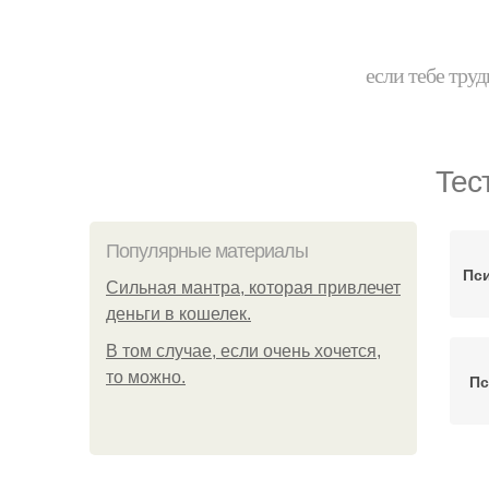
если тебе труд
Тес
Популярные материалы
Пс
Сильная мантра, которая привлечет
деньги в кошелек.
В том случае, если очень хочется,
то можно.
Пс