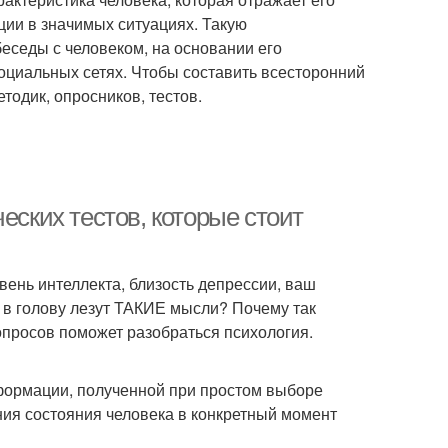
ции в значимых ситуациях. Такую
еседы с человеком, на основании его
социальных сетях. Чтобы составить всесторонний
одик, опросников, тестов.
еских тестов, которые стоит
вень интеллекта, близость депрессии, ваш
 в голову лезут ТАКИЕ мысли? Почему так
опросов поможет разобраться психология.
нформации, полученной при простом выборе
ния состояния человека в конкретный момент