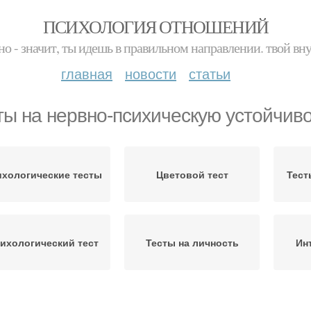
ПСИХОЛОГИЯ ОТНОШЕНИЙ
но - значит, ты идешь в правильном направлении. твой вн
главная
новости
статьи
ты на нервно-психическую устойчив
ихологические тесты
Цветовой тест
Тест
ихологический тест
Тесты на личность
Ин
Тест на депрессию
Цветовые тесты
Тест