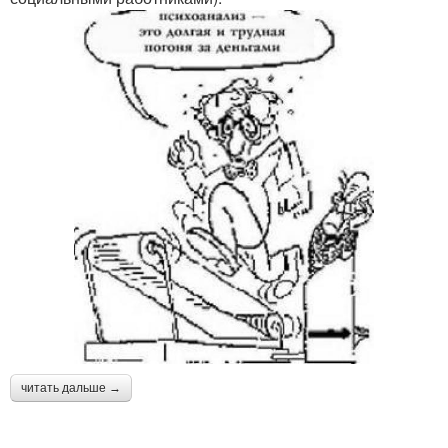
читать дальше →