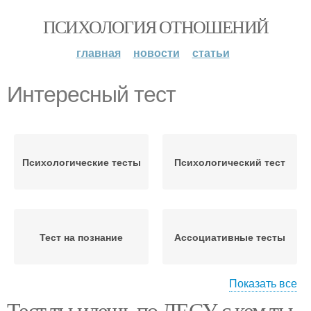
ПСИХОЛОГИЯ ОТНОШЕНИЙ
главная
новости
статьи
Интересный тест
Психологические тесты
Психологический тест
Тест на познание
Ассоциативные тесты
Показать все
Тест ты идешь по ЛЕСУ с кем ты