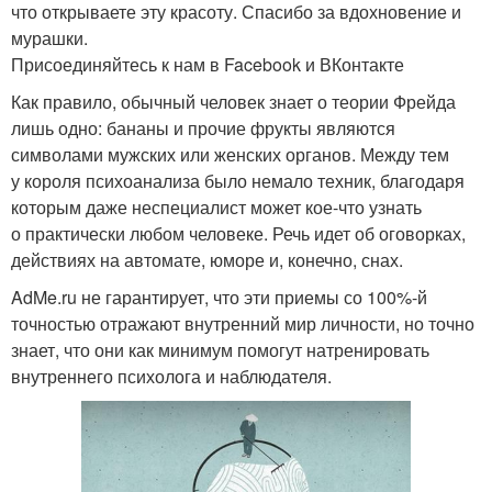
что открываете эту красоту. Спасибо за вдохновение и
мурашки.
Присоединяйтесь к нам в Facebook и ВКонтакте
Как правило, обычный человек знает о теории Фрейда
лишь одно: бананы и прочие фрукты являются
символами мужских или женских органов. Между тем
у короля психоанализа было немало техник, благодаря
которым даже неспециалист может кое-что узнать
о практически любом человеке. Речь идет об оговорках,
действиях на автомате, юморе и, конечно, снах.
AdMe.ru не гарантирует, что эти приемы со 100%-й
точностью отражают внутренний мир личности, но точно
знает, что они как минимум помогут натренировать
внутреннего психолога и наблюдателя.