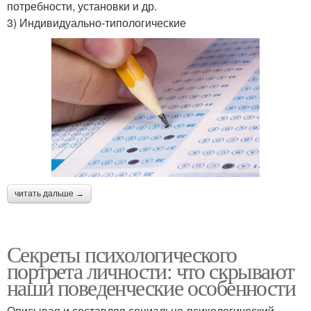
потребности, установки и др.
3) Индивидуально-типологические
читать дальше →
Секреты психологического
портрета личности: что скрывают
наши поведенческие особенности
Описывая и составляя социально-психологический