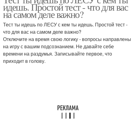
Тесты по психологии
Тест по фрейду
идешь. Простой тест - что для вас
на самом деле важно?
Тест ты идешь по ЛЕСУ с кем ты идешь. Простой тест -
что для вас на самом деле важно?
Отключите на время свою логику - вопросы направлены
на игру с вашим подсознанием. Не давайте себе
времени на раздумья. Записывайте первое, что
приходит в голову.