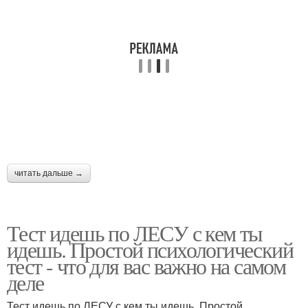
читать дальше →
Тест идешь по ЛЕСУ с кем ты
идешь. Простой психологический
тест - что для вас важно на самом
деле
Тест идешь по ЛЕСУ с кем ты идешь. Простой