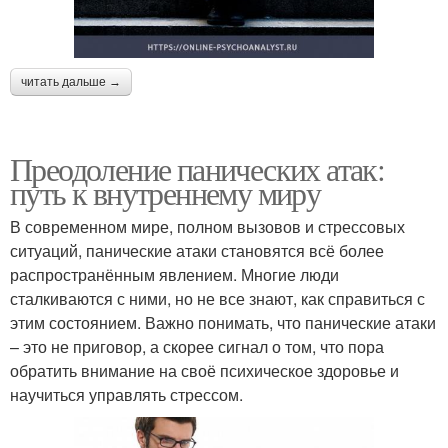
читать дальше →
Преодоление панических атак:
путь к внутреннему миру
В современном мире, полном вызовов и стрессовых
ситуаций, панические атаки становятся всё более
распространённым явлением. Многие люди
сталкиваются с ними, но не все знают, как справиться с
этим состоянием. Важно понимать, что панические атаки
– это не приговор, а скорее сигнал о том, что пора
обратить внимание на своё психическое здоровье и
научиться управлять стрессом.