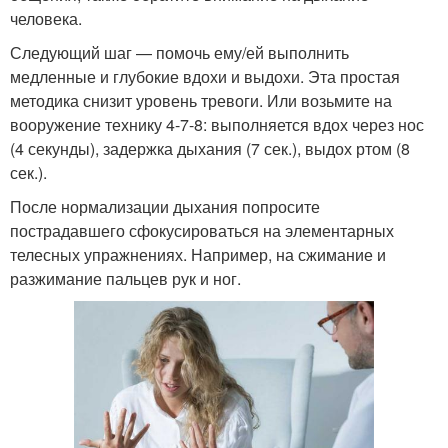
человека.
Следующий шаг — помочь ему/ей выполнить
медленные и глубокие вдохи и выдохи. Эта простая
методика снизит уровень тревоги. Или возьмите на
вооружение технику 4-7-8: выполняется вдох через нос
(4 секунды), задержка дыхания (7 сек.), выдох ртом (8
сек.).
После нормализации дыхания попросите
пострадавшего сфокусироваться на элементарных
телесных упражнениях. Например, на сжимание и
разжимание пальцев рук и ног.