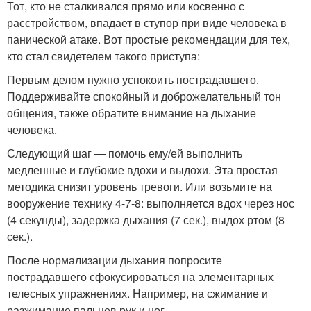
Тот, кто не сталкивался прямо или косвенно с
расстройством, впадает в ступор при виде человека в
панической атаке. Вот простые рекомендации для тех,
кто стал свидетелем такого приступа:
Первым делом нужно успокоить пострадавшего.
Поддерживайте спокойный и доброжелательный тон
общения, также обратите внимание на дыхание
человека.
Следующий шаг — помочь ему/ей выполнить
медленные и глубокие вдохи и выдохи. Эта простая
методика снизит уровень тревоги. Или возьмите на
вооружение технику 4-7-8: выполняется вдох через нос
(4 секунды), задержка дыхания (7 сек.), выдох ртом (8
сек.).
После нормализации дыхания попросите
пострадавшего сфокусироваться на элементарных
телесных упражнениях. Например, на сжимание и
разжимание пальцев рук и ног.