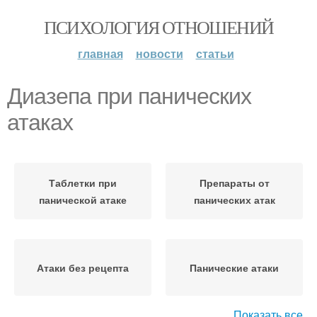
ПСИХОЛОГИЯ ОТНОШЕНИЙ
главная
новости
статьи
Диазепа при панических
атаках
Таблетки при
Препараты от
панической атаке
панических атак
Атаки без рецепта
Панические атаки
Показать все