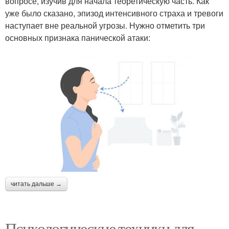
вопросе, изучив для начала теоретическую часть. Как
уже было сказано, эпизод интенсивного страха и тревоги
наступает вне реальной угрозы. Нужно отметить три
основных признака панической атаки:
читать дальше →
Психологические техники для