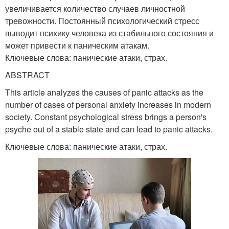
увеличивается количество случаев личностной
тревожности. Постоянный психологический стресс
выводит психику человека из стабильного состояния и
может привести к паническим атакам.
Ключевые слова: панические атаки, страх.
ABSTRACT
This article analyzes the causes of panic attacks as the
number of cases of personal anxiety increases in modern
society. Constant psychological stress brings a person's
psyche out of a stable state and can lead to panic attacks.
Ключевые слова: панические атаки, страх.