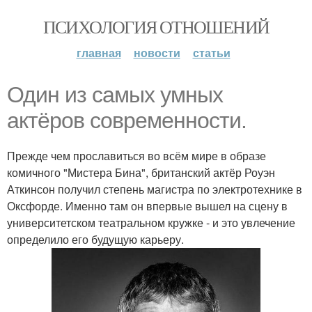
ПСИХОЛОГИЯ ОТНОШЕНИЙ
главная
новости
статьи
Один из самых умных
актёров современности.
Прежде чем прославиться во всём мире в образе
комичного "Мистера Бина", британский актёр Роуэн
Аткинсон получил степень магистра по электротехнике в
Оксфорде. Именно там он впервые вышел на сцену в
университетском театральном кружке - и это увлечение
определило его будущую карьеру.