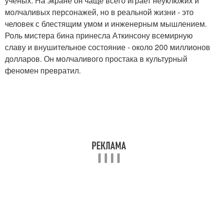
учёных. На экране он чаще всего играет неуклюжих и
молчаливых персонажей, но в реальной жизни - это
человек с блестящим умом и инженерным мышлением.
Роль мистера бина принесла Аткинсону всемирную
славу и внушительное состояние - около 200 миллионов
долларов. Он молчаливого простака в культурный
феномен превратил.