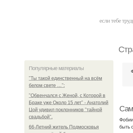
если тебе труд
Стр
Популярные материалы
"Ты такой единственный на всём
белом свете …":
"Обвенчался с Женой, с Которой в
Браке уже Около 15 лет" - Анатолий
Сам
Цой удивил поклонников "тайной
свадьбой".
Фобии
быть 
66-Летний житель Подмосковья