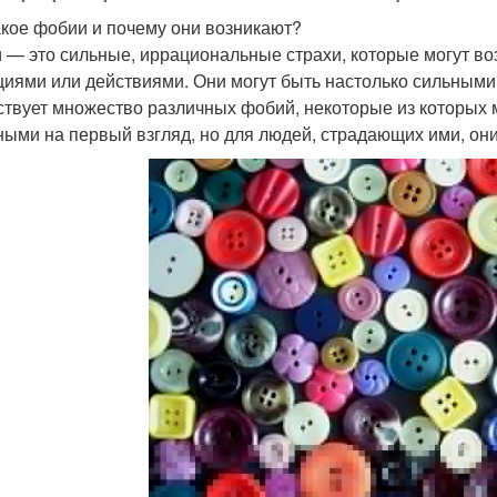
акое фобии и почему они возникают?
 — это сильные, иррациональные страхи, которые могут в
циями или действиями. Они могут быть настолько сильными
твует множество различных фобий, некоторые из которых 
ыми на первый взгляд, но для людей, страдающих ими, он