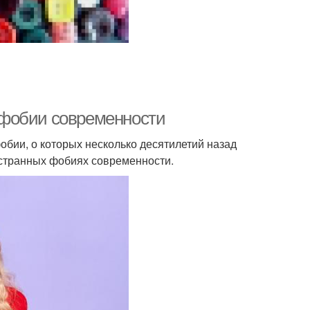
 фобии современности
бии, о которых несколько десятилетий назад
 странных фобиях современности.