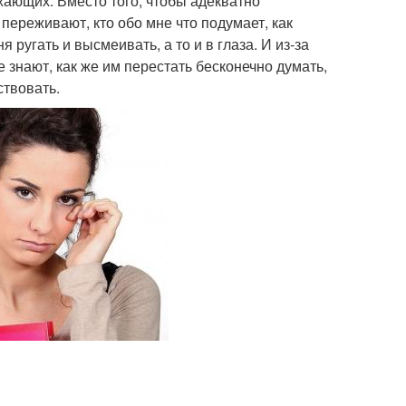
жающих. Вместо того, чтобы адекватно
переживают, кто обо мне что подумает, как
ня ругать и высмеивать, а то и в глаза. И из-за
 знают, как же им перестать бесконечно думать,
ствовать.