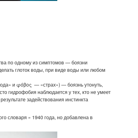
ва по одному из симптомов — боязни
делать глоток воды, при виде воды или любом
«вода» и φόβος — «страх») — боязнь утонуть,
сто гидрофобия наблюдается у тех, кто не умеет
 результате задействования инстинкта
го словаря » 1940 года, но добавлена в