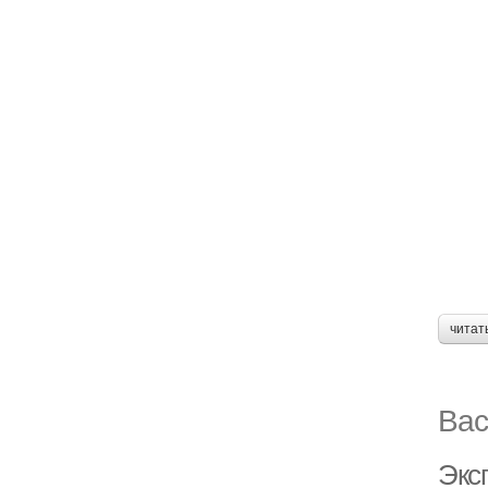
читат
Вас
Экс