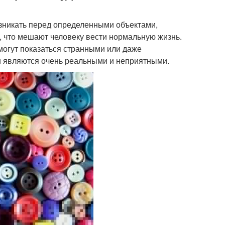
озникать перед определенными объектами,
, что мешают человеку вести нормальную жизнь.
могут показаться странными или даже
и являются очень реальными и неприятными.