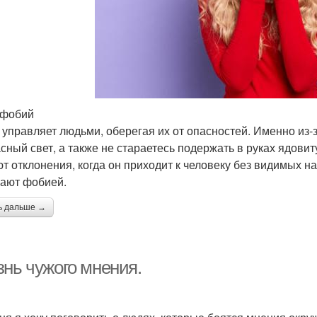
 фобий
 управляет людьми, оберегая их от опасностей. Именно из-з
асный свет, а также не стараетесь подержать в руках ядови
т отклонения, когда он приходит к человеку без видимых н
ают фобией.
ь дальше →
знь чужого мнения.