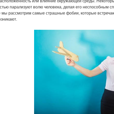
асположенность или влияние окружающей среды. Некоторые
стью парализуют волю человека, делая его неспособным сп
е мы рассмотрим самые страшные фобии, которые встречаю
озникают.