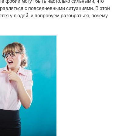
 фобии могут быть настолько сильными, что
равляться с повседневными ситуациями. В этой
тся у людей, и попробуем разобраться, почему