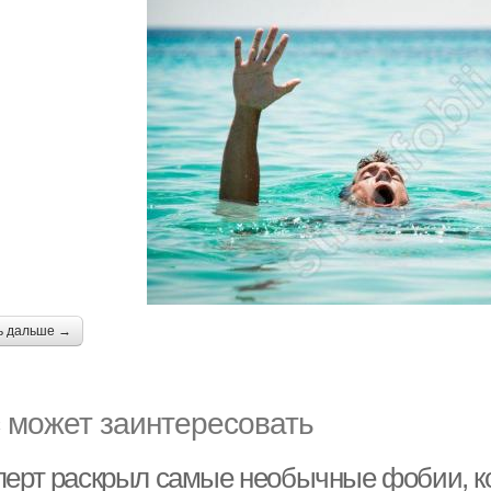
ь дальше →
 может заинтересовать
перт раскрыл самые необычные фобии, к