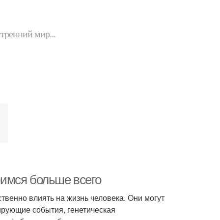
утренний мир...
и
имся больше всего
твенно влиять на жизнь человека. Они могут
ирующие события, генетическая