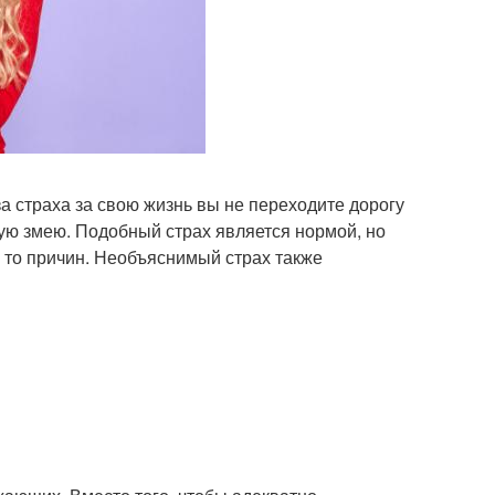
а страха за свою жизнь вы не переходите дорогу
тую змею. Подобный страх является нормой, но
а то причин. Необъяснимый страх также