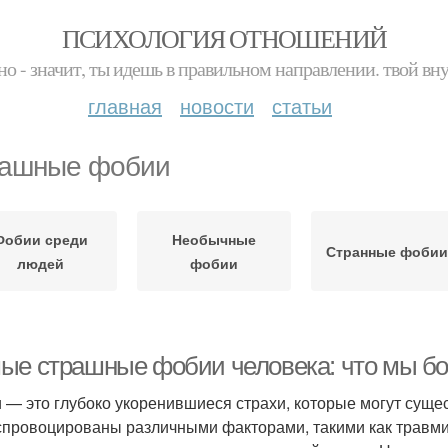
ПСИХОЛОГИЯ ОТНОШЕНИЙ
но - значит, ты идешь в правильном направлении. твой вн
главная
новости
статьи
ашные фобии
Фобии среди
Необычные
Странные фоби
людей
фобии
ые страшные фобии человека: что мы бо
 — это глубоко укоренившиеся страхи, которые могут сущес
спровоцированы различными факторами, такими как травм