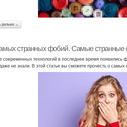
ь дальше →
самых странных фобий. Самые странные
е современных технологий в последнее время появились фо
даже не знали. В этой статье вы сможете прочесть о самых