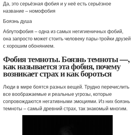
Да, это серьёзная фобия и у неё есть серьёзное
название – номофобия
Боязнь душа
Аблутофобия – одна из самых негигиеничных фобий,
она запросто может стоить человеку пары-тройки друзей
с хорошим обонянием.
Фобия темноты. Боязнь темноты —,
как называется эта фобия, почему
возникает страх и как бороться
Люди в мире боятся разных вещей. Трудно перечислить
все воображаемые и реальные угрозы, которые
сопровождаются негативными эмоциями. Из них боязнь
темноты – самый древний страх, так знакомый многим.