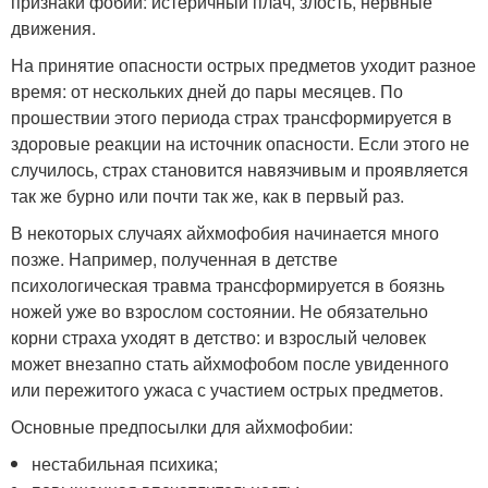
признаки фобии: истеричный плач, злость, нервные
движения.
На принятие опасности острых предметов уходит разное
время: от нескольких дней до пары месяцев. По
прошествии этого периода страх трансформируется в
здоровые реакции на источник опасности. Если этого не
случилось, страх становится навязчивым и проявляется
так же бурно или почти так же, как в первый раз.
В некоторых случаях айхмофобия начинается много
позже. Например, полученная в детстве
психологическая травма трансформируется в боязнь
ножей уже во взрослом состоянии. Не обязательно
корни страха уходят в детство: и взрослый человек
может внезапно стать айхмофобом после увиденного
или пережитого ужаса с участием острых предметов.
Основные предпосылки для айхмофобии:
нестабильная психика;