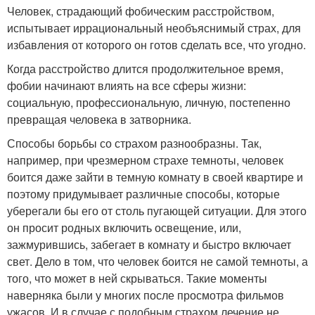
Человек, страдающий фобическим расстройством,
испытывает иррациональный необъяснимый страх, для
избавления от которого он готов сделать все, что угодно.
Когда расстройство длится продолжительное время,
фобии начинают влиять на все сферы жизни:
социальную, профессиональную, личную, постепенно
превращая человека в затворника.
Способы борьбы со страхом разнообразны. Так,
например, при чрезмерном страхе темноты, человек
боится даже зайти в темную комнату в своей квартире и
поэтому придумывает различные способы, которые
уберегали бы его от столь пугающей ситуации. Для этого
он просит родных включить освещение, или,
зажмурившись, забегает в комнату и быстро включает
свет. Дело в том, что человек боится не самой темноты, а
того, что может в ней скрываться. Такие моменты
наверняка были у многих после просмотра фильмов
ужасов. И в случае с подобным страхом лечение не