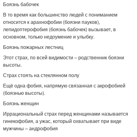
Боязнь бабочек
В то время как большинство людей с пониманием
относится к арахнофобии (боязни пауков),
лепидоптерофобия (боязнь бабочек) вызывает, в
основном, только недоумение и улыбку.
Боязнь пожарных лестниц
Этот страх, по всей видимости – родственник боязни
высоты.
Страх стоять на стеклянном полу
Ещё одна фобия, напрямую связанная с акрофобией
(боязнью высоты).
Боязнь женщин
Иррациональный страх перед женщинами называется
гинекофобия, а ужас, который охватывает при виде
мужчины – андрофобия