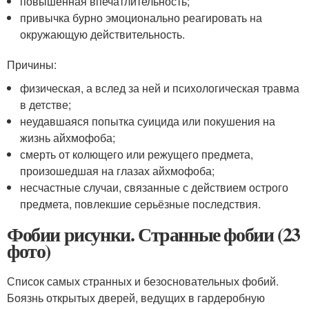
повышенная впечатлительность;
привычка бурно эмоционально реагировать на
окружающую действительность.
Причины:
физическая, а вслед за ней и психологическая травма
в детстве;
неудавшаяся попытка суицида или покушения на
жизнь айхмофоба;
смерть от колющего или режущего предмета,
произошедшая на глазах айхмофоба;
несчастные случаи, связанные с действием острого
предмета, повлекшие серьёзные последствия.
Фобии рисунки. Странные фобии (23
фото)
Список самых странных и безосновательных фобий.
Боязнь открытых дверей, ведущих в гардеробную