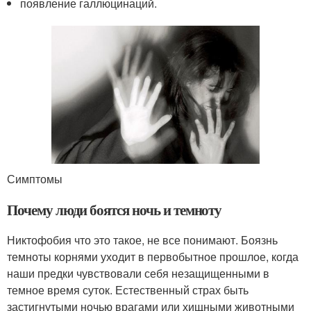
появление галлюцинаций.
Симптомы
Почему люди боятся ночь и темноту
Никтофобия что это такое, не все понимают. Боязнь
темноты корнями уходит в первобытное прошлое, когда
наши предки чувствовали себя незащищенными в
темное время суток. Естественный страх быть
застигнутыми ночью врагами или хищными животными