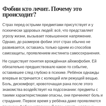
Фобии кто лечит. Почему это
происходит?
Страх перед острыми предметами присутствует и у
психически здоровых людей: всё, что представляет
угрозу жизни, вызывает повышенное напряжение.
Однако, до размеров фобии этот страх обычно не
развивается, оставаясь только одним из способов
самозащиты, проявлением инстинкта самосохранения.
Не существует понятия врождённая айхмофобия. Ей
обязательно предшествовало какое-то событие,
оставившее след глубоко в психике. Ребёнок однажды
впервые встречается с колющей или режущей вещью.
Боль, дискомфорт, кровоточащая рана после этого
знакомства воздействует на подсознании: предметы с
такими характеристиками опасны, они причиняют боль и
страдание. Первое время у ребёнка даже проявляются