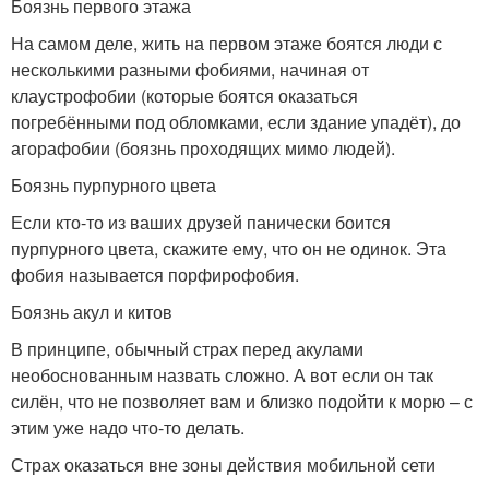
Боязнь первого этажа
На самом деле, жить на первом этаже боятся люди с
несколькими разными фобиями, начиная от
клаустрофобии (которые боятся оказаться
погребёнными под обломками, если здание упадёт), до
агорафобии (боязнь проходящих мимо людей).
Боязнь пурпурного цвета
Если кто-то из ваших друзей панически боится
пурпурного цвета, скажите ему, что он не одинок. Эта
фобия называется порфирофобия.
Боязнь акул и китов
В принципе, обычный страх перед акулами
необоснованным назвать сложно. А вот если он так
силён, что не позволяет вам и близко подойти к морю – с
этим уже надо что-то делать.
Страх оказаться вне зоны действия мобильной сети