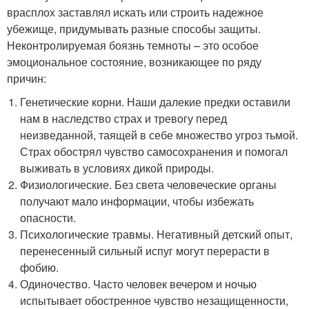
врасплох заставлял искать или строить надежное
убежище, придумывать разные способы защиты.
Неконтролируемая боязнь темноты – это особое
эмоциональное состояние, возникающее по ряду
причин:
Генетические корни. Наши далекие предки оставили
нам в наследство страх и тревогу перед
неизведанной, таящей в себе множество угроз тьмой.
Страх обострял чувство самосохранения и помогал
выживать в условиях дикой природы.
Физиологические. Без света человеческие органы
получают мало информации, чтобы избежать
опасности.
Психологические травмы. Негативный детский опыт,
перенесенный сильный испуг могут перерасти в
фобию.
Одиночество. Часто человек вечером и ночью
испытывает обостренное чувство незащищенности,