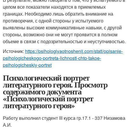
целом все показатели находятся в приемлемых
границах. Необходимо лишь обратить внимание на
противоречия, с одной стороны у испытуемого
выявлены высокие коммуникативные навыки, с другой
стороны, возможно они не могут проявится в полном
объеме в связи с подозрительностью и неуступчивостью.
Источник:
https://psihologiyaotnoshenij.com/stati/opisanie-
psihologicheskogo-portreta-lichnosti-chto-takoe-
psihologicheskiy-portret
Психологический портрет
литературного героя. Просмотр
содержимого документа
«Психологический портрет
литературного героя»
Работу выполнил студент III курса гр.17.1 - 337 Низамова
А.И.