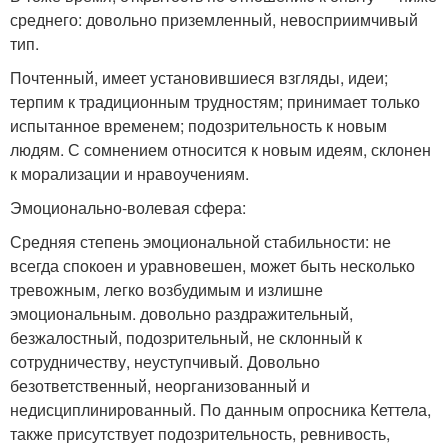
среднего: довольно приземленный, невосприимчивый
тип.
Почтенный, имеет установившиеся взгляды, идеи;
терпим к традиционным трудностям; принимает только
испытанное временем; подозрительность к новым
людям. С сомнением относится к новым идеям, склонен
к морализации и нравоучениям.
Эмоционально-волевая сфера:
Средняя степень эмоциональной стабильности: не
всегда спокоен и уравновешен, может быть несколько
тревожным, легко возбудимым и излишне
эмоциональным. довольно раздражительный,
безжалостный, подозрительный, не склонный к
сотрудничеству, неуступчивый. Довольно
безответственный, неорганизованный и
недисциплинированный. По данным опросника Кеттела,
также присутствует подозрительность, ревнивость,