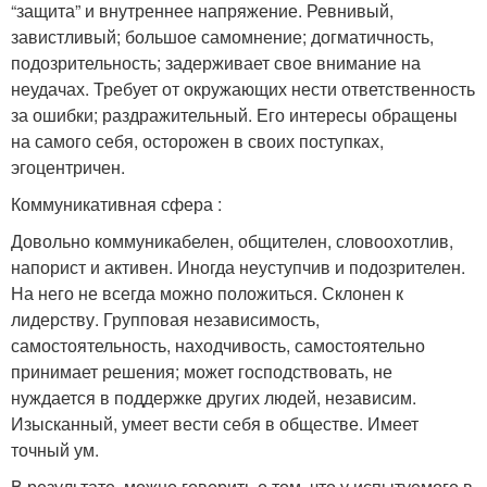
“защита” и внутреннее напряжение. Ревнивый,
завистливый; большое самомнение; догматичность,
подозрительность; задерживает свое внимание на
неудачах. Требует от окружающих нести ответственность
за ошибки; раздражительный. Его интересы обращены
на самого себя, осторожен в своих поступках,
эгоцентричен.
Коммуникативная сфера :
Довольно коммуникабелен, общителен, словоохотлив,
напорист и активен. Иногда неуступчив и подозрителен.
На него не всегда можно положиться. Склонен к
лидерству. Групповая независимость,
самостоятельность, находчивость, самостоятельно
принимает решения; может господствовать, не
нуждается в поддержке других людей, независим.
Изысканный, умеет вести себя в обществе. Имеет
точный ум.
В результате, можно говорить о том, что у испытуемого в