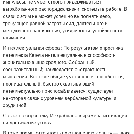
импульсы, не умеет строго придерживаться
выработанного распорядка жизни, системы в работе. В
связи с этим не может успешно выполнять дело,
требующее равной затраты сил, длительного и
методичного напряжения, усидчивости, устойчивости
внимания.
Интеллектуальная сфера : По результатам опросника
интеллекта Кетела интеллектуальные способности
значительно выше среднего. Собранный,
сообразительный; наблюдается абстрактность
мышления. Высокие общие умственные способности;
проницательный, быстро схватывающий;
интеллектуально приспосабливается; существует
некоторая связь с уровнем вербальной культуры и
эрудицией
Согласно опроснику Мехрабиана выражена мотивация
на достижение успеха.
В тоже время, открытость по отношению к опыту — ниже