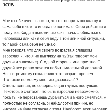
эссе.
Мне о себе очень сложно, что то говорить поскольку я
сама себя в чем то иногда не понимаю. Свои действия и
поступки. Когда я вспоминаю как я начала общаться с
человеком или как я себя веду в той или иной ситуации,
то парой сама себя не узнаю.
Мне говорят, что для своего возраста я слишком
взрослая и, что я не выгляжу на 12(так говорят мои
друзья и знакомые). С одной стороны мне приятно. С
другой все равно хочется побыть маленькой девочкой.
Но, к огромному сожалению этот возраст прошел.
Что такое по моему мнению ,,взрослая" ?
Ответственная, не совершающая глупых поступков.
Некоторые считают, что быть взрослой невозможно,
пока ты не перестанешь дурачиться и много смеяться. Я
полностью не согласна. Я найду сотни причин, но
никогда не буду согласна с этим. Наоборот, если человек