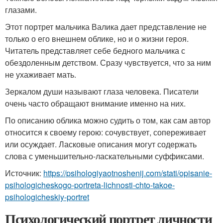
глазами.
Этот портрет мальчика Валика дает представление не
только о его внешнем облике, но и о жизни героя.
Читатель представляет себе бедного мальчика с
обездоленным детством. Сразу чувствуется, что за ним
не ухаживает мать.
Зеркалом души называют глаза человека. Писатели
очень часто обращают внимание именно на них.
По описанию облика можно судить о том, как сам автор
относится к своему герою: сочувствует, сопереживает
или осуждает. Ласковые описания могут содержать
слова с уменьшительно-ласкательными суффиксами.
Источник:
https://psihologiyaotnoshenij.com/stati/opisanie-
psihologicheskogo-portreta-lichnosti-chto-takoe-
psihologicheskiy-portret
Психологический портрет личности