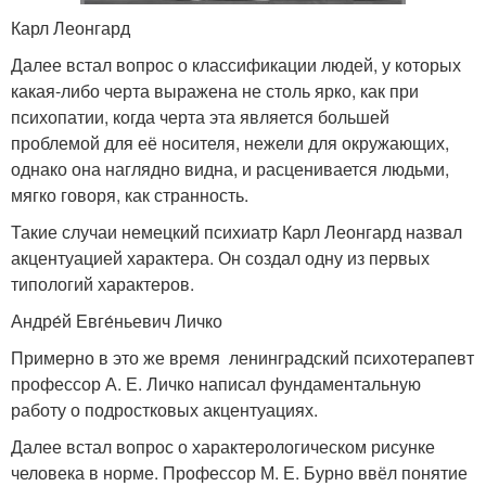
Карл Леонгард
Далее встал вопрос о классификации людей, у которых
какая-либо черта выражена не столь ярко, как при
психопатии, когда черта эта является большей
проблемой для её носителя, нежели для окружающих,
однако она наглядно видна, и расценивается людьми,
мягко говоря, как странность.
Такие случаи немецкий психиатр Карл Леонгард назвал
акцентуацией характера. Он создал одну из первых
типологий характеров.
Андре́й Евге́ньевич Личко
Примерно в это же время ленинградский психотерапевт
профессор А. Е. Личко написал фундаментальную
работу о подростковых акцентуациях.
Далее встал вопрос о характерологическом рисунке
человека в норме. Профессор М. Е. Бурно ввёл понятие