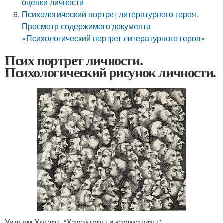
оценки личности
Психологический портрет литературного героя.
Просмотр содержимого документа
«Психологический портрет литературного героя»
Псих портрет личности.
Психологический рисунок личности.
Уильям Хогарт. “Характеры и карикатуры”.