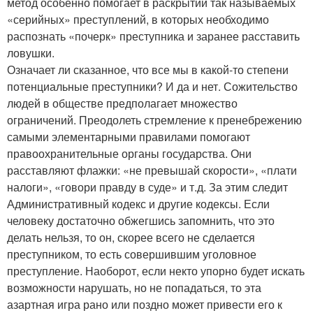
метод особенно помогает в раскрытии так называемых
«серийных» преступлений, в которых необходимо
распознать «почерк» преступника и заранее расставить
ловушки.
Означает ли сказанное, что все мы в какой-то степени
потенциальные преступники? И да и нет. Сожительство
людей в обществе предполагает множество
ограничений. Преодолеть стремление к пренебрежению
самыми элементарными правилами помогают
правоохранительные органы государства. Они
расставляют флажки: «не превышай скорости», «плати
налоги», «говори правду в суде» и т.д. За этим следит
Административный кодекс и другие кодексы. Если
человеку достаточно обжегшись запомнить, что это
делать нельзя, то он, скорее всего не сделается
преступником, то есть совершившим уголовное
преступление. Наоборот, если некто упорно будет искать
возможности нарушать, но не попадаться, то эта
азартная игра рано или поздно может привести его к