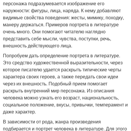
персонажа подразумевается изображение его
наружности: фигуры, лица, наряда. К нему добавляют
видимые свойства поведения: жесты, мимику, походку,
манеру держаться. Примеров портрета в литературе
очень много. Они помогают читателю наглядно
представить себе мысли, чувства, поступки, речь,
внешность действующего лица.
Попробуем дать определение портрета в литературе.
Это средство художественной выразительности, через
которое писателю удается раскрыть типические черты
характера своих героев, а также передать свои идеи
через их внешность. Подобный прием помогает
раскрыть внутренний мир персонажа. Из описания
человека можно узнать его возраст, национальность,
социальное положение, вкусы, привычки, темперамент и
даже характер.
В зависимости от рода, жанра произведения
подбирается и портрет человека в литературе. Для этого