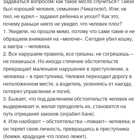
задаваться вопросом: как такое могло случиться? Такой
был хороший человек, семьянин (Чикатило!). Или: не
пил, не курил – задавил ребенка и уехал? Как это,
почему раньше никто не увидел, что человек плох?
1. Увидели, но прошли мимо, потому что сами такие и не
обращаем внимания на «мелочи». Сегодня убил кошку,
а завтра – человека.
2. Все нарушаем правила, все грешны, не согрешишь –
не покаешься. Но иногда стечение обстоятельств
превращает маленькое нарушение в преступление, а
человека – в преступника. Человек переходил дорогу в
неположенном месте, а водитель, уклоняясь от наезда,
потерял управление и погиб.
3. Бывает, что под давлением обстоятельств человек не
выдерживает и, желая преодолеть их, становится на
путь отрицания законов (ограбил банк).
4. Или наоборот – обстоятельства «ломают» человека, и
он теряет свою личность, превращаясь в преступника
(бомжи, крадущие что плохо лежит).