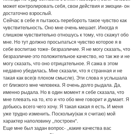
может контролировать себя, свои действия и эмоции- он
достаточно взрослый.
Сейчас в себе я пытаюсь перебороть такое чувство как
чувствительность. Оно мне очень мешает. Иногда я
слишком чувствительно отношусь к тому, что скажут обо
мне. Но тут должно просыпаться чувство которое я в
себе воспитаю тоже- безразличие. Я не могу сказать, что
безразличие-это положительное качество, но так же и не
могу сказать, что оно отрицательное. Я сама в этом
недавно убедилась. Мне сказали, что я странная и не
такая как все(в плохом смысле). Эти слова я услышала
от близкого мне человека. Я очень долго рыдала. Да,
именно рыдала. Но в один момент я себе сказала, что
мне плевать на то, кто и что обо мне говорит и думает. Я
добьюсь всего чего хочу. Я такая какая я есть. И меня
уже трудно изменить. Поскольку(как я считаю) мой
характер наполовину ,,построен".
Еще мне был задан вопрос- ,,какие качества вас