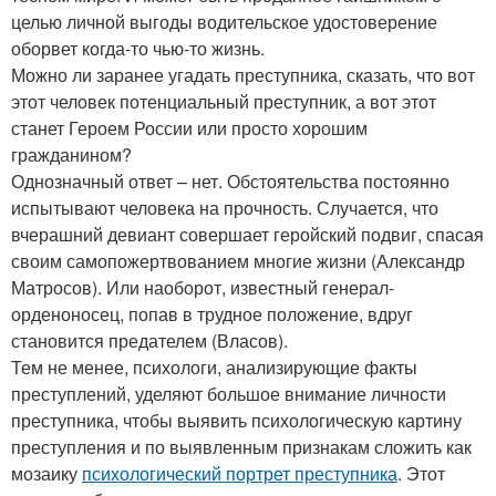
целью личной выгоды водительское удостоверение
оборвет когда-то чью-то жизнь.
Можно ли заранее угадать преступника, сказать, что вот
этот человек потенциальный преступник, а вот этот
станет Героем России или просто хорошим
гражданином?
Однозначный ответ – нет. Обстоятельства постоянно
испытывают человека на прочность. Случается, что
вчерашний девиант совершает геройский подвиг, спасая
своим самопожертвованием многие жизни (Александр
Матросов). Или наоборот, известный генерал-
орденоносец, попав в трудное положение, вдруг
становится предателем (Власов).
Тем не менее, психологи, анализирующие факты
преступлений, уделяют большое внимание личности
преступника, чтобы выявить психологическую картину
преступления и по выявленным признакам сложить как
мозаику
психологический портрет преступника
. Этот