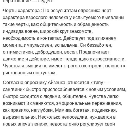
образование — студент
Черты характера : По результатам опросника черт
характера взрослого человека у испытуемого выявлены
такие черты, как: общительность и обращенность
индивида вовне, широкий круг знакомств,
необходимость в контактах. Действует под влиянием
момента, импульсивен, вспыльчив. Он беззаботен,
оптимистичен, добродушен, весел. Предпочитает
движение и действие, имеет тенденцию к агрессивности.
Чувства и эмоции не имеют строгого контроля, склонен к
рискованным поступкам.
Согласно опроснику Айзенка, относится к типу —
сангвиник быстро приспосабливается к новым условиям,
быстро сходится с людьми, общителен. Чувства легко
возникают и сменяются, эмоциональные переживания,
как правило, неглубоки. Мимика богатая, подвижная,
выразительная. Несколько непоседлив, нуждается в
новых впечатлениях, недостаточно регулирует свои