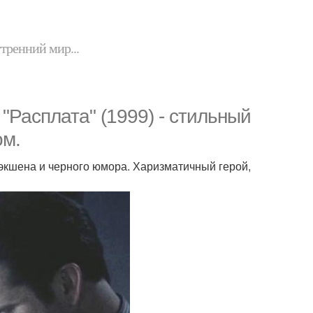
утренний мир...
"Расплата" (1999) - стильный
ом.
кшена и черного юмора. Харизматичный герой,