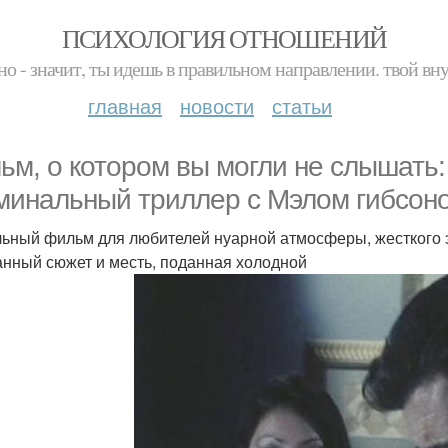
ПСИХОЛОГИЯ ОТНОШЕНИЙ
но - значит, ты идешь в правильном направлении. твой вн
главная
новости
статьи
ьм, о котором вы могли не слышать: 
минальный триллер с Мэлом гибсон
ьный фильм для любителей нуарной атмосферы, жесткого э
анный сюжет и месть, поданная холодной