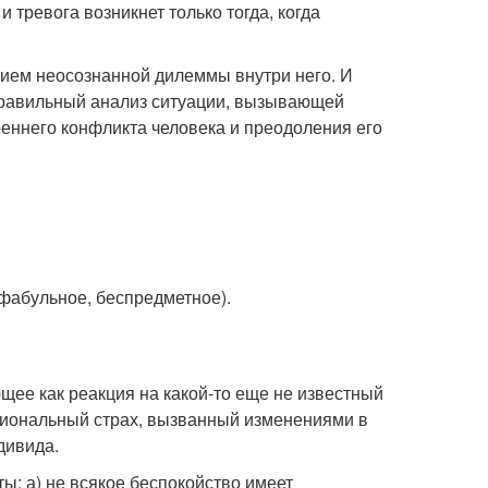
 тревога возникнет только тогда, когда
вием неосознанной дилеммы внутри него. И
Правильный анализ ситуации, вызывающей
реннего конфликта человека и преодоления его
фабульное, беспредметное).
ющее как реакция на какой-то еще не известный
циональный страх, вызванный изменениями в
дивида.
: а) не всякое беспокойство имеет