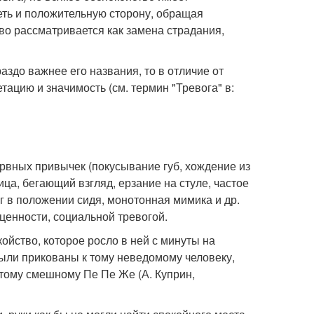
меть и положительную сторону, обращая
во рассматривается как замена страдания,
аздо важнее его названия, то в отличие от
ацию и значимость (см. термин "Тревога" в:
рвных привычек (покусывание губ, хождение из
ица, бегающий взгляд, ерзание на стуле, частое
г в положении сидя, монотонная мимика и др.
ценности, социальной тревогой.
ойство, которое росло в ней с минуты на
 были прикованы к тому неведомому человеку,
 этому смешному Пе Пе Же (А. Куприн,