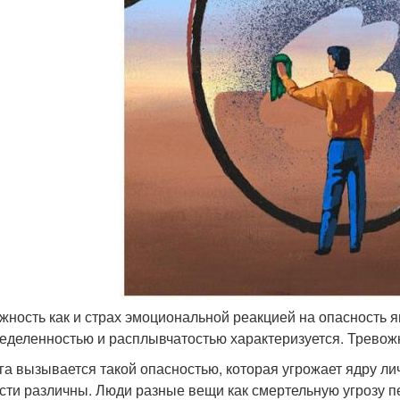
жность как и страх эмоциональной реакцией на опасность я
еделенностью и расплывчатостью характеризуется. Тревожн
га вызывается такой опасностью, которая угрожает ядру л
сти различны. Люди разные вещи как смертельную угрозу 