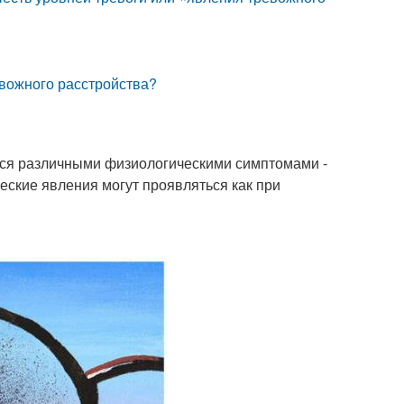
евожного расстройства?
тся различными физиологическими симптомами -
еские явления могут проявляться как при