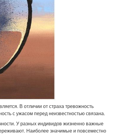
вляется. В отличии от страха тревожность
ость с ужасом перед неизвестностью связана.
ичности. У разных индивидов жизненно важные
переживают. Наиболее значимые и повсеместно