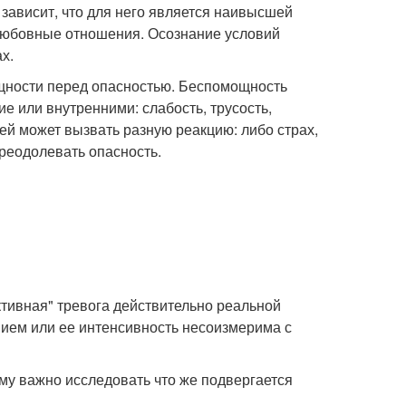
 зависит, что для него является наивысшей
. Любовные отношения. Осознание условий
х.
мощности перед опасностью. Беспомощность
е или внутренними: слабость, трусость,
ей может вызвать разную реакцию: либо страх,
преодолевать опасность.
ктивная" тревога действительно реальной
ием или ее интенсивность несоизмерима с
ому важно исследовать что же подвергается