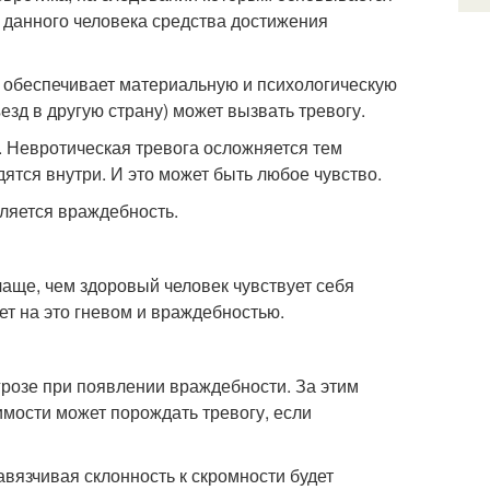
я данного человека средства достижения
й обеспечивает материальную и психологическую
ъезд в другую страну) может вызвать тревогу.
. Невротическая тревога осложняется тем
дятся внутри. И это может быть любое чувство.
ляется враждебность.
чаще, чем здоровый человек чувствует себя
т на это гневом и враждебностью.
грозе при появлении враждебности. За этим
имости может порождать тревогу, если
вязчивая склонность к скромности будет