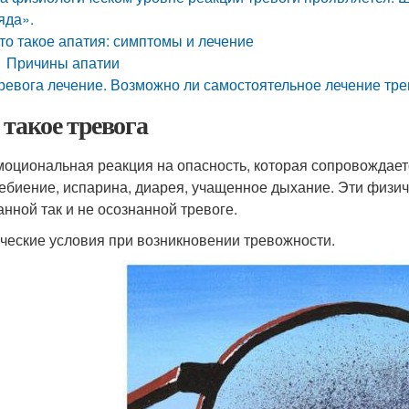
яда».
то такое апатия: симптомы и лечение
Причины апатии
ревога лечение. Возможно ли самостоятельное лечение тр
 такое тревога
моциональная реакция на опасность, которая сопровождае
ебиение, испарина, диарея, учащенное дыхание. Эти физич
анной так и не осознанной тревоге.
ческие условия при возникновении тревожности.