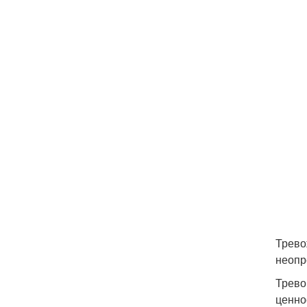
Трево
неопр
Трево
ценно