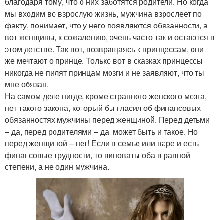
благодаря тому, что о них заботятся родители. Но когда
мы входим во взрослую жизнь, мужчина взрослеет по
факту, понимает, что у него появляются обязанности, а
вот женщины, к сожалению, очень часто так и остаются в
этом детстве. Так вот, возвращаясь к принцессам, они
же мечтают о принце. Только вот в сказках принцессы
никогда не пилят принцам мозги и не заявляют, что ты
мне обязан.
На самом деле нигде, кроме странного женского мозга,
нет такого закона, который бы гласил об финансовых
обязанностях мужчины перед женщиной. Перед детьми
– да, перед родителями – да, может быть и такое. Но
перед женщиной – нет! Если в семье или паре и есть
финансовые трудности, то виноваты оба в равной
степени, а не один мужчина.