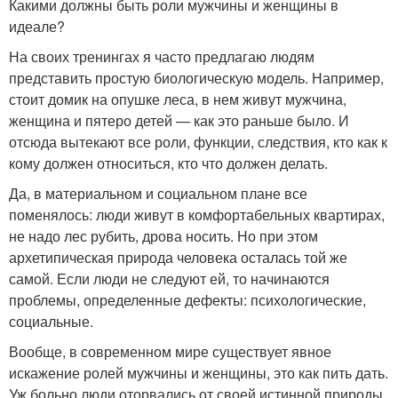
Какими должны быть роли мужчины и женщины в
идеале?
На своих тренингах я часто предлагаю людям
представить простую биологическую модель. Например,
стоит домик на опушке леса, в нем живут мужчина,
женщина и пятеро детей — как это раньше было. И
отсюда вытекают все роли, функции, следствия, кто как к
кому должен относиться, кто что должен делать.
Да, в материальном и социальном плане все
поменялось: люди живут в комфортабельных квартирах,
не надо лес рубить, дрова носить. Но при этом
архетипическая природа человека осталась той же
самой. Если люди не следуют ей, то начинаются
проблемы, определенные дефекты: психологические,
социальные.
Вообще, в современном мире существует явное
искажение ролей мужчины и женщины, это как пить дать.
Уж больно люди оторвались от своей истинной природы,