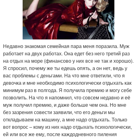
Недавно знакомая семейная пара меня поразила. Муж
работает на двух работах. Она едет без него третий раз
на отдых на море (финансово у них все не так и хорошо).
Я спросил, почему же ты едешь опять, а он нет, ведь у
вас проблемы с деньгами. На что мне ответили, что я
девочка и мне необходимо психологически отдыхать как
минимум раз в полгода. Я получила премию и могу себе
позволить. На что я напомнил, что совсем недавно и её
муж получил премию, и даже больше чем она. Но мне
без зазрения совести заявили, что его деньги мы
откладываем на машину, а мне надо отдыхать. Только
вот вопрос – кому из них надо отдыхать психологически,
ей или все же ему, после каждодневного пиления