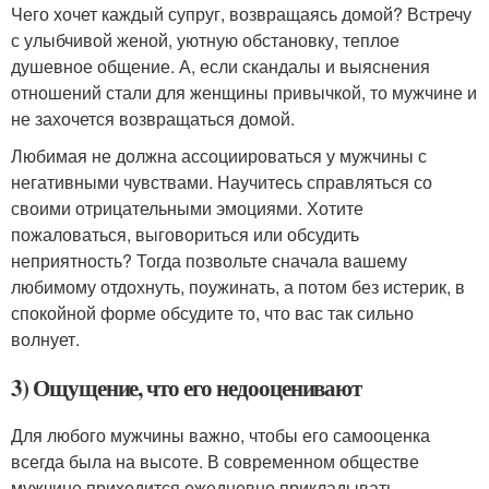
Чего хочет каждый супруг, возвращаясь домой? Встречу
с улыбчивой женой, уютную обстановку, теплое
душевное общение. А, если скандалы и выяснения
отношений стали для женщины привычкой, то мужчине и
не захочется возвращаться домой.
Любимая не должна ассоциироваться у мужчины с
негативными чувствами. Научитесь справляться со
своими отрицательными эмоциями. Хотите
пожаловаться, выговориться или обсудить
неприятность? Тогда позвольте сначала вашему
любимому отдохнуть, поужинать, а потом без истерик, в
спокойной форме обсудите то, что вас так сильно
волнует.
3) Ощущение, что его недооценивают
Для любого мужчины важно, чтобы его самооценка
всегда была на высоте. В современном обществе
мужчине приходится ежедневно прикладывать