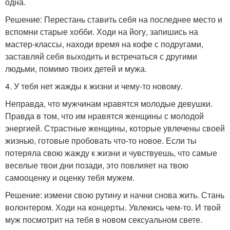
одна.
Решение: Перестань ставить себя на последнее место и
вспомни старые хобби. Ходи на йогу, запишись на
мастер-классы, находи время на кофе с подругами,
заставляй себя выходить и встречаться с другими
людьми, помимо твоих детей и мужа.
4. У тебя нет жажды к жизни и чему-то новому.
Неправда, что мужчинам нравятся молодые девушки.
Правда в том, что им нравятся женщины с молодой
энергией. Страстные женщины, которые увлечены своей
жизнью, готовые пробовать что-то новое. Если ты
потеряла свою жажду к жизни и чувствуешь, что самые
веселые твои дни позади, это повлияет на твою
самооценку и оценку тебя мужем.
Решение: измени свою рутину и начни снова жить. Стань
волонтером. Ходи на концерты. Увлекись чем-то. И твой
муж посмотрит на тебя в новом сексуальном свете.