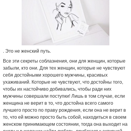
. Это не женский путь.
Все эти секреты соблазнения, они для женщин, которые
забыли, кто они. Для тех женщин, которые не чувствуют
себя достойными хорошего мужчины, красивых
ухаживаний. Которые не чувствуют, что достойны того,
чтобы их настойчиво добивались, чтобы ради них
мужчины совершали поступки! Лишь в том случае, если
женщина не верит в то, что достойна всего самого
лучшего просто по праву рождения, если она не верит в
то, что ей можно просто быть собой, находиться в своем
женском принимающем состоянии, тогда она выходит на
охоту и в желании найти любовь, прибегает к активной,