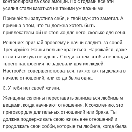
контролировала свои эмоции. Но с годами все эти
усилия стали казаться не такими уж важными.
Признай: ты запустила себя, и твой муж это заметил. А
причина в том, что ты должна хотеть быть
привлекательной не столько для него, сколько для себя.
Решение: признай проблему и начни следить за собой.
Тренируйся. Начни больше краситься. Наряжайся, даже
если ты никуда не идешь. Следи за тем, чтобы перепады
твоего настроения не задевали других людей.
Настройся совершенствоваться, так же как ты делала в
начале отношений, или когда была одна.
3. У тебя нет своей жизни.
Женщины склонны переставать заниматься любимым
вещами, когда начинают отношения. К сожалению, это
приговор для длительных отношений или брака. Ты
должна поддерживать свою жизнь вне отношений и
продолжать свои хобби, которые ты любила, когда была