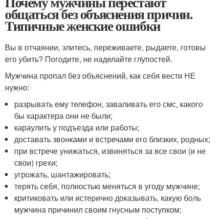
Почему мужчины перестают
общаться без объяснения причин.
Типичные женские ошибки
Вы в отчаянии, злитесь, переживаете, рыдаете, готовы
его убить? Погодите, не наделайте глупостей.
Мужчина пропал без объяснений, как себя вести НЕ
нужно:
разрывать ему телефон, заваливать его смс, какого
бы характера они не были;
караулить у подъезда или работы;
доставать звонками и встречами его близких, родных;
при встрече унижаться, извиняться за все свои (и не
свои) грехи;
угрожать, шантажировать;
терять себя, полностью меняться в угоду мужчине;
критиковать или истерично доказывать, какую боль
мужчина причинил своим гнусным поступком;