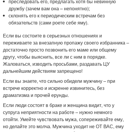
преследовать его, предлагать хотя бы невинную
дружбу (зачем вам она – непонятно);
склонять его к периодическим встречам без
обязательств (сами роете себе яму).
Если вы состоите в серьезных отношениях и
переживаете за внезапную пропажу своего избранника –
достаточно просто позвонить его маме или общему
другу, чтобы выяснить, все ли с ним в порядке.
Жаловаться, изводить просьбами, раздавать ЦУ
дальнейшим действиям запрещено!
Если вы знаете, что сильно обидели мужчину – при
встрече корректно и искренне извинитесь, без
драматизма и прочей ерунды.
Если люди состоят в браке и женщина видит, что у
супруга неприятности на работе – нужно немного
отойти. Умейте чувствовать мужа, сопереживайте ему,
но делайте это молча. Мужчина уходит не ОТ ВАС, ему