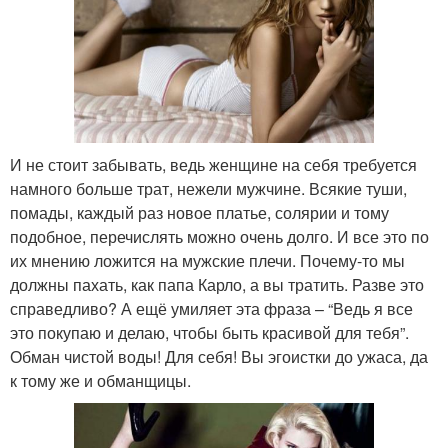
И не стоит забывать, ведь женщине на себя требуется
намного больше трат, нежели мужчине. Всякие туши,
помады, каждый раз новое платье, солярии и тому
подобное, перечислять можно очень долго. И все это по
их мнению ложится на мужские плечи. Почему-то мы
должны пахать, как папа Карло, а вы тратить. Разве это
справедливо? А ещё умиляет эта фраза – “Ведь я все
это покупаю и делаю, чтобы быть красивой для тебя”.
Обман чистой воды! Для себя! Вы эгоистки до ужаса, да
к тому же и обманщицы.