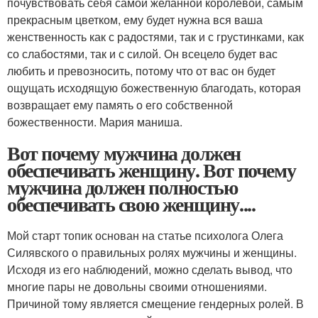
почувствовать себя самой желанной королевой, самым
прекрасным цветком, ему будет нужна вся ваша
женственность как с радостями, так и с грустинками, как
со слабостями, так и с силой. Он всецело будет вас
любить и превозносить, потому что от вас он будет
ощущать исходящую божественную благодать, которая
возвращает ему память о его собственной
божественности. Мария маниша.
Вот почему мужчина должен
обеспечивать женщину. Вот почему
мужчина должен полностью
обеспечивать свою женщину....
Мой старт топик основан на статье психолога Олега
Силявского о правильных ролях мужчины и женщины.
Исходя из его наблюдений, можно сделать вывод, что
многие пары не довольны своими отношениями.
Причиной тому является смещение гендерных ролей. В