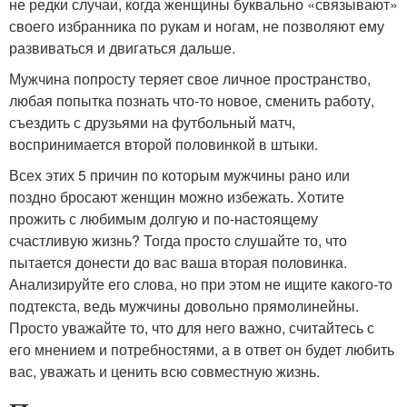
не редки случаи, когда женщины буквально «связывают»
своего избранника по рукам и ногам, не позволяют ему
развиваться и двигаться дальше.
Мужчина попросту теряет свое личное пространство,
любая попытка познать что-то новое, сменить работу,
съездить с друзьями на футбольный матч,
воспринимается второй половинкой в штыки.
Всех этих 5 причин по которым мужчины рано или
поздно бросают женщин можно избежать. Хотите
прожить с любимым долгую и по-настоящему
счастливую жизнь? Тогда просто слушайте то, что
пытается донести до вас ваша вторая половинка.
Анализируйте его слова, но при этом не ищите какого-то
подтекста, ведь мужчины довольно прямолинейны.
Просто уважайте то, что для него важно, считайтесь с
его мнением и потребностями, а в ответ он будет любить
вас, уважать и ценить всю совместную жизнь.