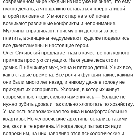
современном мире каждый из нас уже не знает, что ему
нужно делать, а что должно оставаться прерогативой
второй половинки. У многих пар на этой почве
возникают различные конфликты и непонимание.
Мужчины спрашивают, почему они должны за всё
платить, а женщины недоумевают, куда же подевались
все джентльмены и настоящие герои.
Олег Силявский предлагает нам в качестве наглядного
примера простую ситуацию. На опушке леса стоит
домик. В нём живут муж, жена и пятеро детей. У них всё,
как в старые времена. Все роли и функции такие, какими
они были много лет назад, и никому даже в голову не
приходит их оспаривать. Условия, в которых живут
современные люди, сильно изменились — больше не
нужно рубить дрова и так сильно хлопотать по хозяйству.
У нас есть всевозможная техника и комфортабельные
квартиры. Но человеческие архетипы остались такими
же, как и в те времена. И когда люди пытаются идти
вопреки им, на них наваливаются психологические и