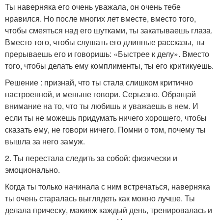
Ты наверняка его очень уважала, он очень тебе
нравился. Но после многих лет вместе, вместо того,
чтобы смеяться над его шутками, ты закатываешь глаза.
Вместо того, чтобы слушать его длинные рассказы, ты
прерываешь его и говоришь: «Быстрее к делу». Вместо
того, чтобы делать ему комплименты, ты его критикуешь.
Решение : признай, что ты стала слишком критично
настроенной, и меньше говори. Серьезно. Обращай
внимание на то, что ты любишь и уважаешь в нем. И
если ты не можешь придумать ничего хорошего, чтобы
сказать ему, не говори ничего. Помни о том, почему ты
вышла за него замуж.
2. Ты перестала следить за собой: физически и
эмоционально.
Когда ты только начинала с ним встречаться, наверняка
ты очень старалась выглядеть как можно лучше. Ты
делала прическу, макияж каждый день, тренировалась и