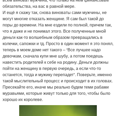
обязательства, на вас в равной мере.
И ещё я скажу так, снова виноваты сами мужчины, не
могут многие отказать женщине. Я сам был такой до
поры до времени. На мне ездили по полной, причем так,
что я даже и не понимал этого. Все полученные мной
деньги как-то волшебным образом превращались в
колечки, сапожки и тд. Просто в один момент я это понял,
теперь в моем доме нет такого – “Все лучшее надо
девочкам, сначала купи мне шубу, а потом поедешь
навестить родителей к себе на родину. Деньги должны
пойти на женщину в первую очередь, а если что-то
останется, тогда и мужику перепадет”. Поверьте, именно
такой мыслительный процесс и происходит в их головах.
Пресекайте его, иначе мы реально будем теми рабами
муравьями, которые живут только для того, чтобы было
хорошо их королеве.