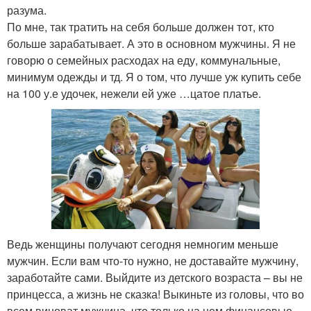
разума.
По мне, так тратить на себя больше должен тот, кто
больше зарабатывает. А это в основном мужчины. Я не
говорю о семейных расходах на еду, коммунальные,
минимум одежды и тд. Я о том, что лучше уж купить себе
на 100 у.е удочек, нежели ей уже …цатое платье.
Ведь женщины получают сегодня немногим меньше
мужчин. Если вам что-то нужно, не доставайте мужчину,
заработайте сами. Выйдите из детского возраста – вы не
принцесса, а жизнь не сказка! Выкиньте из головы, что во
всем виноват мужчина, что только на нем финансовые