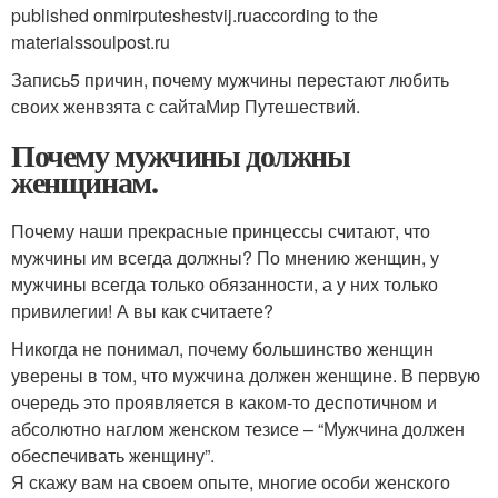
published onmirputeshestvij.ruaccording to the
materialssoulpost.ru
Запись5 причин, почему мужчины перестают любить
своих женвзята с сайтаМир Путешествий.
Почему мужчины должны
женщинам.
Почему наши прекрасные принцессы считают, что
мужчины им всегда должны? По мнению женщин, у
мужчины всегда только обязанности, а у них только
привилегии! А вы как считаете?
Никогда не понимал, почему большинство женщин
уверены в том, что мужчина должен женщине. В первую
очередь это проявляется в каком-то деспотичном и
абсолютно наглом женском тезисе – “Мужчина должен
обеспечивать женщину”.
Я скажу вам на своем опыте, многие особи женского