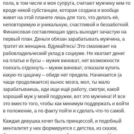
пола, в том числе и моя супруга, считают мужчину кем-то
вроде некой субстанции, которая создана и вообще
живет на этой планете лишь для того, что делать её,
неповторимую и уникальную, счастливой и беззаботной.
Финансовая составляющая здесь выходит зачастую на
первый план. Деньги обязан зарабатывать мужчина, а
тратит их женщина. Вдумайтесь! Это смахивает на
рабовладельческий уклад в социуме. Не хватает денег
на платье и бусы – мужик виноват, нет возможности
поехать отдохнуть – мужик виноват, отказали купить
какую-то цацачку – обиде нет предела. Начинается (а
чаще продолжается) вынос мозга, мол, ты мало
зарабатываешь, иди ищи ещё работу, смотри, какой
хороший муж у моей подружки, вот это мужчина! И все
это вместо того, чтобы как минимум поддержать и войти
в положение, а по факту пойти и сделать что-то самой.
Каждая девушка хочет быть принцессой, и подобный
менталитет у них формируется с детства, из сказок,