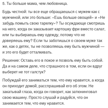
5. Ты больше мама, чем любовница.
Будь честной: ты все еще обращаешься с мужем как с
мужчиной, или это больше: «Ешь больше овощей» и «Не
забудь помыть свою тарелку»? Ты осуждающе смотришь
на него, когда он заказывает картошку фри вместо салат,
или ты выбираешь ему одежду, потому что не
доверяешь ему? Если ты заботишься о своем муже так
же, как о детях, ты не позволяешь ему быть мужчиной —
и это его будет отталкивать.
Решение: Оставь его в покое и позволь ему быть собой.
Да и на самом деле, что страшного в том, если он вдруг
выберет не тот галстук?
Побуждай его заниматься тем, что ему нравится, а когда
он приходит домой, расспрашивай его об этом. Не
закатывай глаза, когда он говорит, как затюнинговал
свою машину. Просто слушай и радуйся, что он
занимается тем, что ему нравится.