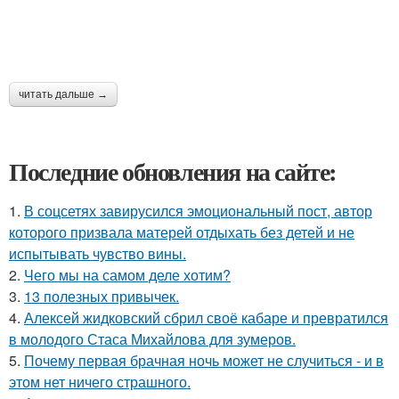
читать дальше →
Последние обновления на сайте:
1.
В соцсетях завирусился эмоциональный пост, автор
которого призвала матерей отдыхать без детей и не
испытывать чувство вины.
2.
Чего мы на самом деле хотим?
3.
13 полезных привычек.
4.
Алексей жидковский сбрил своё кабаре и превратился
в молодого Стаса Михайлова для зумеров.
5.
Почему первая брачная ночь может не случиться - и в
этом нет ничего страшного.