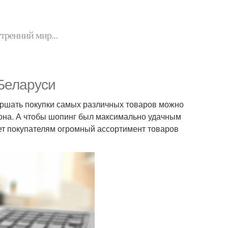
утренний мир...
 Беларуси
вершать покупки самых различных товаров можно
фона. А чтобы шопинг был максимально удачным
ает покупателям огромный ассортимент товаров