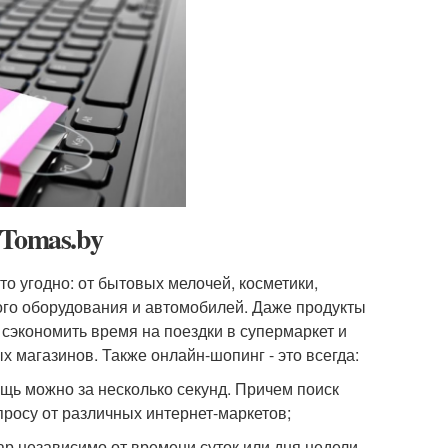
 Tomas.by
о угодно: от бытовых мелочей, косметики,
ого оборудования и автомобилей. Даже продукты
сэкономить время на поездки в супермаркет и
 магазинов. Также онлайн-шопинг - это всегда:
щь можно за несколько секунд. Причем поиск
росу от различных интернет-маркетов;
р независимо от времени суток или дня недели.