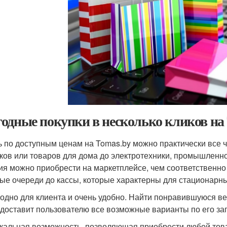
одные покупки в несколько кликов на
ь по доступным ценам на Tomas.by можно практически все чт
ков или товаров для дома до электротехники, промышленн
ия можно приобрести на маркетплейсе, чем соответственно 
ые очереди до кассы, которые характерны для стационарных
одно для клиента и очень удобно. Найти понравившуюся ве
доставит пользователю все возможные варианты по его зап
кальная возможность, позволяющая приобрести любой това