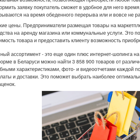
рмить заявку покупатель сможет в удобное для него время
рываются на время обеденного перерыва или и вовсе не р
кие цены. Предприниматели размещая товары на маркетплей
дства на аренду магазина или коммунальные услуги. Это п
имость товара и предоставить клиенту возможность приобр
ный ассортимент - это еще один плюс интернет-шопинга на
орме в Беларуси можно найти 3 858 900 товаров от различ
бными характеристиками, фото- и видеоотчетами каждой по
платы и доставки. Это поможет выбрать наиболее оптималь
аценок.