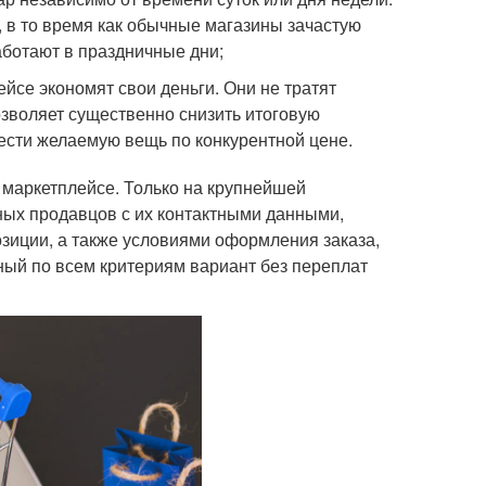
, в то время как обычные магазины зачастую
аботают в праздничные дни;
се экономят свои деньги. Они не тратят
озволяет существенно снизить итоговую
ести желаемую вещь по конкурентной цене.
 маркетплейсе. Только на крупнейшей
ных продавцов с их контактными данными,
зиции, а также условиями оформления заказа,
ный по всем критериям вариант без переплат