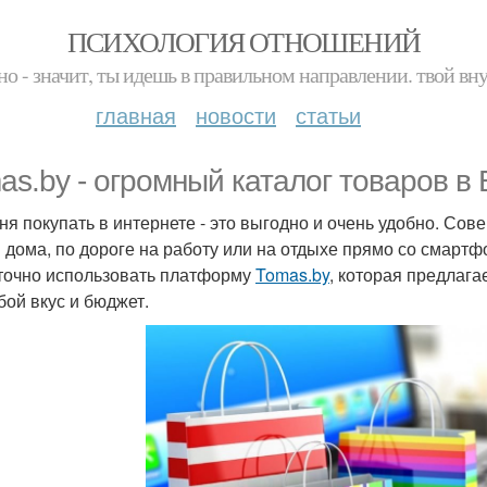
ПСИХОЛОГИЯ ОТНОШЕНИЙ
но - значит, ты идешь в правильном направлении. твой вн
главная
новости
статьи
as.by - огромный каталог товаров в
ня покупать в интернете - это выгодно и очень удобно. Со
я дома, по дороге на работу или на отдыхе прямо со смарт
точно использовать платформу
Tomas.by
, которая предлаг
бой вкус и бюджет.