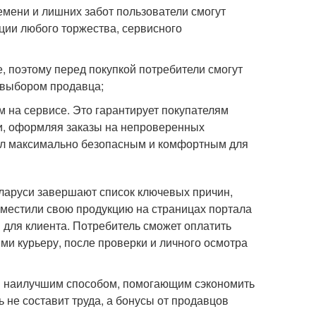
емени и лишних забот пользователи смогут
ции любого торжества, сервисного
, поэтому перед покупкой потребители смогут
 выбором продавца;
 на сервисе. Это гарантирует покупателям
ли, оформляя заказы на непроверенных
был максимально безопасным и комфортным для
еларуси завершают список ключевых причин,
азместили свою продукцию на страницах портала
для клиента. Потребитель сможет оплатить
ми курьеру, после проверки и личного осмотра
ся наилучшим способом, помогающим сэкономить
 не составит труда, а бонусы от продавцов