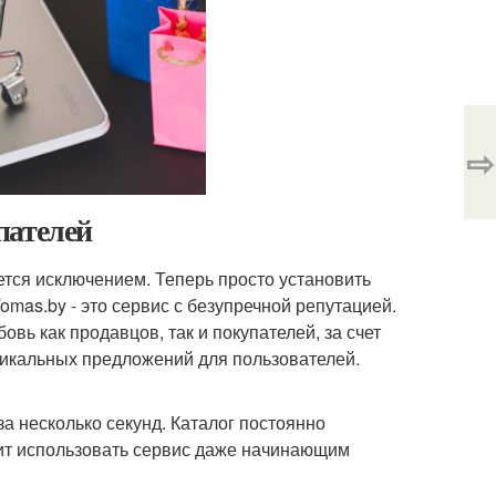
⇨
пателей
ется исключением. Теперь просто установить
mas.by - это сервис с безупречной репутацией.
вь как продавцов, так и покупателей, за счет
уникальных предложений для пользователей.
а несколько секунд. Каталог постоянно
ит использовать сервис даже начинающим