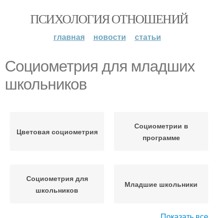
ПСИХОЛОГИЯ ОТНОШЕНИЙ
главная
новости
статьи
Социометрия для младших
школьников
Социометрии в
Цветовая социометрия
программе
Социометрия для
Младшие школьники
школьников
Показать все