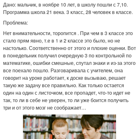
Дано: мальчик, в ноябре 10 лет, в школу пошли с 7,10.
Программа школа 21 века. 3 класс, 28 человек в классе.
Проблема:
Нет внимательности, торопится . При чем в 3 классе это
стало прям явно, т.е в 1 и 2 классе это было, но не
настолько. Соответственно от этого и плохие оценки. Вот
в понедельник получил очередную 3 по контрольной по
математике, ошибки смешные, спутал знаки и из-за этого
все поехало пошло. Разговаривала с учителем, она
говорит на уроке работает, к доске вызываю, решает
такую же задачу все правильно. Как только остается
один на один с листочком, все пропадет, что-то идет не
так, то ли в себе не уверен, то ли уже боится получить
три и от этого мозг не соображает…