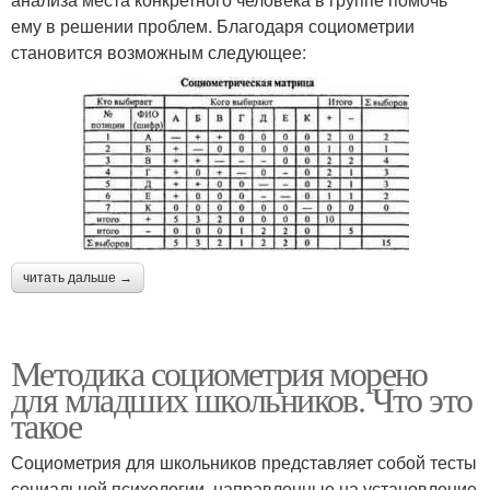
ему в решении проблем. Благодаря социометрии
становится возможным следующее:
читать дальше →
Методика социометрия морено
для младших школьников. Что это
такое
Социометрия для школьников представляет собой тесты
социальной психологии, направленные на установление