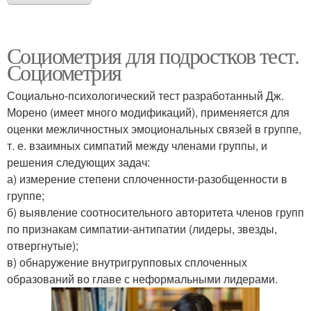
Социометрия для подростков тест.
Социометрия
Социально-психологический тест разработанный Дж.
Морено (имеет много модификаций), применяется для
оценки межличностных эмоциональных связей в группе,
т. е. взаимных симпатий между членами группы, и
решения следующих задач:
а) измерение степени сплоченности-разобщенности в
группе;
б) выявление соотносительного авторитета членов групп
по признакам симпатии-антипатии (лидеры, звезды,
отвергнутые);
в) обнаружение внутригрупповых сплоченных
образований во главе с неформальными лидерами.