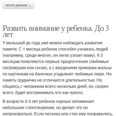
читать дальше →
Развить внимание у ребенка. До 3
лет
У малышей до года уже можно наблюдать развитие
памяти. С 1 месяца ребенок способен узнавать людей
(например, среди многих, он легко узнает маму). К 3
месяцам появляются первые предпочтения (любимые
погремушки или соски), а с введением прикорма малыш
по картинкам на баночках угадывает любимые пюре. Но
память грудничка не отличается длительностью. Не
общаясь с человеком всего несколько дней, он, скорее
всего, будет воспринимать его как чужого.
В возрасте 2-3 лет ребенок хорошо запоминает
небольшие стихотворения, но делает это он
непроизвольно. Если песенка или стих ему понравились,