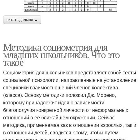
читать дальше →
Методика социометрия для
младших школьников. Что это
такое
Социометрия для школьников представляет собой тесты
социальной психологии, направленные на установление
специфики взаимоотношений членов коллектива
(класса). Основу методики положил Дж. Морено,
которому принадлежит идея о зависимости
благополучия конкретной личности от неформальных
отношений в ее ближайшем окружении. Сейчас
методика, применяемая как в отношении взрослых, так и
в отношении детей, сводится к тому, чтобы путем
анализа места конкретного человека в группе помочь