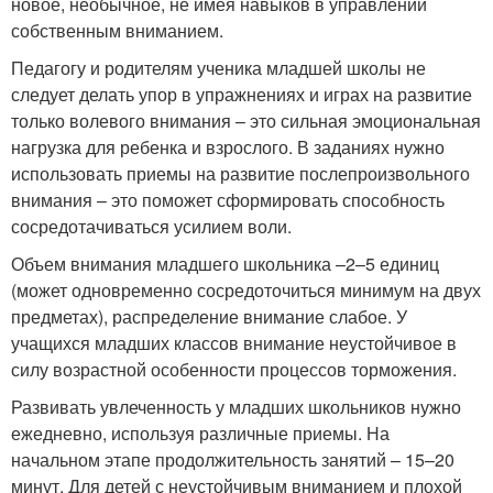
новое, необычное, не имея навыков в управлении
собственным вниманием.
Педагогу и родителям ученика младшей школы не
следует делать упор в упражнениях и играх на развитие
только волевого внимания – это сильная эмоциональная
нагрузка для ребенка и взрослого. В заданиях нужно
использовать приемы на развитие послепроизвольного
внимания – это поможет сформировать способность
сосредотачиваться усилием воли.
Объем внимания младшего школьника –2–5 единиц
(может одновременно сосредоточиться минимум на двух
предметах), распределение внимание слабое. У
учащихся младших классов внимание неустойчивое в
силу возрастной особенности процессов торможения.
Развивать увлеченность у младших школьников нужно
ежедневно, используя различные приемы. На
начальном этапе продолжительность занятий – 15–20
минут. Для детей с неустойчивым вниманием и плохой