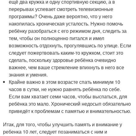
ещё два кружка и одну спортивную секцию, а в
перерывах успевает смотреть телевизионные
программы? Очень даже вероятно, что у него
накопилась хроническая усталость. Нужно помочь
ребёнку разобраться с его режимом дня, следить за
тем, чтобы он полноценно питался и имел
возможность отдохнуть, прогулявшись по улице. Если
следует пожертвовать каким-то кружком, стоит это
сделать, поскольку здоровье ребёнка очевидно
важнее, чем ваше стремление впихнуть в него все
знания и умения.
Крайне важно в этом возрасте спать минимум 10
часов в сутки, не нужно равнять ребёнка по себе.
Если вам хватает семи часов, чтобы выспаться, для
ребёнка это мало. Хронический недосып обязательно
приведёт к проблемам с памятью и внимательностью.
Итак, для того, чтобы улучшить память и внимание у
ребенка 10 лет, следует позаниматься с ним и