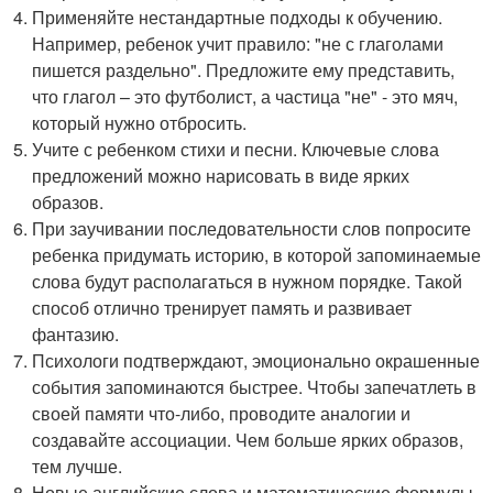
Применяйте нестандартные подходы к обучению.
Например, ребенок учит правило: "не с глаголами
пишется раздельно". Предложите ему представить,
что глагол – это футболист, а частица "не" - это мяч,
который нужно отбросить.
Учите с ребенком стихи и песни. Ключевые слова
предложений можно нарисовать в виде ярких
образов.
При заучивании последовательности слов попросите
ребенка придумать историю, в которой запоминаемые
слова будут располагаться в нужном порядке. Такой
способ отлично тренирует память и развивает
фантазию.
Психологи подтверждают, эмоционально окрашенные
события запоминаются быстрее. Чтобы запечатлеть в
своей памяти что-либо, проводите аналогии и
создавайте ассоциации. Чем больше ярких образов,
тем лучше.
Новые английские слова и математические формулы