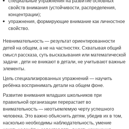
специальные упражнения на развитие основных
свойств внимания (устойчивости, распределения,
концентрации);
упражнения, формирующие внимание как личностное
свойство.
Невнимательность — результат ориентированности
детей на общем, а не на частностях. Схватывая общий
смысл рассказа, суть высказывания или математической
задачи , дети не вникают в детали, не учитывают важные
элементы.
Цель специализированных упражнений — научить
ребёнка воспринимать детали на общем фоне.
Развитие внимания младших школьников при
правильной организации перерастает во
внимательность — неотъемлемую черту успешного
человека. Это важно объяснить детям, убедив их в том,
насколько необходимы наблюдательность, умение