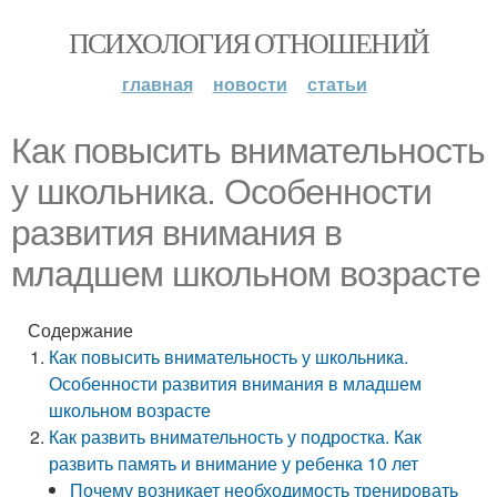
ПСИХОЛОГИЯ ОТНОШЕНИЙ
главная
новости
статьи
Как повысить внимательность
у школьника. Особенности
развития внимания в
младшем школьном возрасте
Содержание
Как повысить внимательность у школьника.
Особенности развития внимания в младшем
школьном возрасте
Как развить внимательность у подростка. Как
развить память и внимание у ребенка 10 лет
Почему возникает необходимость тренировать