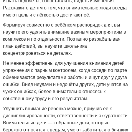
искать недочёты, сопоставлять, видеть изменения.
Расскажите детям о том, что внимательные люди всегда
имеют цель и с лёгкостью достигают её.
Формируя совместно с ребёнком распорядок дня, вы
научите его уделять внимание важным мероприятиям в
комплексе и по отдельности. Поэтапно разрабатывая
план действий, вы научите школьника
концентрироваться на деталях.
Не менее эффективны для улучшения внимания детей
упражнения с парным контролем, когда соседи по парте
обмениваются результатами работы и ищут друг у друга
ошибки. Видя неудачи и недочёты других, дети учатся на
чужих ошибках, более внимательно относясь к
собственному труду и его результатам.
Улучшить внимание ребёнка можно, приучив её к
дисциплинированности, ответственности и аккуратности.
Внимательные дети — собранные дети, которые
бережно относятся к вещам, умеют заботиться о близких