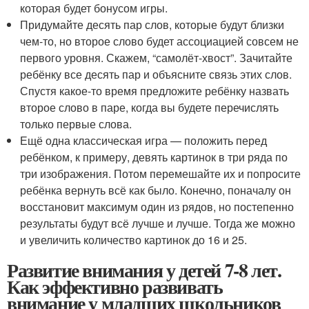
которая будет бонусом игры.
Придумайте десять пар слов, которые будут близки
чем-то, но второе слово будет ассоциацией совсем не
первого уровня. Скажем, “самолёт-хвост”. Зачитайте
ребёнку все десять пар и объясните связь этих слов.
Спустя какое-то время предложите ребёнку назвать
второе слово в паре, когда вы будете перечислять
только первые слова.
Ещё одна классическая игра — положить перед
ребёнком, к примеру, девять картинок в три ряда по
три изображения. Потом перемешайте их и попросите
ребёнка вернуть всё как было. Конечно, поначалу он
восстановит максимум один из рядов, но постепенно
результаты будут всё лучше и лучше. Тогда же можно
и увеличить количество картинок до 16 и 25.
Развитие внимания у детей 7-8 лет.
Как эффективно развивать
внимание у младших школьников