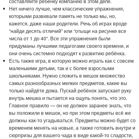
составляйте ребёнку компанию в этом деле.
Нет ничего лучше, чем классические упражнения,
которыми развивали память не только мы, но,
кажется, даже наши родители. Речь об играх вроде
“найди десять отличий” или “отыщи на рисунке все
числа от 1 до 40”. Все эти упражнения были
придуманы лучшими педагогами своего времени, и
они очень системно подходят к развитию ребёнка.
Есть также игра, в которую можно играть как с совсем
маленькими детьми, так и с более взрослыми
школьниками. Нужно сложить в мешок множество
самых разнообразных мелких предметов, какие вы
только найдёте дома. Пускай ребёнок запускает руку
внутрь мешка и пытается на ощупь понять, что это.
Главное правило — он не должен заранее знать, что
вы положили в мешок, но при этом предметы всё же
должны как-то угадываться. Предметы можно будет со
временем менять на новые, а также готовить внутри и
сюрпризы для вашего чада в виде какой-то сладости,