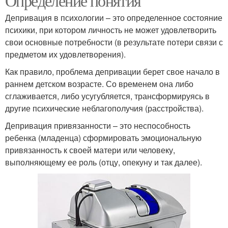
Определение понятия
Депривация в психологии – это определенное состояние
психики, при котором личность не может удовлетворить
свои основные потребности (в результате потери связи с
предметом их удовлетворения).
Как правило, проблема депривации берет свое начало в
раннем детском возрасте. Со временем она либо
сглаживается, либо усугубляется, трансформируясь в
другие психические неблагополучия (расстройства).
Депривация привязанности – это неспособность
ребенка (младенца) сформировать эмоциональную
привязанность к своей матери или человеку,
выполняющему ее роль (отцу, опекуну и так далее).