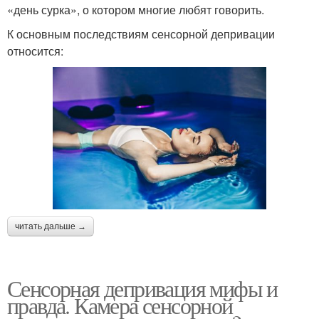
«день сурка», о котором многие любят говорить.
К основным последствиям сенсорной депривации
относится:
читать дальше →
Сенсорная депривация мифы и
правда. Камера сенсорной