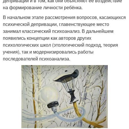
депривации и в том, как они объясняют её воздействие
на формирование личности ребёнка.
В начальном этапе рассмотрения вопросов, касающихся
психической депривации, главенствующее место
занимал классический психоанализ. В дальнейшем
появились концепции как авторов других
психологических школ (этологический подход, теория
учения), так и модернизировались работы
последователей психоанализа.