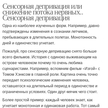
Сенсорная депривация или
снижение потока нервных..
Сенсорная депривация
Одна из наиболее изученных форм. Например, давно
подтверждены изменения в сознании летчиков,
пребывающих в длительных полетах. Монотонность
дней и одиночество угнетает.
Пожалуй, про сенсорную депривацию снято больше
всего фильмов. История с одиноко выживающим на
острове человеком почему-то очень любима
сценаристами. Например, вспомним фильм «Изгой» с
Томом Хэнксом в главной роли. Картина очень точно
передает психологические изменения человека,
оставшегося на длительный период в одиночестве и
ограниченных условиях. Один друг-мячик чего стоит.
Более простой пример: каждый человек знает, как
угнетает монотонная и одинаковая работа. Тот самый