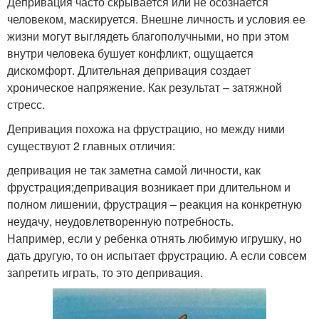
Депривация часто скрывается или не осознается
человеком, маскируется. Внешне личность и условия ее
жизни могут выглядеть благополучными, но при этом
внутри человека бушует конфликт, ощущается
дискомфорт. Длительная депривация создает
хроническое напряжение. Как результат – затяжной
стресс.
Депривация похожа на фрустрацию, но между ними
существуют 2 главных отличия:
депривация не так заметна самой личности, как
фрустрация;депривация возникает при длительном и
полном лишении, фрустрация – реакция на конкретную
неудачу, неудовлетворенную потребность.
Например, если у ребенка отнять любимую игрушку, но
дать другую, то он испытает фрустрацию. А если совсем
запретить играть, то это депривация.