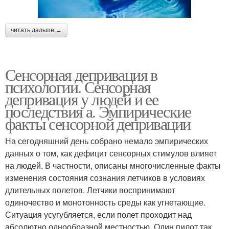
читать дальше →
Сенсорная депривация в
психологии. Сенсорная
депривация у людей и ее
последствия а. Эмпирические
факты сенсорной депривации
На сегодняшний день собрано немало эмпирических
данных о том, как дефицит сенсорных стимулов влияет
на людей. В частности, описаны многочисленные факты
изменения состояния сознания летчиков в условиях
длительных полетов. Летчики воспринимают
одиночество и монотонность среды как угнетающие.
Ситуация усугубляется, если полет проходит над
абсолютно однообразной местностью. Один пилот так