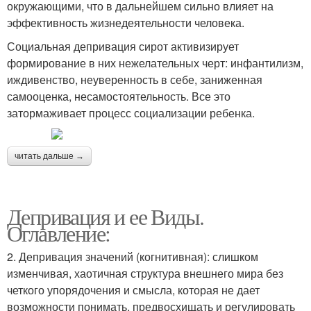
окружающими, что в дальнейшем сильно влияет на
эффективность жизнедеятельности человека.
Социальная депривация сирот активизирует
формирование в них нежелательных черт: инфантилизм,
иждивенство, неуверенность в себе, заниженная
самооценка, несамостоятельность. Все это
затормаживает процесс социализации ребенка.
читать дальше →
Депривация и ее Виды.
Оглавление:
2. Депривация значений (когнитивная): слишком
изменчивая, хаотичная структура внешнего мира без
четкого упорядочения и смысла, которая не дает
возможности понимать, предвосхищать и регулировать