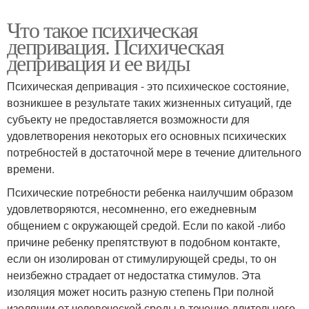
Что такое психическая
депривация. Психическая
депривация и ее виды
Психическая депривация - это психическое состояние,
возникшее в результате таких жизненных ситуаций, где
субъекту не предоставляется возможности для
удовлетворения некоторых его основных психических
потребностей в достаточной мере в течение длительного
времени.
Психические потребности ребенка наилучшим образом
удовлетворяются, несомненно, его ежедневным
общением с окружающей средой. Если по какой -либо
причине ребенку препятствуют в подобном контакте,
если он изолирован от стимулирующей среды, то он
неизбежно страдает от недостатка стимулов. Эта
изоляция может носить разную степень При полной
изоляции от человеческой среды в течение длительного