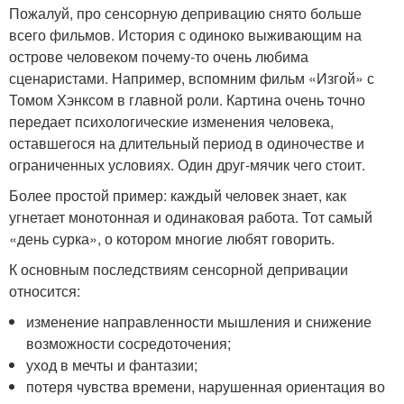
Пожалуй, про сенсорную депривацию снято больше
всего фильмов. История с одиноко выживающим на
острове человеком почему-то очень любима
сценаристами. Например, вспомним фильм «Изгой» с
Томом Хэнксом в главной роли. Картина очень точно
передает психологические изменения человека,
оставшегося на длительный период в одиночестве и
ограниченных условиях. Один друг-мячик чего стоит.
Более простой пример: каждый человек знает, как
угнетает монотонная и одинаковая работа. Тот самый
«день сурка», о котором многие любят говорить.
К основным последствиям сенсорной депривации
относится:
изменение направленности мышления и снижение
возможности сосредоточения;
уход в мечты и фантазии;
потеря чувства времени, нарушенная ориентация во