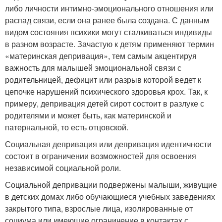
либо личности интимно-эмоционального отношения или
распад связи, если она ранее была создана. С данным
видом состояния психики могут сталкиваться индивиды
в разном возрасте. Зачастую к детям применяют термин
«материнская депривация», тем самым акцентируя
важность для малышей эмоциональной связи с
родительницей, дефицит или разрыв которой ведет к
цепочке нарушений психического здоровья крох. Так, к
примеру, депривация детей сирот состоит в разлуке с
родителями и может быть, как материнской и
патернальной, то есть отцовской.
Социальная депривация или депривация идентичности
состоит в ограничении возможностей для освоения
независимой социальной роли.
Социальной депривации подвержены малыши, живущие
в детских домах либо обучающиеся учебных заведениях
закрытого типа, взрослые лица, изолированные от
социума или имеющие ограничение в контактах с