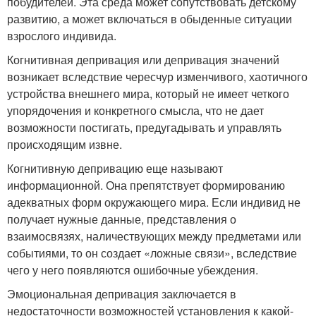
побудителей. Эта среда может сопутствовать детскому
развитию, а может включаться в обыденные ситуации
взрослого индивида.
Когнитивная депривация или депривация значений
возникает вследствие чересчур изменчивого, хаотичного
устройства внешнего мира, который не имеет четкого
упорядочения и конкретного смысла, что не дает
возможности постигать, предугадывать и управлять
происходящим извне.
Когнитивную депривацию еще называют
информационной. Она препятствует формированию
адекватных форм окружающего мира. Если индивид не
получает нужные данные, представления о
взаимосвязях, наличествующих между предметами или
событиями, то он создает «ложные связи», вследствие
чего у него появляются ошибочные убеждения.
Эмоциональная депривация заключается в
недостаточности возможностей установления к какой-