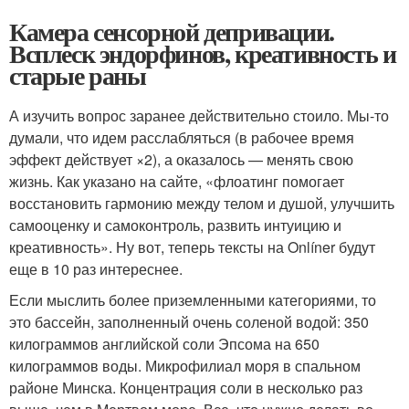
Камера сенсорной депривации.
Всплеск эндорфинов, креативность и
старые раны
А изучить вопрос заранее действительно стоило. Мы-то
думали, что идем расслабляться (в рабочее время
эффект действует ×2), а оказалось — менять свою
жизнь. Как указано на сайте, «флоатинг помогает
восстановить гармонию между телом и душой, улучшить
самооценку и самоконтроль, развить интуицию и
креативность». Ну вот, теперь тексты на Onlíner будут
еще в 10 раз интереснее.
Если мыслить более приземленными категориями, то
это бассейн, заполненный очень соленой водой: 350
килограммов английской соли Эпсома на 650
килограммов воды. Микрофилиал моря в спальном
районе Минска. Концентрация соли в несколько раз