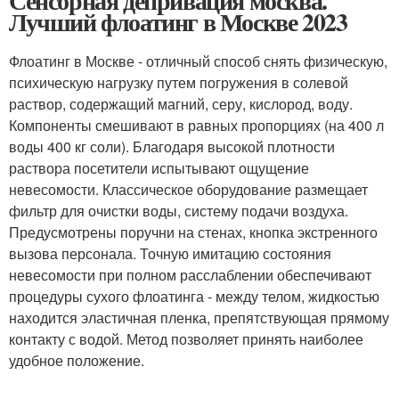
Сенсорная депривация москва.
Лучший флоатинг в Москве 2023
Флоатинг в Москве - отличный способ снять физическую,
психическую нагрузку путем погружения в солевой
раствор, содержащий магний, серу, кислород, воду.
Компоненты смешивают в равных пропорциях (на 400 л
воды 400 кг соли). Благодаря высокой плотности
раствора посетители испытывают ощущение
невесомости. Классическое оборудование размещает
фильтр для очистки воды, систему подачи воздуха.
Предусмотрены поручни на стенах, кнопка экстренного
вызова персонала. Точную имитацию состояния
невесомости при полном расслаблении обеспечивают
процедуры сухого флоатинга - между телом, жидкостью
находится эластичная пленка, препятствующая прямому
контакту с водой. Метод позволяет принять наиболее
удобное положение.