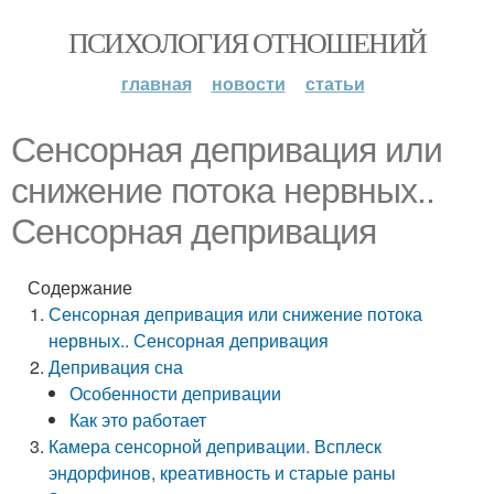
ПСИХОЛОГИЯ ОТНОШЕНИЙ
главная
новости
статьи
Сенсорная депривация или
снижение потока нервных..
Сенсорная депривация
Содержание
Сенсорная депривация или снижение потока
нервных.. Сенсорная депривация
Депривация сна
Особенности депривации
Как это работает
Камера сенсорной депривации. Всплеск
эндорфинов, креативность и старые раны