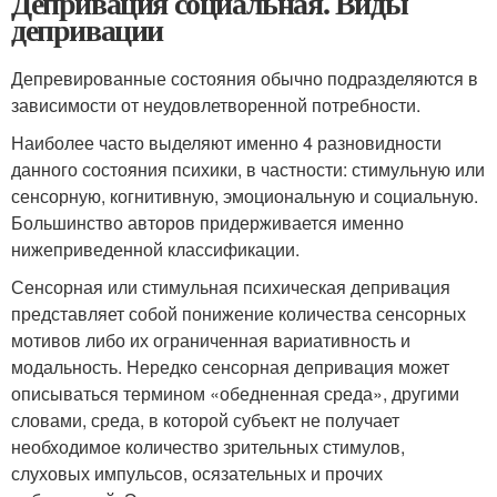
Депривация социальная. Виды
депривации
Депревированные состояния обычно подразделяются в
зависимости от неудовлетворенной потребности.
Наиболее часто выделяют именно 4 разновидности
данного состояния психики, в частности: стимульную или
сенсорную, когнитивную, эмоциональную и социальную.
Большинство авторов придерживается именно
нижеприведенной классификации.
Сенсорная или стимульная психическая депривация
представляет собой понижение количества сенсорных
мотивов либо их ограниченная вариативность и
модальность. Нередко сенсорная депривация может
описываться термином «обедненная среда», другими
словами, среда, в которой субъект не получает
необходимое количество зрительных стимулов,
слуховых импульсов, осязательных и прочих