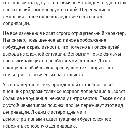
сенсорный голод путают с обычным голодом, недостаток
впечатлений компенсируется едой. Переедание и
ожирении – еще одно последствие сенсорной
депривации.
Не все изменения носят строго отрицательный характер.
Например, повышенное активное воображение
побуждает к креативности, что полезно в поиске путей
выхода из сложной ситуации. Вспомним те же фильмы
про выживающих на необитаемом острове. Да и в
принципе любой выход проснувшегося творчества
снизит риск психических расстройств.
У экстравертов в силу врожденной потребности во
внешних раздражителях сенсорная депривация вызовет
большие нарушения, нежели у интровертов. Также люди
с устойчивым типом психики проще переживут этот вид
депривации. Людям с истероидными и
демонстративными акцентуациями будет сложнее
пережить сенсорную депривацию.