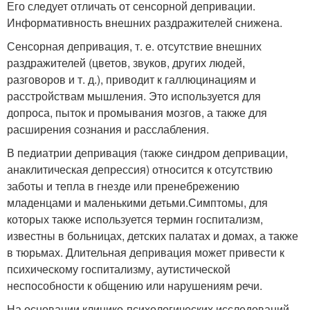
Его следует отличать от сенсорной депривации.
Информативность внешних раздражителей снижена.
Сенсорная депривация, т. е. отсутствие внешних
раздражителей (цветов, звуков, других людей,
разговоров и т. д.), приводит к галлюцинациям и
расстройствам мышления. Это используется для
допроса, пыток и промывания мозгов, а также для
расширения сознания и расслабления.
В педиатрии депривация (также синдром депривации,
анаклитическая депрессия) относится к отсутствию
заботы и тепла в гнезде или пренебрежению
младенцами и маленькими детьми.
Симптомы, для
которых также используется термин госпитализм,
известны в больницах, детских палатах и ​​домах, а также
в тюрьмах. Длительная депривация может привести к
психическому госпитализму, аутистической
неспособности к общению или нарушениям речи.
На основании клинико-психологических исследований