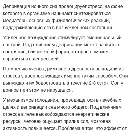
Депривация ночного сна провоцирует стресс, на фоне
которого в организме начинают синтезироваться
медиаторы основных физиологических реакций,
поддерживающие его в возбужденном состоянии.
Усиленное возбуждение стимулирует эмоциональный
настрой. Под влиянием депривации может развиться
состояние, близкое к эйфории, которое поможет
справиться с депрессией.
По мнению ученых, римляне в древности выводили из
стресса у военнослужащих именно таким способом. Они
вынуждали их бодрствовать в течение 2-3 суток. Сон у
воинов при этом не нарушался.
У механизмов голодания, проводящегося в лечебных
целях и депривации сна много общего. Под влиянием
стресса в теле высвобождаются энергетические
ресурсы, человек ощущает прилив сил, мозговая
активность повышается. Проблема в том, что эффект от