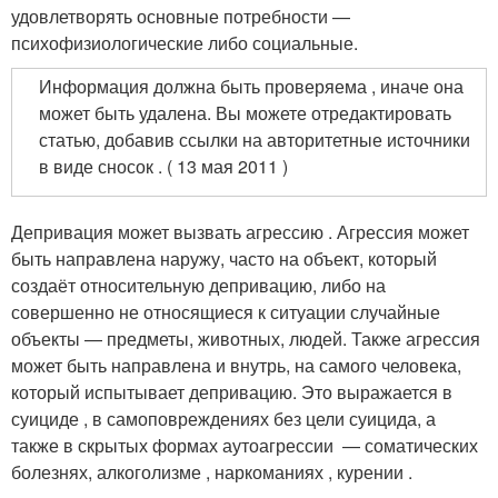
удовлетворять основные потребности —
психофизиологические либо социальные
.
Информация должна быть проверяема , иначе она
может быть удалена. Вы можете отредактировать
статью, добавив ссылки на авторитетные источники
в виде сносок . ( 13 мая 2011 )
Депривация может вызвать агрессию . Агрессия может
быть направлена наружу, часто на объект, который
создаёт относительную депривацию, либо на
совершенно не относящиеся к ситуации случайные
объекты — предметы, животных, людей. Также агрессия
может быть направлена и внутрь, на самого человека,
который испытывает депривацию. Это выражается в
суициде , в самоповреждениях без цели суицида, а
также в скрытых формах аутоагрессии — соматических
болезнях, алкоголизме , наркоманиях , курении .