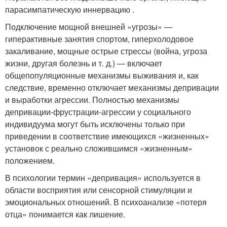
парасимпатическую иннервацию .
Подключение мощной внешней «угрозы» —
гиперактивные занятия спортом, гиперхолодовое
закаливание, мощные острые стрессы (война, угроза
жизни, другая болезнь и т. д.) — включает
общепопуляционные механизмы выживания и, как
следствие, временно отключает механизмы депривации
и выработки агрессии. Полностью механизмы
депривации-фрустрации-агрессии у социального
индивидуума могут быть исключены только при
приведении в соответствие имеющихся «жизненных»
установок с реально сложившимся «жизненным»
положением.
В психологии термин «депривация» используется в
области восприятия или сенсорной стимуляции и
эмоциональных отношений. В психоанализе «потеря
отца» понимается как лишение.