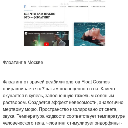
Флоатинг в Москве
Флоатинг от врачей реабилитологов Float Cosmos
приравнивается к 7 часам полноценного сна. Клиент
окунается в купель, заполненную тяжелым соляным
раствором. Создается эффект невесомости, аналогично
мертвому морю. Пространство изолировано от света,
звука. Температура жидкости соответствует температуре
человеческого тела. Флоатинг стимулирует эндорфины -