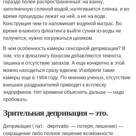
гораздо более распространенный: на ванну,
заполненную соленой водой, натягивается пленка, и во
время процедуры лежат на ней, а не на воде.
Конструкция чем-то напоминает водяной матрас. Во
время влажного флоатинга выйти сухим из воды не
получится, нужно погружаться целиком.
В чем особенность камеры сенсорной депривации? В
том, что к флоатингу бонусом добавляются темнота,
тишина и отсутствие запахов. А еще конкретно в этой
можно находиться сразу вдвоем. Изобрели такие
камеры еще в 1954 году. По мнению ученых, отсутствие
внешних раздражителей приводит к всплеску
эндорфинов. Нет времени объяснять дальше — надо
пробовать.
Зрительная депривация -- это.
Деприва́ция ( лат. deprivatio — потеря, лишение) —
сокращение либо полное лишение возможности