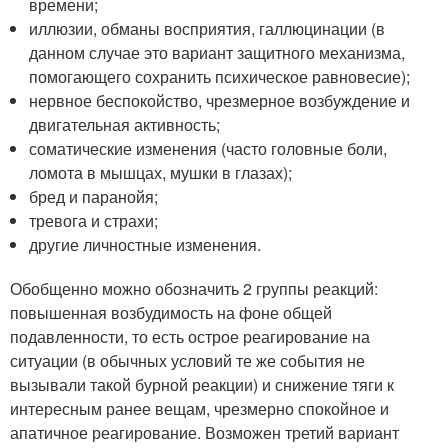
времени;
иллюзии, обманы восприятия, галлюцинации (в
данном случае это вариант защитного механизма,
помогающего сохранить психическое равновесие);
нервное беспокойство, чрезмерное возбуждение и
двигательная активность;
соматические изменения (часто головные боли,
ломота в мышцах, мушки в глазах);
бред и паранойя;
тревога и страхи;
другие личностные изменения.
Обобщенно можно обозначить 2 группы реакций:
повышенная возбудимость на фоне общей
подавленности, то есть острое реагирование на
ситуации (в обычных условий те же события не
вызывали такой бурной реакции) и снижение тяги к
интересным ранее вещам, чрезмерно спокойное и
апатичное реагирование. Возможен третий вариант