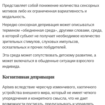
Представляет собой понижение количества сенсорных
мотивов либо их ограниченная вариативность и
модальность.
Нередко сенсорная депривация может описываться
термином «обедненная среда», другими словами, среда,
в которой субъект не получает необходимое количество
зрительных стимулов, слуховых импульсов,
осязательных и прочих побудителей.
Эта среда может сопутствовать детскому развитию, а
может включаться в обыденные ситуации взрослого
индивида.
Когнитивная депривация
Арises вследствие чересчур изменчивого, хаотичного
устройства внешнего мира, который не имеет четкого
упорядочения и конкретного смысла, что не дает
возможности постигать, предугадывать и управлять