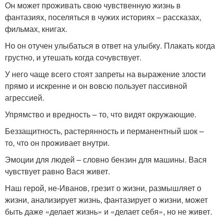
Он может проживать свою чувственную жизнь в
фантазиях, поселяться в чужих историях – рассказах,
фильмах, книгах.
Но он отучен улыбаться в ответ на улыбку. Плакать когда
грустно, и утешать когда сочувствует.
У него чаще всего стоят запреты на выражение злости
прямо и искренне и он вовсю пользует пассивной
агрессией.
Упрямство и вредность – то, что видят окружающие.
Беззащитность, растерянность и перманентный шок –
то, что он проживает внутри.
Эмоции для людей – словно бензин для машины. Вася
чувствует равно Вася живет.
Наш герой, не-Иванов, грезит о жизни, размышляет о
жизни, анализирует жизнь, фантазирует о жизни, может
быть даже «делает жизнь» и «делает себя», но не живет.