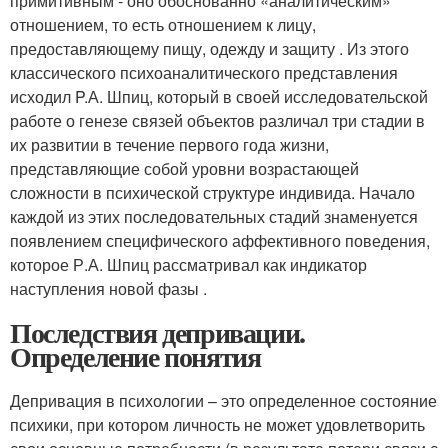
примитивным - оно обоснованно «аналитическим»
отношением, то есть отношением к лицу,
предоставляющему пищу, одежду и защиту . Из этого
классического психоаналитического представления
исходил P.А. Шпиц, который в своей исследовательской
работе о генезе связей объектов различал три стадии в
их развитии в течение первого года жизни,
представляющие собой уровни возрастающей
сложности в психической структуре индивида. Начало
каждой из этих последовательных стадий знаменуется
появлением специфического аффективного поведения,
которое Р.А. Шпиц рассматривал как индикатор
наступления новой фазы .
Последствия депривации.
Определение понятия
Депривация в психологии – это определенное состояние
психики, при котором личность не может удовлетворить