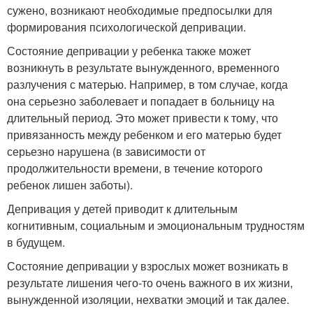
сужено, возникают необходимые предпосылки для
формирования психологической депривации.
Состояние депривации у ребенка также может
возникнуть в результате вынужденного, временного
разлучения с матерью. Например, в том случае, когда
она серьезно заболевает и попадает в больницу на
длительный период. Это может привести к тому, что
привязанность между ребенком и его матерью будет
серьезно нарушена (в зависимости от
продолжительности времени, в течение которого
ребенок лишен заботы).
Депривация у детей приводит к длительным
когнитивным, социальным и эмоциональным трудностям
в будущем.
Состояние депривации у взрослых может возникать в
результате лишения чего-то очень важного в их жизни,
вынужденной изоляции, нехватки эмоций и так далее.