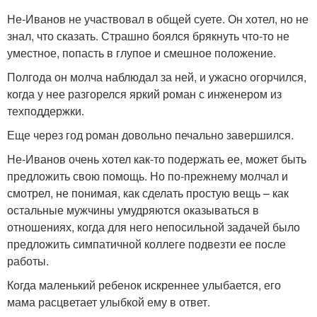
Не-Иванов не участвовал в общей суете. Он хотел, но не
знал, что сказать. Страшно боялся брякнуть что-то не
уместное, попасть в глупое и смешное положение.
Полгода он молча наблюдал за ней, и ужасно огорчился,
когда у нее разгорелся яркий роман с инженером из
техподдержки.
Еще через год роман довольно печально завершился.
Не-Иванов очень хотел как-то подержать ее, может быть
предложить свою помощь. Но по-прежнему молчал и
смотрел, не понимая, как сделать простую вещь – как
остальные мужчины умудряются оказываться в
отношениях, когда для него непосильной задачей было
предложить симпатичной коллеге подвезти ее после
работы.
Когда маленький ребенок искреннее улыбается, его
мама расцветает улыбкой ему в ответ.