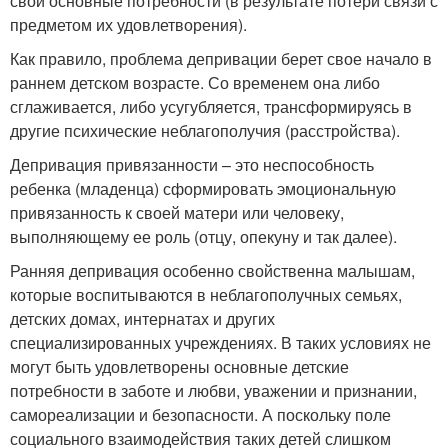
свои основные потребности (в результате потери связи с
предметом их удовлетворения).
Как правило, проблема депривации берет свое начало в
раннем детском возрасте. Со временем она либо
сглаживается, либо усугубляется, трансформируясь в
другие психические неблагополучия (расстройства).
Депривация привязанности – это неспособность
ребенка (младенца) сформировать эмоциональную
привязанность к своей матери или человеку,
выполняющему ее роль (отцу, опекуну и так далее).
Ранняя депривация особенно свойственна малышам,
которые воспитываются в неблагополучных семьях,
детских домах, интернатах и других
специализированных учреждениях. В таких условиях не
могут быть удовлетворены основные детские
потребности в заботе и любви, уважении и признании,
самореализации и безопасности. А поскольку поле
социального взаимодействия таких детей слишком