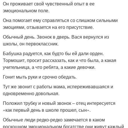
Он проживает свой чувственный опыт в ее
эмоциональном поле.
Она помогает ему справляться со слишком сильными
эмоциями, отзывается на его присутствие.
Обычный день. Звонок в дверь. Вася вернулся из
школы, он первоклассник.
Бабушка радуется, как будто бы ей дали орден.
Тормошит, просит рассказать, как и что была, а какая
учительница, а что ребята, а какие девочки.
Гонит мыть руки и срочно обедать.
Тут же звонит с работы мама, испереживавшаяся и
одновременно довольная.
Положил трубку и новый звонок – отец интересуется
«как первый день в школе прошел, сын».
Обычные люди редко-редко замечается в каком
роскошном эмоциональном богатстве они живут каждый