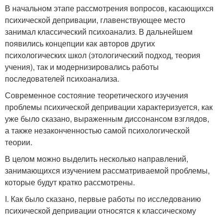
В начальном этапе рассмотрения вопросов, касающихся
психической депривации, главенствующее место
занимал классический психоанализ. В дальнейшем
появились концепции как авторов других
психологических школ (этологический подход, теория
учения), так и модернизировались работы
последователей психоанализа.
Современное состояние теоретического изучения
проблемы психической депривации характеризуется, как
уже было сказано, выраженным диссонансом взглядов,
а также незаконченностью самой психологической
теории.
В целом можно выделить несколько направлений,
занимающихся изучением рассматриваемой проблемы,
которые будут кратко рассмотрены.
I. Как было сказано, первые работы по исследованию
психической депривации относятся к классическому