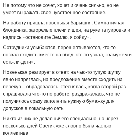
Не потому что не хочет, хочет и очень сильно, но не
умеет выражать свое чувственное состояние.
На работу пришла новенькая барышня. Симпатичная
блондинка, загорелые плечи и шея, на руке татуировка и
надпись «остановите Землю, я сойду».
Сотрудники улыбаются, перешептываются, кто-то
позвал сходить вместе на обед, кто-то узнал, «замужем и
есть-ли-дети».
Новенькая реагирует в ответ: на чью-то тупую шутку
явно напряглась, на предложение вместе сходить на
перекур – обрадовалась, стеснялась, когда второй раз
спрашивала что-то по работе, раздражалась, что не
получилось сразу заполнить нужную бумажку для
допусков в локальную сеть.
Никто из них не делал ничего специально, но через
несколько дней Светик уже словно была частью
коллектива.