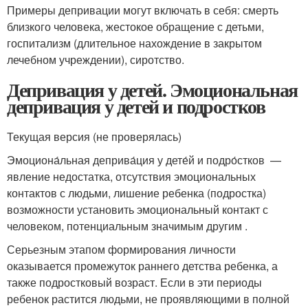
Примеры депривации могут включать в себя: смерть
близкого человека, жестокое обращение с детьми,
госпитализм (длительное нахождение в закрытом
лечебном учреждении), сиротство.
Депривация у детей. Эмоциональная
депривация у детей и подростков
Текущая версия (не проверялась)
Эмоциона́льная деприва́ция у дете́й и подро́стков —
явление недостатка, отсутствия эмоциональных
контактов с людьми, лишение ребенка (подростка)
возможности установить эмоциональный контакт с
человеком, потенциальным значимым другим .
Серьезным этапом формирования личности
оказывается промежуток раннего детства ребенка, а
также подростковый возраст. Если в эти периоды
ребенок растится людьми, не проявляющими в полной