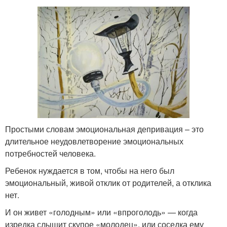
Простыми словам эмоциональная депривация – это
длительное неудовлетворение эмоциональных
потребностей человека.
Ребенок нуждается в том, чтобы на него был
эмоциональный, живой отклик от родителей, а отклика
нет.
И он живет «голодным» или «впроголодь» — когда
изредка слышит скупое «молодец», или соседка ему