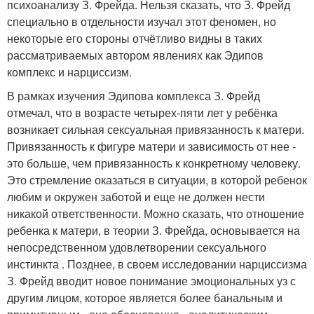
психоанализу З. Фрейда. Нельзя сказать, что З. Фрейд
специально в отдельности изучал этот феномен, но
некоторые его стороны отчётливо видны в таких
рассматриваемых автором явлениях как Эдипов
комплекс и нарциссизм.
В рамках изучения Эдипова комплекса З. Фрейд
отмечал, что в возрасте четырех-пяти лет у ребёнка
возникает сильная сексуальная привязанность к матери.
Привязанность к фигуре матери и зависимость от нее -
это больше, чем привязанность к конкретному человеку.
Это стремление оказаться в ситуации, в которой ребенок
любим и окружен заботой и еще не должен нести
никакой ответственности. Можно сказать, что отношение
ребенка к матери, в теории З. Фрейда, основывается на
непосредственном удовлетворении сексуального
инстинкта . Позднее, в своем исследовании нарциссизма
З. Фрейд вводит новое понимание эмоциональных уз с
другим лицом, которое является более банальным и