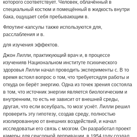
которого соответствует. Человек, облачённый в
специальный костюм и помещённый в жидкость внутри
бака, ощущает себя пребывающим в.
Флоутинг-капсулы также используются для,
расслабления и в.
для изучения эффектов.
Джон Лилли, практикующий врач и, в процессе
изученияв Национальном институте психического
здоровья Лилли начал проводить эксперименты с. В то
время встоял вопрос о том, что требуетсядля работы и
откуда он берёт энергию. Одна из точек зрения состояла
в том, что источник энергии является биологическим и
внутренним, то есть не зависит от внешней среды,
другая, что если всеубрать, то мозг уснёт. Лилли решил
проверить эту гипотезу, создав среду, полностью
изолированную от внешних воздействий, и начал
исследоватьи его связь с мозгом. Он разработал проект
камеры для сенсорной депривации, в 1954 году создал