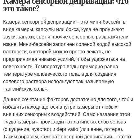
Камера сенсорной депривации: что
это такое?
Камера сенсорной депривации – это мини-бассейн в
виде камеры, капсулы или бокса, куда не проникают
звуки, запахи, свет и прочие сенсорные раздражители
извне. Мини-бассейн заполнен соленой водой высокой
плотности, в которой можно просто лежать, не
предпринимая никаких усилий, чтобы удержаться на
поверхности. Температура воды примерно равна
температуре человеческого тела, а для создания
солевого раствора используют так называемую
«английскую соль».
Данное сочетание факторов достаточно для того, чтобы
избавить находящегося внутри камеры от любых
внешних сенсорных воздействий. Само название этой
«чудо-камеры» происходит от латинских слов sensus
(ощущение, чувство) и deprivatio (лишение, потеря).
Таким образом, камера сенсорной депривации – это то