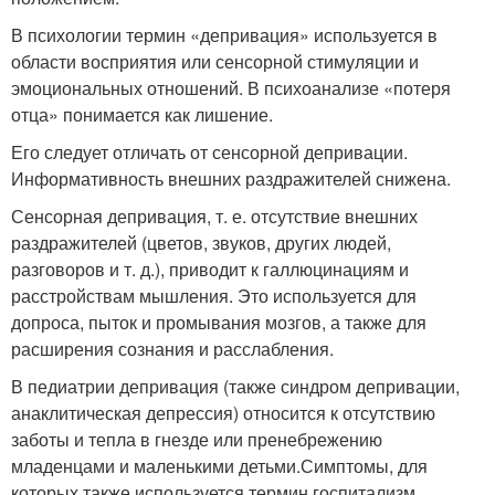
В психологии термин «депривация» используется в
области восприятия или сенсорной стимуляции и
эмоциональных отношений. В психоанализе «потеря
отца» понимается как лишение.
Его следует отличать от сенсорной депривации.
Информативность внешних раздражителей снижена.
Сенсорная депривация, т. е. отсутствие внешних
раздражителей (цветов, звуков, других людей,
разговоров и т. д.), приводит к галлюцинациям и
расстройствам мышления. Это используется для
допроса, пыток и промывания мозгов, а также для
расширения сознания и расслабления.
В педиатрии депривация (также синдром депривации,
анаклитическая депрессия) относится к отсутствию
заботы и тепла в гнезде или пренебрежению
младенцами и маленькими детьми.
Симптомы, для
которых также используется термин госпитализм,