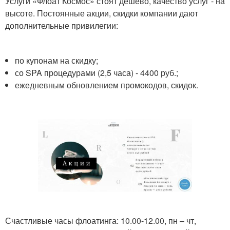
Услуги «Флоат Космос» стоят дешево, качество услуг - на
высоте. Постоянные акции, скидки компании дают
дополнительные привилегии:
по купонам на скидку;
со SPA процедурами (2,5 часа) - 4400 руб.;
ежедневным обновлением промокодов, скидок.
Счастливые часы флоатинга: 10.00-12.00, пн – чт,