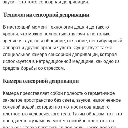
звуки – это тоже сенсорная депривация.
Технологии сенсорной депривации
В настоящий момент технологии дошли до такого
уровня, что можно полностью отключить не только
зрение и слух, но и обоняние, осязание, вестибулярный
аппарат и другие органы чувств. Существует также
специальная камера сенсорной депривации, которая
используется в нетрадиционной медицине, как одно из
средств борьбы со стрессом.
Камера сенсорной депривации
Камера представляет собой полностью герметичное
закрытое пространство без света, звуков, наполненное
соленой водой, которая по плотности совпадает с
плотностью человеческого тела. Таким образом, тот, кто
попадает в эту камеру, может спокойно «лежать» на
воде без страха погрузиться под воду. Также вода по