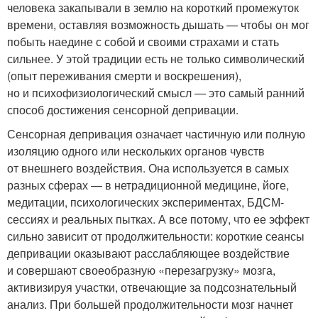
человека закапывали в землю на короткий промежуток
времени, оставляя возможность дышать — чтобы он мог
побыть наедине с собой и своими страхами и стать
сильнее. У этой традиции есть не только символический
(опыт переживания смерти и воскрешения),
но и психофизиологический смысл — это самый ранний
способ достижения сенсорной депривации.
Сенсорная депривация означает частичную или полную
изоляцию одного или нескольких органов чувств
от внешнего воздействия. Она используется в самых
разных сферах — в нетрадиционной медицине, йоге,
медитации, психологических экспериментах, БДСМ-
сессиях и реальных пытках. А все потому, что ее эффект
сильно зависит от продолжительности: короткие сеансы
депривации оказывают расслабляющее воздействие
и совершают своеобразную «перезагрузку» мозга,
активизируя участки, отвечающие за подсознательный
анализ. При большей продолжительности мозг начнет