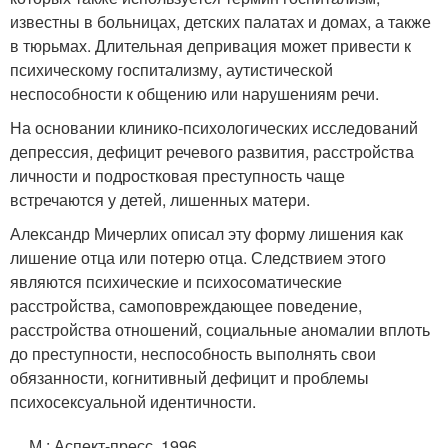
известны в больницах, детских палатах и ​​домах, а также
в тюрьмах. Длительная депривация может привести к
психическому госпитализму, аутистической
неспособности к общению или нарушениям речи.
На основании клинико-психологических исследований
депрессия, дефицит речевого развития, расстройства
личности и подростковая преступность чаще
встречаются у детей, лишенных матери.
Александр Мичерлих описал эту форму лишения как
лишение отца или потерю отца. Следствием этого
являются психические и психосоматические
расстройства, самоповреждающее поведение,
расстройства отношений, социальные аномалии вплоть
до преступности, неспособность выполнять свои
обязанности, когнитивный дефицит и проблемы
психосексуальной идентичности.
М.
: Аспект-пресс, 1996.