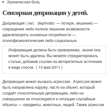
Хроническая боль
Сенсорная депривация у детей.
Деприва́ция ( лат. deprivatio — потеря, лишение) —
сокращение либо полное лишение возможности
удовлетворять основные потребности —
психофизиологические либо социальные
.
Информация должна быть проверяема , иначе она
может быть удалена. Вы можете отредактировать
статью, добавив ссылки на авторитетные источники
в виде сносок . ( 13 мая 2011 )
Депривация может вызвать агрессию . Агрессия может
быть направлена наружу, часто на объект, который
создаёт относительную депривацию, либо на
совершенно не относящиеся к ситуации случайные
объекты — предметы, животных, людей. Также агрессия