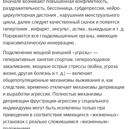
Вначале возникают повышенная конфликтность,
раздражительность, бессонница, субдепрессии, нейро-
циркуляторная дистония , нарушения менструального
цикла, далее следует качественный скачок и появятся
гипертония , инфаркт , инсульт , астма , выкидыши и т. д.
Поражаются все гладкомышечные органы, имеющие
парасимпатическую иннервацию .
Подключение мощной внешней «угрозы» —
гиперактивные занятия спортом, гиперхолодовое
закаливание, мощные острые стрессы (война, угроза
жизни, другая болезнь и т. д.) — включает
общепопуляционные механизмы выживания и, как
следствие, временно отключает механизмы депривации
и выработки агрессии. Полностью механизмы
депривации-фрустрации-агрессии у социального
индивидуума могут быть исключены только при
приведении в соответствие имеющихся «жизненных»
установок с реально сложившимся «жизненным»
положением.