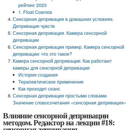
рейтинг 2023
1. Float Cosmos
Сенсорная депривация в домашних условиях.
Депривация чувств
Сенсорная депривация. Камера сенсорной
депривации
Сенсорная депривация пример. Камера сенсорной
депривации: что это такое?
Камера сенсорной депривации. Как работают
камеры для сенсорной депривации
История создания
Терапевтическое применение
Как проходит сеанс
Сенсорная депривация простыми словами.
Значение словосочетания «сенсорная депривация»
Влияние сенсорной депривации
методом. Редактор на лекции #18:
сенсорная депривация