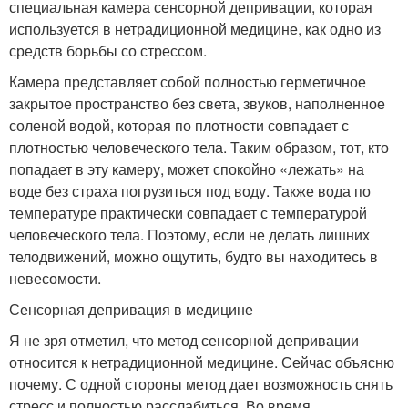
специальная камера сенсорной депривации, которая
используется в нетрадиционной медицине, как одно из
средств борьбы со стрессом.
Камера представляет собой полностью герметичное
закрытое пространство без света, звуков, наполненное
соленой водой, которая по плотности совпадает с
плотностью человеческого тела. Таким образом, тот, кто
попадает в эту камеру, может спокойно «лежать» на
воде без страха погрузиться под воду. Также вода по
температуре практически совпадает с температурой
человеческого тела. Поэтому, если не делать лишних
телодвижений, можно ощутить, будто вы находитесь в
невесомости.
Сенсорная депривация в медицине
Я не зря отметил, что метод сенсорной депривации
относится к нетрадиционной медицине. Сейчас объясню
почему. С одной стороны метод дает возможность снять
стресс и полностью расслабиться. Во время