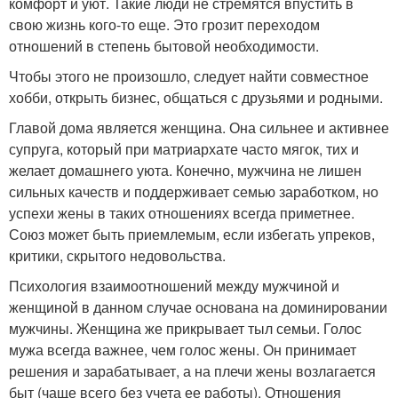
комфорт и уют. Такие люди не стремятся впустить в
свою жизнь кого-то еще. Это грозит переходом
отношений в степень бытовой необходимости.
Чтобы этого не произошло, следует найти совместное
хобби, открыть бизнес, общаться с друзьями и родными.
Главой дома является женщина. Она сильнее и активнее
супруга, который при матриархате часто мягок, тих и
желает домашнего уюта. Конечно, мужчина не лишен
сильных качеств и поддерживает семью заработком, но
успехи жены в таких отношениях всегда приметнее.
Союз может быть приемлемым, если избегать упреков,
критики, скрытого недовольства.
Психология взаимоотношений между мужчиной и
женщиной в данном случае основана на доминировании
мужчины. Женщина же прикрывает тыл семьи. Голос
мужа всегда важнее, чем голос жены. Он принимает
решения и зарабатывает, а на плечи жены возлагается
быт (чаще всего без учета ее работы). Отношения