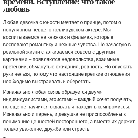
времени. Вступление: что такое
любовь
Любая девочка с юности мечтает о принце, потом о
популярном певце, о голливудском актере. Мы
воспитываемся на книжках и фильмах, которые
воспевают романтику и нежные чувства. Но зачастую в
реальной жизни сталкиваемся совсем с другими
картинами – появляются недовольства, взаимные
претензии, обманутые ожидания, ревность. Но опускать
руки нельзя, потому что настоящие крепкие отношения
необходимо выстраивать и оберегать.
Изначально любая связь образуется двумя
индивидуалистами, эгоистами – каждый хочет получать,
но еще не научился отдавать и находить компромиссы.
Изначально и парень, и девушка не приспособлены к
пониманию ценностей постороннего, а вместе их держит
только уважение, дружба или страсть.