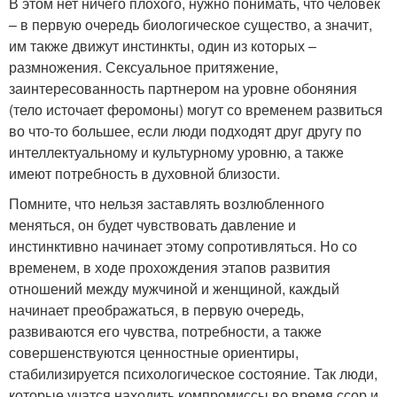
В этом нет ничего плохого, нужно понимать, что человек
– в первую очередь биологическое существо, а значит,
им также движут инстинкты, один из которых –
размножения. Сексуальное притяжение,
заинтересованность партнером на уровне обоняния
(тело источает феромоны) могут со временем развиться
во что-то большее, если люди подходят друг другу по
интеллектуальному и культурному уровню, а также
имеют потребность в духовной близости.
Помните, что нельзя заставлять возлюбленного
меняться, он будет чувствовать давление и
инстинктивно начинает этому сопротивляться. Но со
временем, в ходе прохождения этапов развития
отношений между мужчиной и женщиной, каждый
начинает преображаться, в первую очередь,
развиваются его чувства, потребности, а также
совершенствуются ценностные ориентиры,
стабилизируется психологическое состояние. Так люди,
которые учатся находить компромиссы во время ссор и