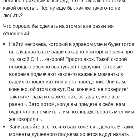
логично приходим к выводу, что «я люблю его таким,
какой он есть». Пф, ну еще бы, как же такого-то не
любить?
Что хорошо бы сделать на этом этапе развития
отношений:
Найти человека, который в здравом уме и будет готов
выслушивать все ваши сахарно-приторные речи про
то, какой ОН… какооой! Просто аххх. Такой скорой
помощью обычно выступают подружки, которые
вовремя подмечают какие-то важные моменты в
ваших отношениях или в его поведении. Они вам,
конечно, об этом скажут. Вы, конечно, не поверите/
закатите глаза и скажете «ах, оставьте, мне все
равно». Зато потом, когда вы придете в себя, вам
будет что вспомнить, а им позлорадствовать мол «мы
же говорили».
Записывайте все то, что вам хочется сделать. В такие
моменты душевного подъема хочется вдруг начать