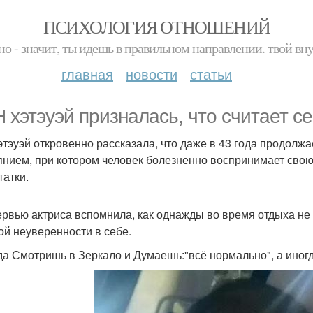
ПСИХОЛОГИЯ ОТНОШЕНИЙ
но - значит, ты идешь в правильном направлении. твой вн
главная
новости
статьи
 хэтэуэй призналась, что считает се
этэуэй откровенно рассказала, что даже в 43 года продолжа
янием, при котором человек болезненно воспринимает свою
татки.
ервью актриса вспомнила, как однажды во время отдыха не 
ой неуверенности в себе.
да Смотришь в Зеркало и Думаешь:"всё нормально", а иногда 