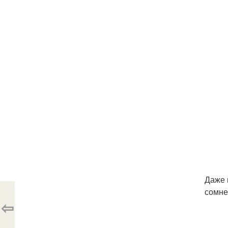
Даже 
сомне
⇦