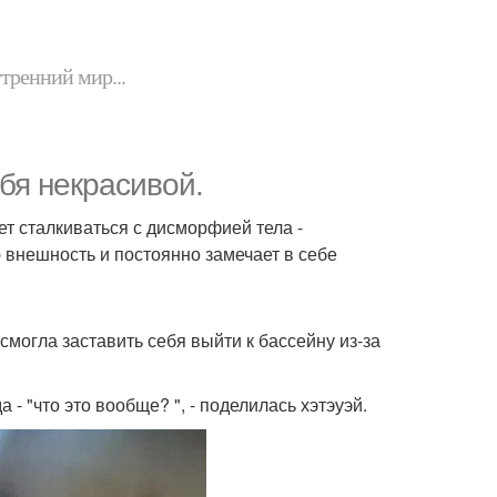
утренний мир...
бя некрасивой.
ет сталкиваться с дисморфией тела -
 внешность и постоянно замечает в себе
смогла заставить себя выйти к бассейну из-за
- "что это вообще? ", - поделилась хэтэуэй.