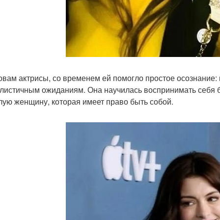
овам актрисы, со временем ей помогло простое осознание: 
листичным ожиданиям. Она научилась воспринимать себя бе
лую женщину, которая имеет право быть собой.