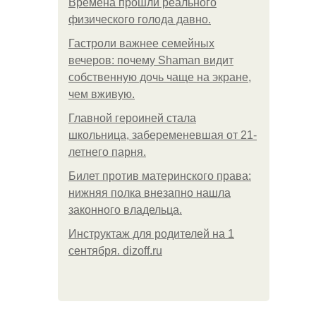
Bpeмена прошли реального
физического голода давно.
Гастроли важнее семейных
вечеров: почему Shaman видит
собственную дочь чаще на экране,
чем вживую.
Главной героиней стала
школьница, забеременевшая от 21-
летнего парня.
Билет против материнского права:
нижняя полка внезапно нашла
законного владельца.
Инструктаж для родителей на 1
сентября. dizoff.ru