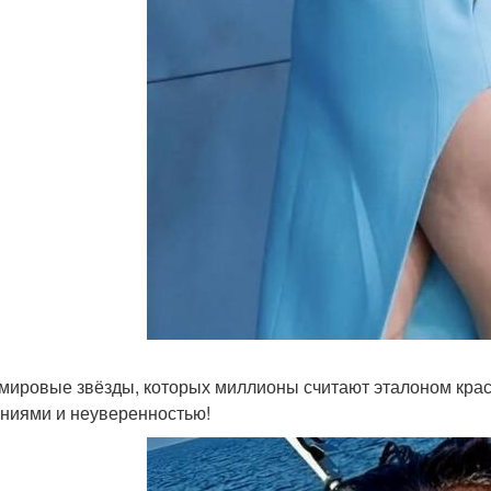
мировые звёзды, которых миллионы считают эталоном красо
ниями и неуверенностью!