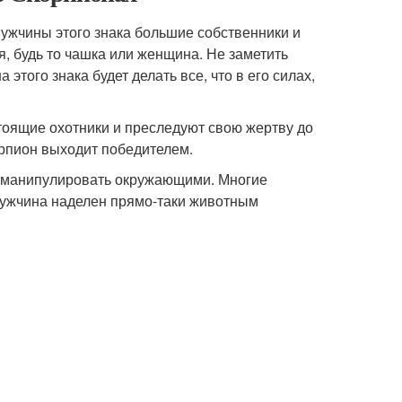
 Мужчины этого знака большие собственники и
я, будь то чашка или женщина. Не заметить
того знака будет делать все, что в его силах,
оящие охотники и преследуют свою жертву до
орпион выходит победителем.
им манипулировать окружающими. Многие
мужчина наделен прямо-таки животным