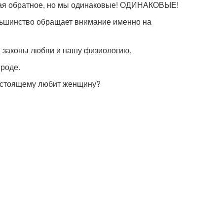
зывая обратное, но мы одинаковые! ОДИНАКОВЫЕ!
льшинство обращает внимание именно на
 законы любви и нашу физиологию.
ироде.
настоящему любит женщину?