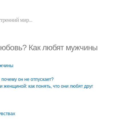
утренний мир...
любовь? Как любят мужчины
ужчины
 почему он не отпускает?
женщиной: как понять, что они любят друг
увствах