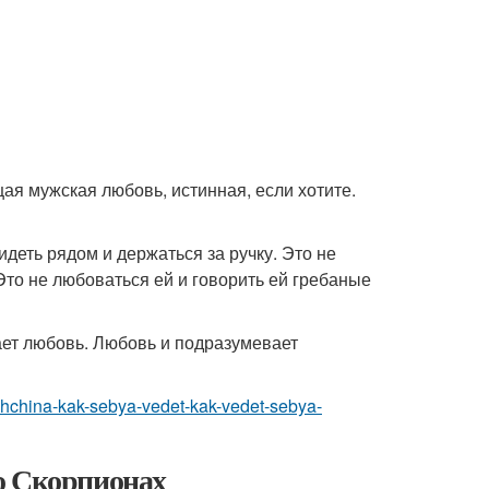
ая мужская любовь, истинная, если хотите.
идеть рядом и держаться за ручку. Это не
то не любоваться ей и говорить ей гребаные
ает любовь. Любовь и подразумевает
uzhchina-kak-sebya-vedet-kak-vedet-sebya-
о Скорпионах