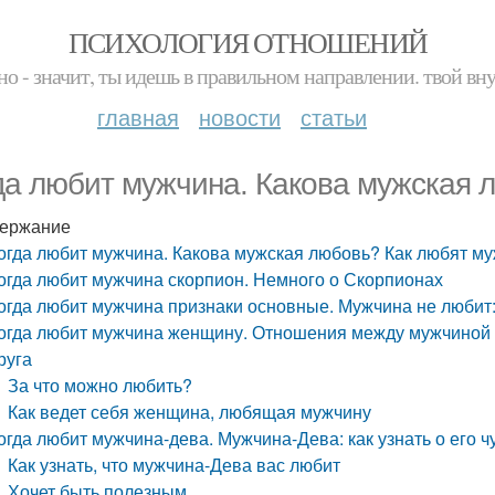
ПСИХОЛОГИЯ ОТНОШЕНИЙ
но - значит, ты идешь в правильном направлении. твой вн
главная
новости
статьи
да любит мужчина. Какова мужская 
ержание
огда любит мужчина. Какова мужская любовь? Как любят м
огда любит мужчина скорпион. Немного о Скорпионах
огда любит мужчина признаки основные. Мужчина не любит:
огда любит мужчина женщину. Отношения между мужчиной и 
руга
За что можно любить?
Как ведет себя женщина, любящая мужчину
огда любит мужчина-дева. Мужчина-Дева: как узнать о его ч
Как узнать, что мужчина-Дева вас любит
Хочет быть полезным