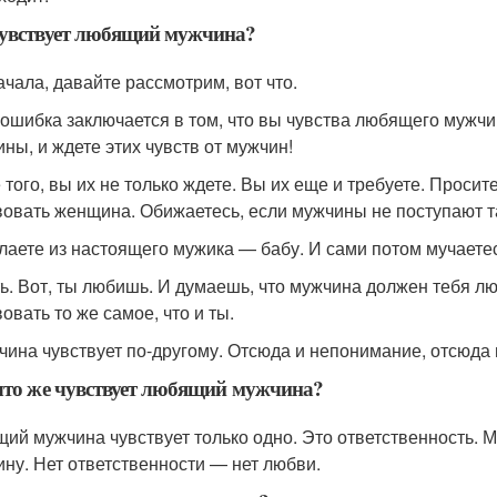
чувствует любящий мужчина?
ачала, давайте рассмотрим, вот что.
ошибка заключается в том, что вы чувства любящего мужч
ны, и ждете этих чувств от мужчин!
 того, вы их не только ждете. Вы их еще и требуете. Просит
вовать женщина. Обижаетесь, если мужчины не поступают так
лаете из настоящего мужика — бабу. И сами потом мучаетесь
ть. Вот, ты любишь. И думаешь, что мужчина должен тебя люб
овать то же самое, что и ты.
чина чувствует по-другому. Отсюда и непонимание, отсюда
что же чувствует любящий мужчина?
ий мужчина чувствует только одно. Это ответственность. М
ну. Нет ответственности — нет любви.