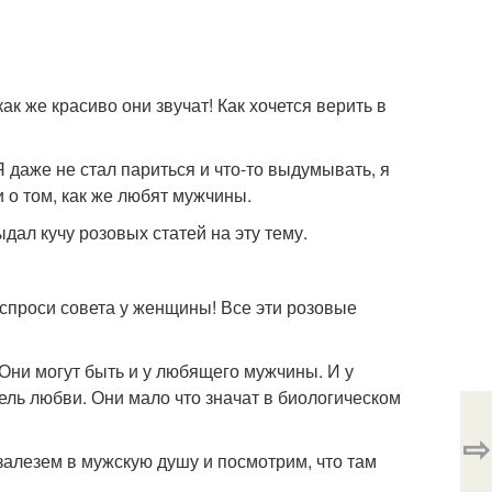
к же красиво они звучат! Как хочется верить в
 даже не стал париться и что-то выдумывать, я
 о том, как же любят мужчины.
дал кучу розовых статей на эту тему.
 спроси совета у женщины! Все эти розовые
Они могут быть и у любящего мужчины. И у
ь любви. Они мало что значат в биологическом
⇨
залезем в мужскую душу и посмотрим, что там