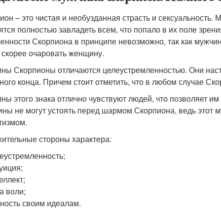
ион – это чистая и необузданная страсть и сексуальность.
ятся полностью завладеть всем, что попало в их поле зрени
енности Скорпиона в принципе невозможно, так как мужчина э
 скорее очаровать женщину.
ны Скорпионы отличаются целеустремленностью. Они наст
ного конца. Причем стоит отметить, что в любом случае Ск
ны этого знака отлично чувствуют людей, что позволяет 
ны не могут устоять перед шармом Скорпиона, ведь этот 
тизмом.
ительные стороны характера:
еустремленность;
уиция;
еллект;
а воли;
ность своим идеалам.