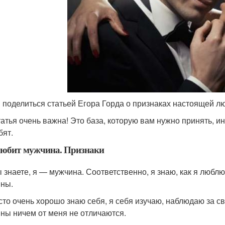
 поделиться статьей Егора Горда о признаках настоящей л
татья очень важна! Это база, которую вам нужно принять, ин
бят.
любит мужчина. Признаки
ы знаете, я — мужчина. Соответственно, я знаю, как я люблю
ны.
сто очень хорошо знаю себя, я себя изучаю, наблюдаю за с
ны ничем от меня не отличаются.