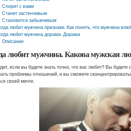
Спорит с вами
Станет застенчивым
Становится забывчивым
огда любит мужчина признаки. Как понять, что мужчина влю
огда любит мужчина дорама. Дорама
Описание
да любит мужчина. Какова мужская л
удет, если вы будете знать точно, что вас любят? Вы будете 
кать проблемы отношений, и вы сможете сконцентрироватьс
ься своей мечте.