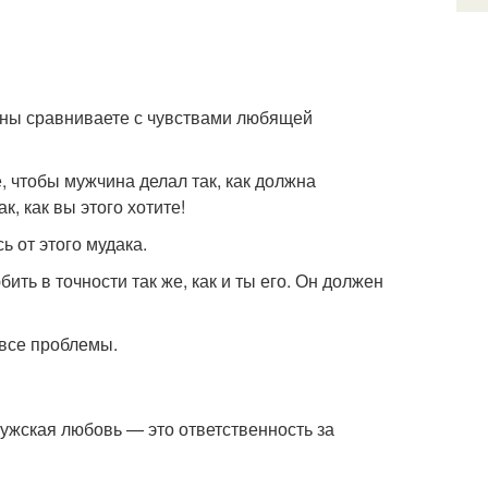
ины сравниваете с чувствами любящей
е, чтобы мужчина делал так, как должна
, как вы этого хотите!
 от этого мудака.
ить в точности так же, как и ты его. Он должен
 все проблемы.
ужская любовь — это ответственность за