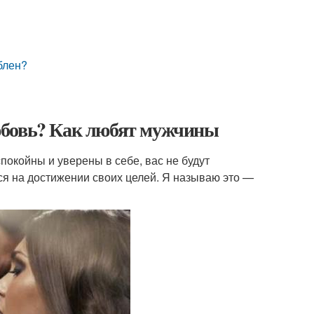
блен?
юбовь? Как любят мужчины
спокойны и уверены в себе, вас не будут
я на достижении своих целей. Я называю это —