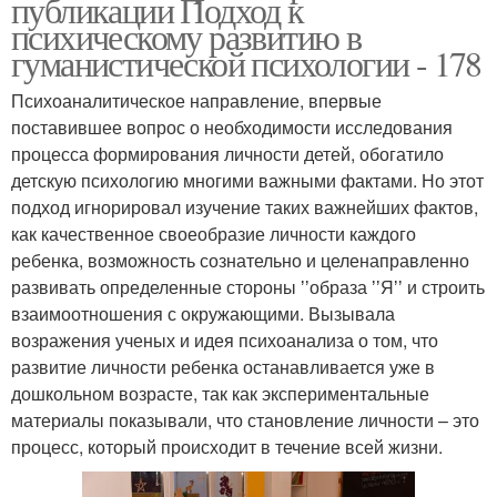
публикации Подход к
психическому развитию в
гуманистической психологии - 178
Психоаналитическое направление, впервые
поставившее вопрос о необходимости исследования
процесса формирования личности детей, обогатило
детскую психологию многими важными фактами. Но этот
подход игнорировал изучение таких важнейших фактов,
как качественное своеобразие личности каждого
ребенка, возможность сознательно и целенаправленно
развивать определенные стороны ʼʼобраза ʼʼЯʼʼ и строить
взаимоотношения с окружающими. Вызывала
возражения ученых и идея психоанализа о том, что
развитие личности ребенка останавливается уже в
дошкольном возрасте, так как экспериментальные
материалы показывали, что становление личности – это
процесс, который происходит в течение всей жизни.