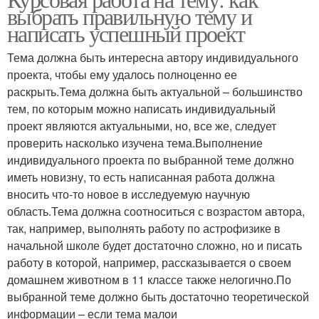
выбрать правильную тему и
определенную тему
дипломной работе
написать успешный проект
Тема должна быть интересна автору индивидуального
проекта, чтобы ему удалось полноценно ее
Работы перед сдачей
раскрыть.Тема должна быть актуальной – большинство
тем, по которым можно написать индивидуальный
проект являются актуальными, но, все же, следует
проверить насколько изучена тема.Выполнение
индивидуального проекта по выбранной теме должно
иметь новизну, то есть написанная работа должна
вносить что-то новое в исследуемую научную
область.Тема должна соотноситься с возрастом автора,
так, например, выполнять работу по астрофизике в
начальной школе будет достаточно сложно, но и писать
работу в которой, например, рассказывается о своем
домашнем животном в 11 классе также нелогично.По
выбранной теме должно быть достаточно теоретической
информации – если тема малои