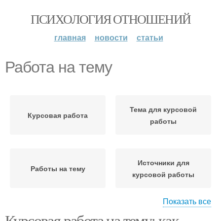
ПСИХОЛОГИЯ ОТНОШЕНИЙ
главная
новости
статьи
Работа на тему
Тема для курсовой
Курсовая работа
работы
Источники для
Работы на тему
курсовой работы
Показать все
Курсовая работа на тему: как
Работы на
Исследования в