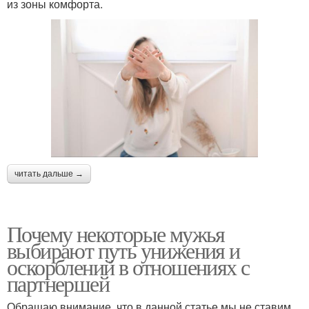
из зоны комфорта.
читать дальше →
Почему некоторые мужья
выбирают путь унижения и
оскорблений в отношениях с
партнершей
Обращаю внимание, что в данной статье мы не ставим