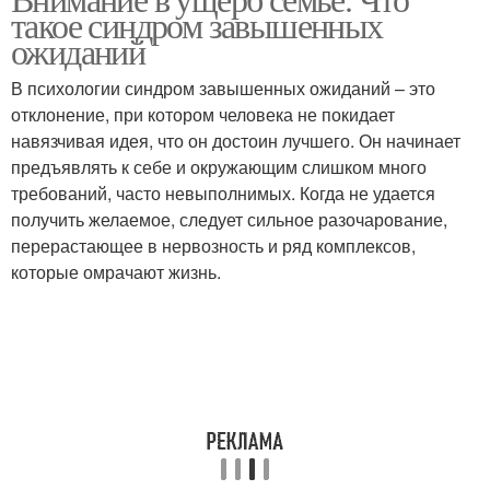
Отношение к жизни
Отношение к людям
такое синдром завышенных
ожиданий
В психологии синдром завышенных ожиданий – это
Философское
отклонение, при котором человека не покидает
отношение
навязчивая идея, что он достоин лучшего. Он начинает
предъявлять к себе и окружающим слишком много
требований, часто невыполнимых. Когда не удается
получить желаемое, следует сильное разочарование,
перерастающее в нервозность и ряд комплексов,
которые омрачают жизнь.