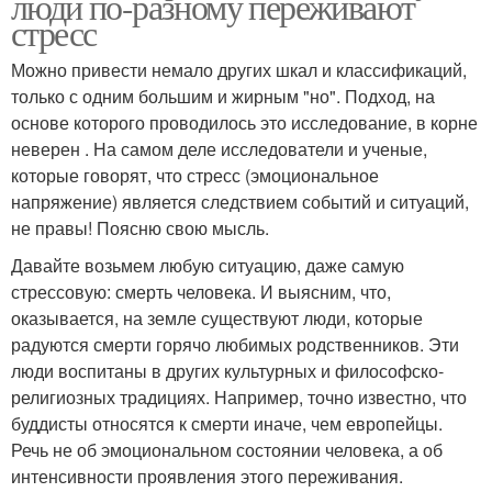
люди по-разному переживают
стресс
Можно привести немало других шкал и классификаций,
только с одним большим и жирным "но". Подход, на
основе которого проводилось это исследование, в корне
неверен . На самом деле исследователи и ученые,
которые говорят, что стресс (эмоциональное
напряжение) является следствием событий и ситуаций,
не правы! Поясню свою мысль.
Давайте возьмем любую ситуацию, даже самую
стрессовую: смерть человека. И выясним, что,
оказывается, на земле существуют люди, которые
радуются смерти горячо любимых родственников. Эти
люди воспитаны в других культурных и философско-
религиозных традициях. Например, точно известно, что
буддисты относятся к смерти иначе, чем европейцы.
Речь не об эмоциональном состоянии человека, а об
интенсивности проявления этого переживания.