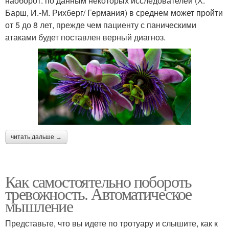
наоборот: по данным некоторых исследователей (Х.
Барш, И.-М. Рихберг/ Германия) в среднем может пройти
от 5 до 8 лет, прежде чем пациенту с паническими
атаками будет поставлен верный диагноз.
читать дальше →
Как самостоятельно побороть
тревожность. Автоматическое
мышление
Представьте, что вы идете по тротуару и слышите, как к