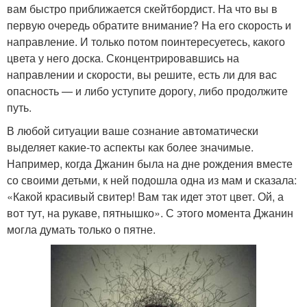
вам быстро приближается скейтбордист. На что вы в
первую очередь обратите внимание? На его скорость и
направление. И только потом поинтересуетесь, какого
цвета у него доска. Сконцентрировавшись на
направлении и скорости, вы решите, есть ли для вас
опасность — и либо уступите дорогу, либо продолжите
путь.
В любой ситуации ваше сознание автоматически
выделяет какие-то аспекты как более значимые.
Например, когда Джанин была на дне рождения вместе
со своими детьми, к ней подошла одна из мам и сказала:
«Какой красивый свитер! Вам так идет этот цвет. Ой, а
вот тут, на рукаве, пятнышко». С этого момента Джанин
могла думать только о пятне.