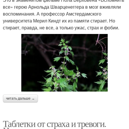
все» герою Арнольда Шварценеггера в мозг вживляли
воспоминания. А профессор Амстердамского
университета Мерил Киндт их из памяти стирает. Но
стирает, правда, не все, а только ужас, страх и фобии.
читать дальше →
Таблетки от страха и тревоги.