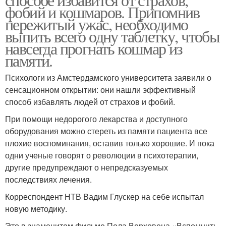
фобий и кошмаров. Припомнив
пережитый ужас, необходимо
выпить всего одну таблетку, чтобы
навсегда прогнать кошмар из
памяти.
Психологи из Амстердамского университета заявили о
сенсационном открытии: они нашли эффективный
способ избавлять людей от страхов и фобий.
При помощи недорогого лекарства и доступного
оборудования можно стереть из памяти пациента все
плохие воспоминания, оставив только хорошие. И пока
одни ученые говорят о революции в психотерапии,
другие предупреждают о непредсказуемых
последствиях лечения.
Корреспондент НТВ Вадим Глускер на себе испытал
новую методику.
Это в знаменитом фильме Пола Верховена «Вспомнить