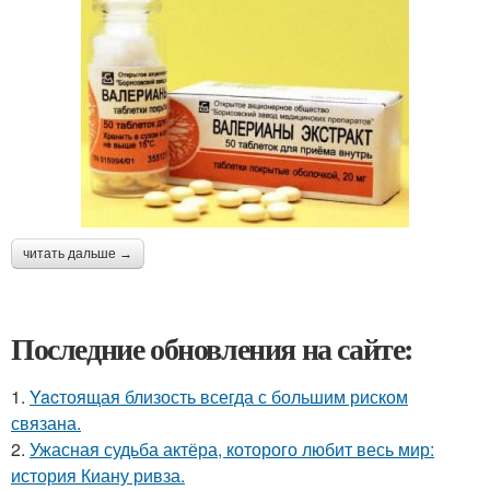
читать дальше →
Последние обновления на сайте:
1.
Yacтоящая близость всегда с большим риском
связана.
2.
Ужасная судьба актёра, которого любит весь мир:
история Киану ривза.