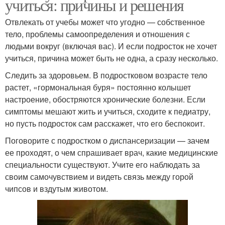
учиться: причины и решения
Отвлекать от учебы может что угодно — собственное
тело, проблемы самоопределения и отношения с
людьми вокруг (включая вас). И если подросток не хочет
учиться, причина может быть не одна, а сразу несколько.
Следить за здоровьем. В подростковом возрасте тело
растет, «гормональная буря» постоянно колышет
настроение, обостряются хронические болезни. Если
симптомы мешают жить и учиться, сходите к педиатру,
но пусть подросток сам расскажет, что его беспокоит.
Поговорите с подростком о диспансеризации — зачем
ее проходят, о чем спрашивает врач, какие медицинские
специальности существуют. Учите его наблюдать за
своим самочувствием и видеть связь между горой
чипсов и вздутым животом.