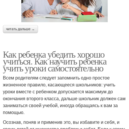
читать дальше →
Как ребенка убедить хорошо
учиться. Как научить ребенка
учить уроки самостоятельно
Всем родителям следует запомнить одно простое
жизненное правило, касающееся школьников: учить
уроки вместе с ребенком допускается максимум до
окончания второго класса, дальше школьник должен сам
заниматься своей учебой, иногда обращаясь к вам за
помощью.
Осознав, поняв и применив это, вы избавите и себя, и
своих детей от множества проблем и забот. Если к этому