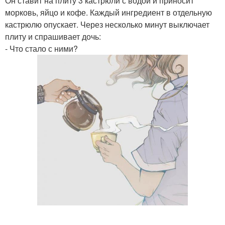
Он ставит на плиту 3 кастрюли с водой и приносит
морковь, яйцо и кофе. Каждый ингредиент в отдельную
кастрюлю опускает. Через несколько минут выключает
плиту и спрашивает дочь:
- Что стало с ними?