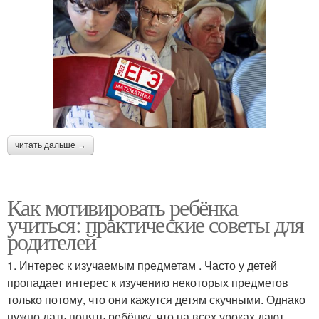
читать дальше →
Как мотивировать ребёнка
учиться: практические советы для
родителей
1. Интерес к изучаемым предметам . Часто у детей
пропадает интерес к изучению некоторых предметов
только потому, что они кажутся детям скучными. Однако
нужно дать понять ребёнку, что на всех уроках дают