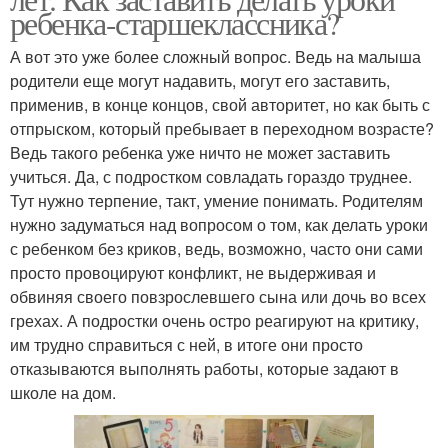
ребенка-старшеклассника?
А вот это уже более сложный вопрос. Ведь на малыша
родители еще могут надавить, могут его заставить,
применив, в конце концов, свой авторитет, но как быть с
отпрыском, который пребывает в переходном возрасте?
Ведь такого ребенка уже ничто не может заставить
учиться. Да, с подростком совладать гораздо труднее.
Тут нужно терпение, такт, умение понимать. Родителям
нужно задуматься над вопросом о том, как делать уроки
с ребенком без криков, ведь, возможно, часто они сами
просто провоцируют конфликт, не выдерживая и
обвиняя своего повзрослевшего сына или дочь во всех
грехах. А подростки очень остро реагируют на критику,
им трудно справиться с ней, в итоге они просто
отказываются выполнять работы, которые задают в
школе на дом.