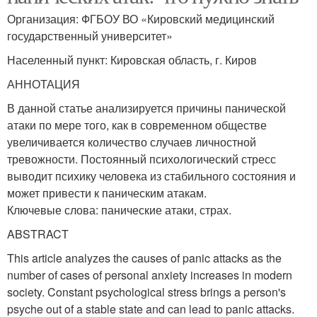
Организация: ФГБОУ ВО «Кировский медицинский
государственный университет»
Населенный пункт: Кировская область, г. Киров
АННОТАЦИЯ
В данной статье анализируется причины панической
атаки по мере того, как в современном обществе
увеличивается количество случаев личностной
тревожности. Постоянный психологический стресс
выводит психику человека из стабильного состояния и
может привести к паническим атакам.
Ключевые слова: панические атаки, страх.
ABSTRACT
This article analyzes the causes of panic attacks as the
number of cases of personal anxiety increases in modern
society. Constant psychological stress brings a person's
psyche out of a stable state and can lead to panic attacks.