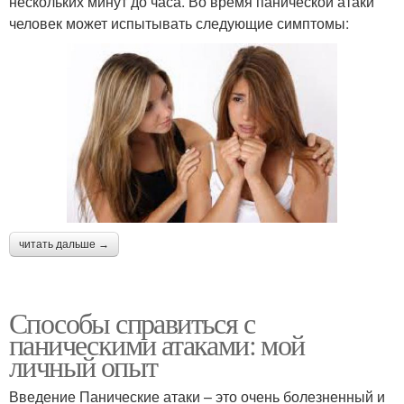
нескольких минут до часа. Во время панической атаки
человек может испытывать следующие симптомы:
читать дальше →
Способы справиться с
паническими атаками: мой
личный опыт
Введение Панические атаки – это очень болезненный и