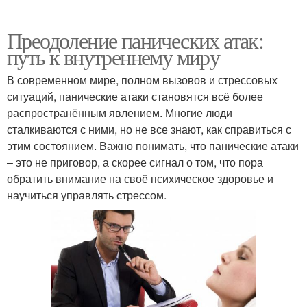
Преодоление панических атак:
путь к внутреннему миру
В современном мире, полном вызовов и стрессовых
ситуаций, панические атаки становятся всё более
распространённым явлением. Многие люди
сталкиваются с ними, но не все знают, как справиться с
этим состоянием. Важно понимать, что панические атаки
– это не приговор, а скорее сигнал о том, что пора
обратить внимание на своё психическое здоровье и
научиться управлять стрессом.