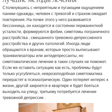
Столкнувшись с неприятным и пугающим ощущением
паники однажды, человек с тревогой и страхом ожидает
повторения. На почве этого у него развивается
бессонница, он находится в состоянии перманентной
усталости, формируются фобии, симптомы пограничного
расстройства , смешанного тревожно-депрессивного
расстройства и других патологий. Иногда люди
обращаются к врачам, которые просто выписывают
транквилизаторы или антидепрессанты, но
симптоматическое лечение в таких случаях не поможет.
Если же оставить ситуацию как есть, проблемы будут
только усугубляться, неврозоподобная симптоматика
перерастет в психиатрическую. Один потеряет интерес к
жизни, другой закроется в квартире и будет бояться
выходить на улицу, третьему потребуется лечение
тревожной депрессии .