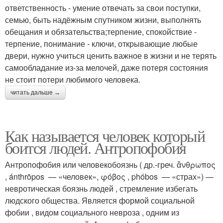
ответственность - умение отвечать за свои поступки,
семью, быть надёжным спутником жизни, выполнять
обещания и обязательства;терпение, спокойствие -
терпение, понимание - ключи, открывающие любые
двери, нужно учиться ценить важное в жизни и не терять
самообладание из-за мелочей, даже потеря состояния
не стоит потери любимого человека.
читать дальше →
Как называется человек который
боится людей. Антропофобия
Антропофобия или человекобоязнь ( др.-греч. ἄνθρωπος
, ánthrōpos — «человек», φόβος , phóbos — «страх») —
невротическая боязнь людей , стремление избегать
людского общества. Является формой социальной
фобии , видом социального невроза , одним из