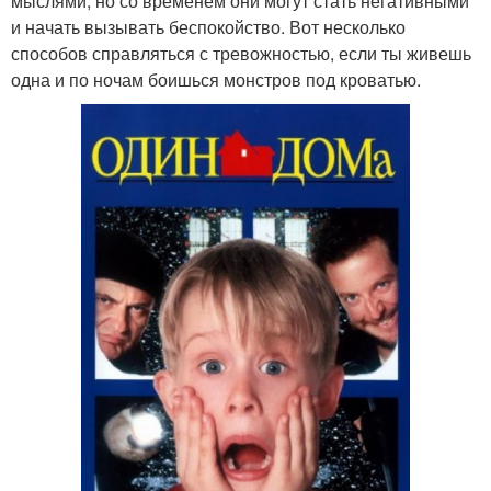
мыслями, но со временем они могут стать негативными
и начать вызывать беспокойство. Вот несколько
способов справляться с тревожностью, если ты живешь
одна и по ночам боишься монстров под кроватью.