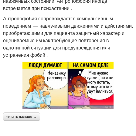
навязчивых состояний. Антропофобия иногда
встречается при психастении .
Антропофобия сопровождается компульсивным
поведением — навязчивыми движениями и действиями,
приобретающими для пациента защитный характер и
оцениваемые им как требующие повторения в
однотипной ситуации для предупреждения или
устранения фобий .
читать дальше →