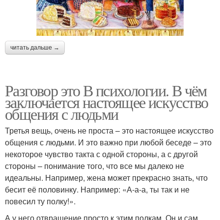
читать дальше →
Разговор это В психологии. В чём
заключается настоящее искусство
общения с людьми
Третья вещь, очень не проста – это настоящее искусство
общения с людьми. И это важно при любой беседе – это
некоторое чувство такта с одной стороны, а с другой
стороны – понимание того, что все мы далеко не
идеальны. Например, жена может прекрасно знать, что
бесит её половинку. Например: «А-а-а, ты так и не
повесил ту полку!».
А у него отвращение просто к этим полкам. Он и сам