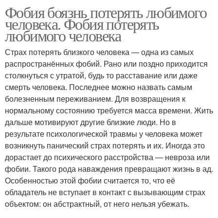
Фобия боязнь потерять любимого
человека. Фобия потерять
любимого человека
Страх потерять близкого человека — одна из самых
распространённых фобий. Рано или поздно приходится
столкнуться с утратой, будь то расставание или даже
смерть человека. Последнее можно назвать самым
болезненным переживанием. Для возвращения к
нормальному состоянию требуется масса времени. Жить
дальше мотивируют другие близкие люди. Но в
результате психологической травмы у человека может
возникнуть панический страх потерять и их. Иногда это
дорастает до психического расстройства — невроза или
фобии. Такого рода наваждения превращают жизнь в ад.
Особенностью этой фобии считается то, что её
обладатель не вступает в контакт с вызывающим страх
объектом: он абстрактный, от него нельзя убежать.