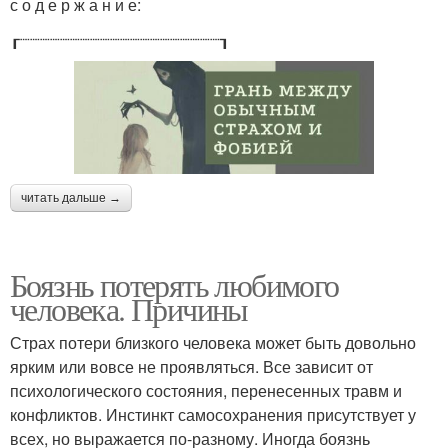
с о д е р ж а н и е:
┎┈┈┈┈┈┈┈┈┈┈┈┈┈┈┈┈┈┈┈┈┒
читать дальше →
Боязнь потерять любимого
человека. Причины
Страх потери близкого человека может быть довольно
ярким или вовсе не проявляться. Все зависит от
психологического состояния, перенесенных травм и
конфликтов. Инстинкт самосохранения присутствует у
всех, но выражается по-разному. Иногда боязнь