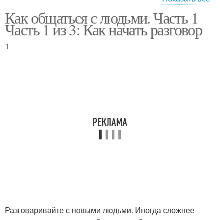
Как общаться с людьми. Часть 1
Безынициативные
Часть 1 из 3: Как начать разговор
люди
1
Разговаривайте с новыми людьми. Иногда сложнее